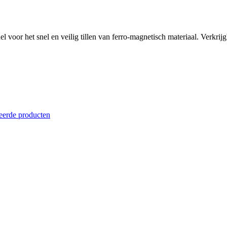
oor het snel en veilig tillen van ferro-magnetisch materiaal. Verkrijgb
eerde producten