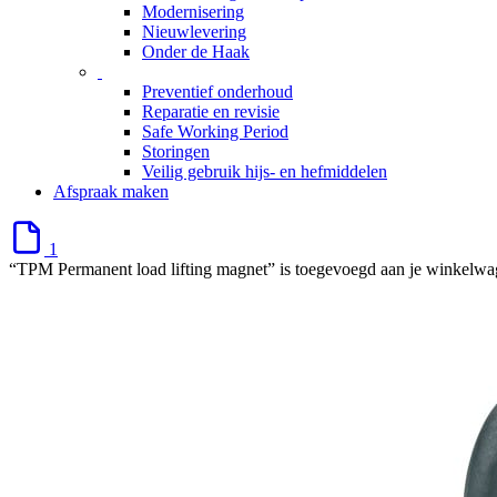
Modernisering
Nieuwlevering
Onder de Haak
Preventief onderhoud
Reparatie en revisie
Safe Working Period
Storingen
Veilig gebruik hijs- en hefmiddelen
Afspraak maken
1
“TPM Permanent load lifting magnet” is toegevoegd aan je winkelw