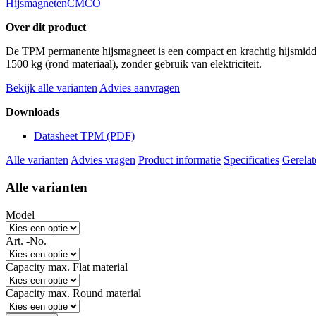
Hijsmagneten
CMCO
Over dit product
De TPM permanente hijsmagneet is een compact en krachtig hijsmiddel v
1500 kg (rond materiaal), zonder gebruik van elektriciteit.
Bekijk alle varianten
Advies aanvragen
Downloads
Datasheet TPM
(PDF)
Alle varianten
Advies vragen
Product informatie
Specificaties
Gerelat
Alle varianten
Model
Art. -No.
Capacity max. Flat material
Capacity max. Round material