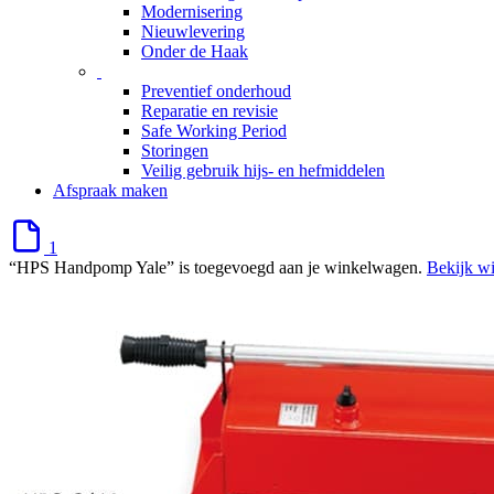
Modernisering
Nieuwlevering
Onder de Haak
Preventief onderhoud
Reparatie en revisie
Safe Working Period
Storingen
Veilig gebruik hijs- en hefmiddelen
Afspraak maken
1
“HPS Handpomp Yale” is toegevoegd aan je winkelwagen.
Bekijk w