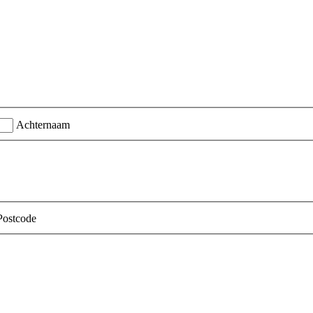
Achternaam
Postcode