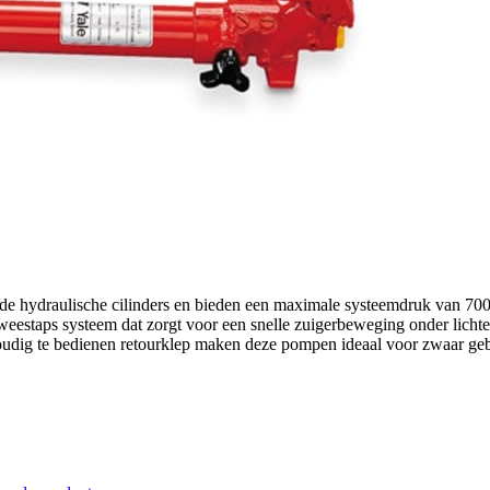
hydraulische cilinders en bieden een maximale systeemdruk van 700
weestaps systeem dat zorgt voor een snelle zuigerbeweging onder lichte
voudig te bedienen retourklep maken deze pompen ideaal voor zwaar gebr