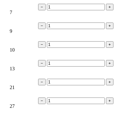
−
+
7
−
+
9
−
+
10
−
+
13
−
+
21
−
+
27