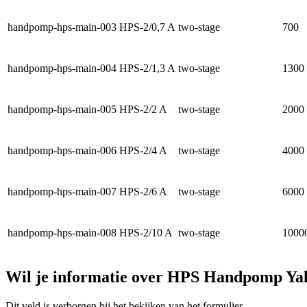
handpomp-hps-main-003
HPS-2/0,7 A
two-stage
700
handpomp-hps-main-004
HPS-2/1,3 A
two-stage
1300
handpomp-hps-main-005
HPS-2/2 A
two-stage
2000
handpomp-hps-main-006
HPS-2/4 A
two-stage
4000
handpomp-hps-main-007
HPS-2/6 A
two-stage
6000
handpomp-hps-main-008
HPS-2/10 A
two-stage
1000
Wil je informatie over HPS Handpomp Ya
Dit veld is verborgen bij het bekijken van het formulier