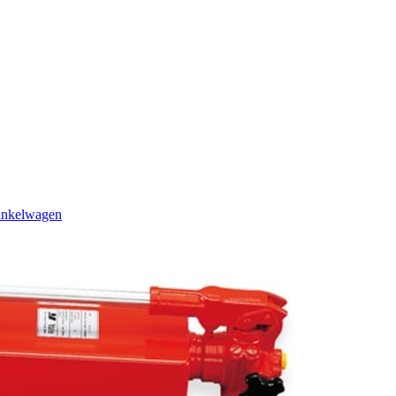
inkelwagen