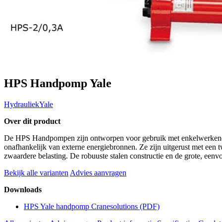
HPS Handpomp Yale
Hydrauliek
Yale
Over dit product
De HPS Handpompen zijn ontworpen voor gebruik met enkelwerkende 
onafhankelijk van externe energiebronnen. Ze zijn uitgerust met een t
zwaardere belasting. De robuuste stalen constructie en de grote, een
Bekijk alle varianten
Advies aanvragen
Downloads
HPS Yale handpomp Cranesolutions
(PDF)