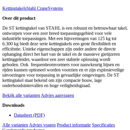
Kettingtakels
Stahl CraneSystems
Over dit product
De ST kettingtakel van STAHL is een robuust en betrouwbaar takel,
ontworpen voor een zeer breed toepassingsgebied voor vele
industriële toepassingen. Met een hijsvermogen van 125 kg tot
6.300 kg biedt deze serie kettingtakels een grote flexibiliteit en
efficiëntie. Unieke eigenschappen zijn onder andere de directe
ophanging direct het hart van de takel en de massieve gietijzeren
kettinggeleider, waardoor een zeer stabiele oplossing wordt
geboden. Ook frequentieomvormers voor nauwkeurig hijsen en
rijden kunnen optioneel worden voorzien en er zijn explosieveilige
uitvoeringen voor toepassing in gevaarlijke omgevingen. De ST
kettingtakel staat bekend om zijn compacte bouw, lage
onderhoudsintervallen en hoge veiligheidsgraad.
Bekijk alle varianten
Advies aanvragen
Downloads
Datasheet
(PDF)
Alle varianten
Advies vragen
Product informatie
Specificaties