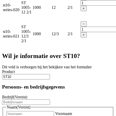
ST
st10-
1005-
1000
12
2/1
+
series-020
12 2/1
−
ST
st10-
1005-
1000
12/3
2/1
+
series-021
12/3
2/1
Wil je informatie over ST10?
Dit veld is verborgen bij het bekijken van het formulier
Product
Persoons- en bedrijfsgegevens
Bedrijf
(Vereist)
Naam
(Vereist)
Voornaam