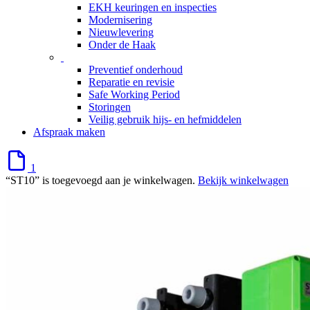
EKH keuringen en inspecties
Modernisering
Nieuwlevering
Onder de Haak
Preventief onderhoud
Reparatie en revisie
Safe Working Period
Storingen
Veilig gebruik hijs- en hefmiddelen
Afspraak maken
1
“ST10” is toegevoegd aan je winkelwagen.
Bekijk winkelwagen