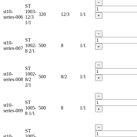
−
ST
st10-
1003-
320
12/3
1/1
+
series-006
12/3
1/1
−
ST
st10-
1002-
500
8
1/1
+
series-007
8 2/1
−
ST
st10-
1002-
500
8/2
1/1
+
series-008
8/2
2/1
−
ST
st10-
1005-
500
8
1/1
+
series-009
8 1/1
−
ST
st10-
1005-