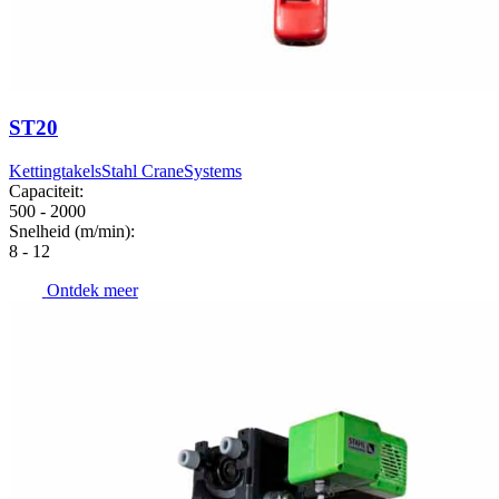
ST20
Kettingtakels
Stahl CraneSystems
Capaciteit:
500 - 2000
Snelheid (m/min):
8 - 12
Ontdek meer