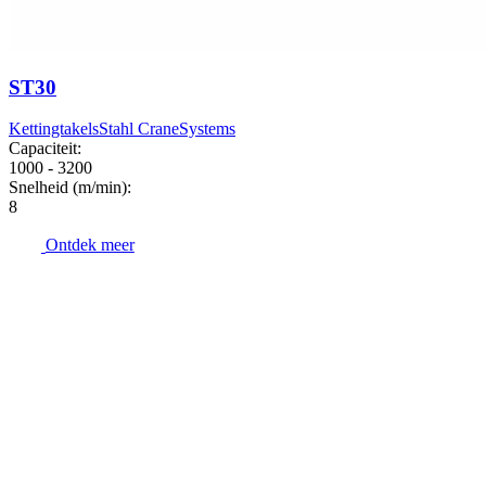
ST30
Kettingtakels
Stahl CraneSystems
Capaciteit:
1000 - 3200
Snelheid (m/min):
8
Ontdek meer