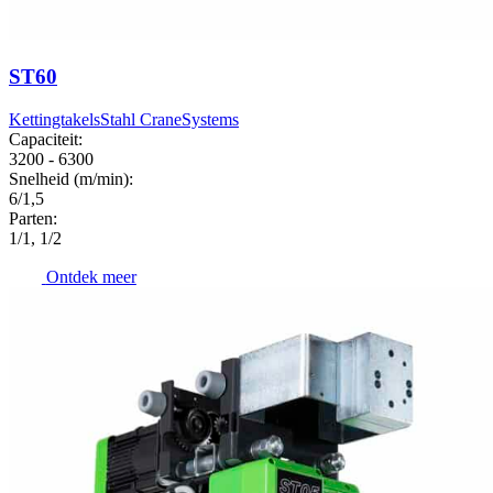
ST60
Kettingtakels
Stahl CraneSystems
Capaciteit:
3200 - 6300
Snelheid (m/min):
6/1,5
Parten:
1/1, 1/2
Ontdek meer