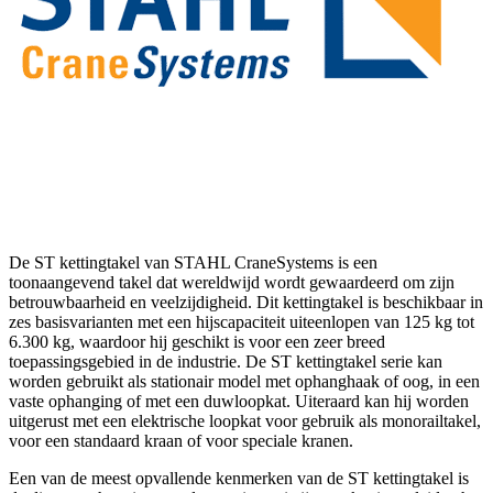
De ST kettingtakel van STAHL CraneSystems is een
toonaangevend takel dat wereldwijd wordt gewaardeerd om zijn
betrouwbaarheid en veelzijdigheid. Dit kettingtakel is beschikbaar in
zes basisvarianten met een hijscapaciteit uiteenlopen van 125 kg tot
6.300 kg, waardoor hij geschikt is voor een zeer breed
toepassingsgebied in de industrie. De ST kettingtakel serie kan
worden gebruikt als stationair model met ophanghaak of oog, in een
vaste ophanging of met een duwloopkat. Uiteraard kan hij worden
uitgerust met een elektrische loopkat voor gebruik als monorailtakel,
voor een standaard kraan of voor speciale kranen.
Een van de meest opvallende kenmerken van de ST kettingtakel is