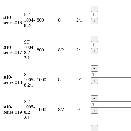
−
ST
st10-
1004-
800
8
2/1
+
series-016
8 2/1
−
ST
st10-
1004-
800
8/2
2/1
+
series-017
8/2
2/1
−
ST
st10-
1005-
1000
8
2/1
+
series-018
8 2/1
−
ST
st10-
1005-
1000
8/2
2/1
+
series-019
8/2
2/1
−