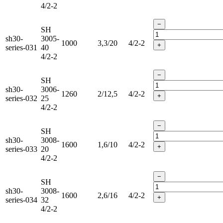
4/2-2
−
SH
sh30-
3005-
1000
3,3/20
4/2-2
+
series-031
40
4/2-2
−
SH
sh30-
3006-
1260
2/12,5
4/2-2
+
series-032
25
4/2-2
−
SH
sh30-
3008-
1600
1,6/10
4/2-2
+
series-033
20
4/2-2
−
SH
sh30-
3008-
1600
2,6/16
4/2-2
+
series-034
32
4/2-2