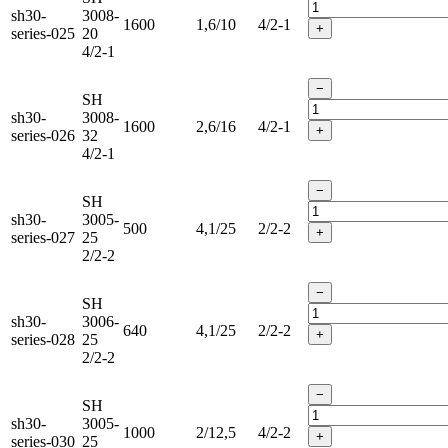
sh30-
3008-
1600
1,6/10
4/2-1
+
series-025
20
4/2-1
−
SH
sh30-
3008-
1600
2,6/16
4/2-1
+
series-026
32
4/2-1
−
SH
sh30-
3005-
500
4,1/25
2/2-2
+
series-027
25
2/2-2
−
SH
sh30-
3006-
640
4,1/25
2/2-2
+
series-028
25
2/2-2
−
SH
sh30-
3005-
1000
2/12,5
4/2-2
+
series-030
25