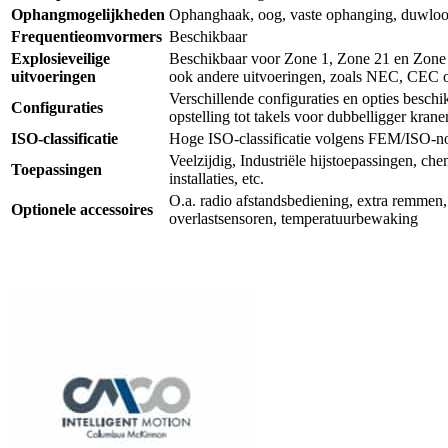
Ophangmogelijkheden
Ophanghaak, oog, vaste ophanging, duwloop
Frequentieomvormers
Beschikbaar
Explosieveilige
Beschikbaar voor Zone 1, Zone 21 en Zo
uitvoeringen
ook andere uitvoeringen, zoals NEC, CE
Verschillende configuraties en opties beschi
Configuraties
opstelling tot takels voor dubbelligger krane
ISO-classificatie
Hoge ISO-classificatie volgens FEM/ISO-no
Veelzijdig, Industriële hijstoepassingen, che
Toepassingen
installaties, etc.
O.a. radio afstandsbediening, extra remmen, 
Optionele accessoires
overlastsensoren, temperatuurbewaking