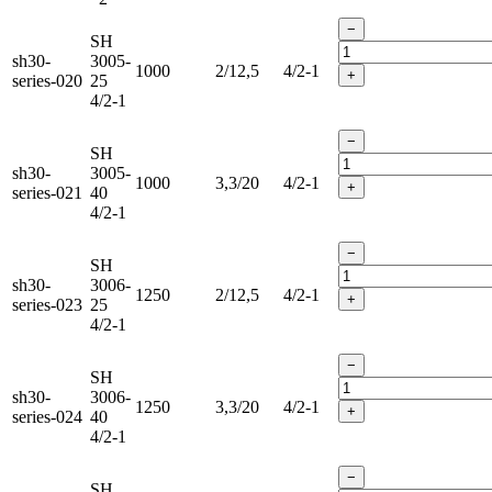
−
SH
sh30-
3005-
1000
2/12,5
4/2-1
+
series-020
25
4/2-1
−
SH
sh30-
3005-
1000
3,3/20
4/2-1
+
series-021
40
4/2-1
−
SH
sh30-
3006-
1250
2/12,5
4/2-1
+
series-023
25
4/2-1
−
SH
sh30-
3006-
1250
3,3/20
4/2-1
+
series-024
40
4/2-1
−
SH