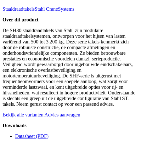
Staaldraadtakels
Stahl CraneSystems
Over dit product
De SH30 staaldraadtakels van Stahl zijn modulaire
staaldraadtakelsystemen, ontworpen voor het hijsen van lasten
variërend van 500 tot 3.200 kg. Deze serie takels kenmerkt zich
door de robuuste constructie, de compacte afmetingen en
onderhoudsvriendelijke componenten. Ze bieden betrouwbare
prestaties en economische voordelen dankzij serieproductie.
Veiligheid wordt gewaarborgd door ingebouwde eindschakelaars,
een elektronische overlastbeveiliging en
motortemperatuurbeveiliging. De SHF-serie is uitgerust met
frequentieomvormers voor een soepele aanloop, wat zorgt voor
verminderde lastzwaai, en kent uitgebreide opties voor rij- en
hijssnelheden, wat resulteert in hogere productiviteit. Onderstaande
is slechts een greep uit de uitgebreide configuratie van Stahl ST-
takels. Neem gerust contact op voor een passend advies.
Bekijk alle varianten
Advies aanvragen
Downloads
Datasheet
(PDF)