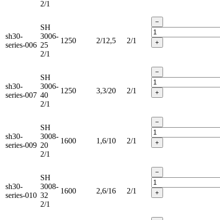
2/1
−
SH
sh30-
3006-
1250
2/12,5
2/1
+
series-006
25
2/1
−
SH
sh30-
3006-
1250
3,3/20
2/1
+
series-007
40
2/1
−
SH
sh30-
3008-
1600
1,6/10
2/1
+
series-009
20
2/1
−
SH
sh30-
3008-
1600
2,6/16
2/1
+
series-010
32
2/1