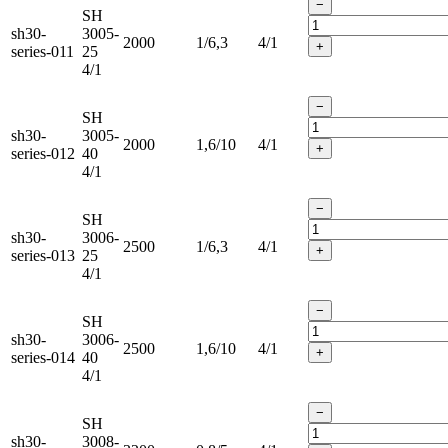
−
SH
sh30-
3005-
2000
1/6,3
4/1
+
series-011
25
4/1
−
SH
sh30-
3005-
2000
1,6/10
4/1
+
series-012
40
4/1
−
SH
sh30-
3006-
2500
1/6,3
4/1
+
series-013
25
4/1
−
SH
sh30-
3006-
2500
1,6/10
4/1
+
series-014
40
4/1
−
SH
sh30-
3008-