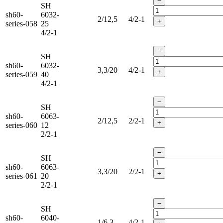
−
SH
sh60-
6032-
2/12,5
4/2-1
+
series-058
25
4/2-1
−
SH
sh60-
6032-
3,3/20
4/2-1
+
series-059
40
4/2-1
−
SH
sh60-
6063-
2/12,5
2/2-1
+
series-060
12
2/2-1
−
SH
sh60-
6063-
3,3/20
2/2-1
+
series-061
20
2/2-1
−
SH
sh60-
6040-
1/6,3
4/2-1