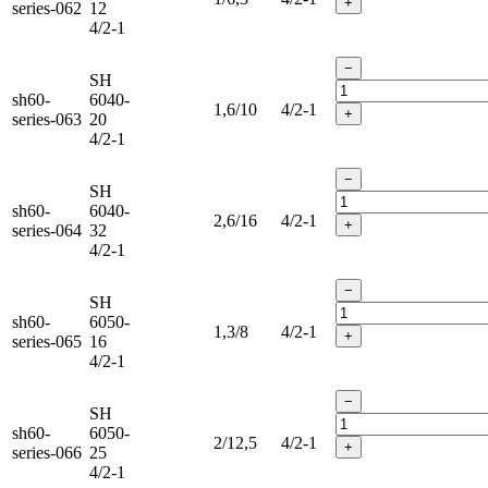
+
series-062
12
4/2-1
−
SH
sh60-
6040-
1,6/10
4/2-1
+
series-063
20
4/2-1
−
SH
sh60-
6040-
2,6/16
4/2-1
+
series-064
32
4/2-1
−
SH
sh60-
6050-
1,3/8
4/2-1
+
series-065
16
4/2-1
−
SH
sh60-
6050-
2/12,5
4/2-1
+
series-066
25
4/2-1