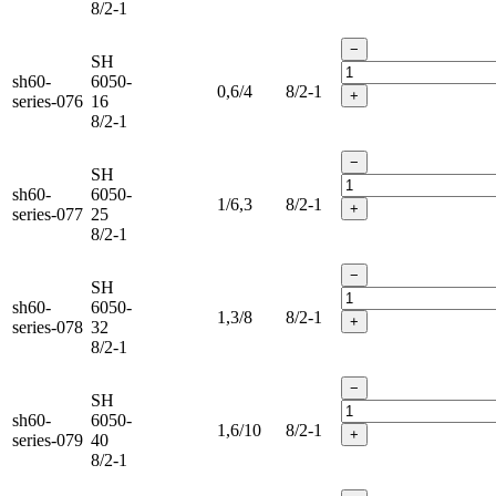
8/2-1
−
SH
sh60-
6050-
0,6/4
8/2-1
+
series-076
16
8/2-1
−
SH
sh60-
6050-
1/6,3
8/2-1
+
series-077
25
8/2-1
−
SH
sh60-
6050-
1,3/8
8/2-1
+
series-078
32
8/2-1
−
SH
sh60-
6050-
1,6/10
8/2-1
+
series-079
40
8/2-1