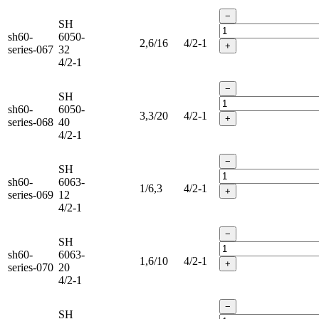
−
SH
sh60-
6050-
2,6/16
4/2-1
+
series-067
32
4/2-1
−
SH
sh60-
6050-
3,3/20
4/2-1
+
series-068
40
4/2-1
−
SH
sh60-
6063-
1/6,3
4/2-1
+
series-069
12
4/2-1
−
SH
sh60-
6063-
1,6/10
4/2-1
+
series-070
20
4/2-1
−
SH