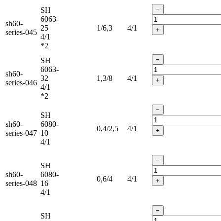
−
SH
6063-
sh60-
25
1/6,3
4/1
+
series-045
4/1
*2
−
SH
6063-
sh60-
32
1,3/8
4/1
+
series-046
4/1
*2
−
SH
sh60-
6080-
0,4/2,5
4/1
+
series-047
10
4/1
−
SH
sh60-
6080-
0,6/4
4/1
+
series-048
16
4/1
−
SH