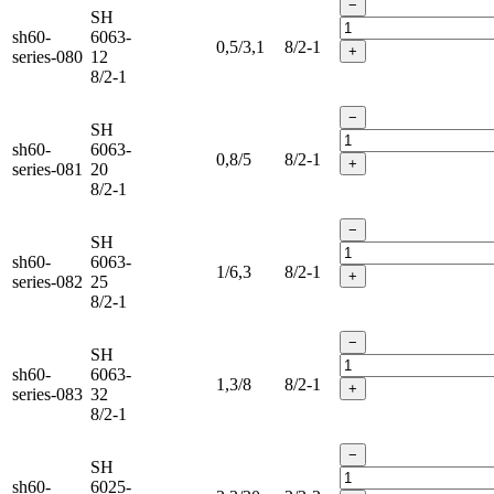
−
SH
sh60-
6063-
0,5/3,1
8/2-1
+
series-080
12
8/2-1
−
SH
sh60-
6063-
0,8/5
8/2-1
+
series-081
20
8/2-1
−
SH
sh60-
6063-
1/6,3
8/2-1
+
series-082
25
8/2-1
−
SH
sh60-
6063-
1,3/8
8/2-1
+
series-083
32
8/2-1
−
SH
sh60-
6025-