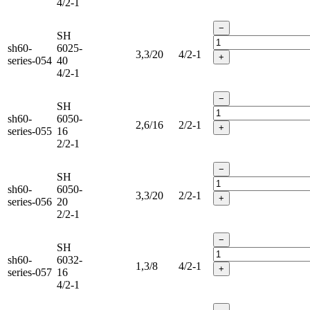
4/2-1
−
SH
sh60-
6025-
3,3/20
4/2-1
+
series-054
40
4/2-1
−
SH
sh60-
6050-
2,6/16
2/2-1
+
series-055
16
2/2-1
−
SH
sh60-
6050-
3,3/20
2/2-1
+
series-056
20
2/2-1
−
SH
sh60-
6032-
1,3/8
4/2-1
+
series-057
16
4/2-1