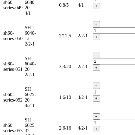
sh60-
6080-
0,8/5
4/1
+
series-049
20
4/1
−
SH
sh60-
6040-
2/12,5
2/2-1
+
series-050
12
2/2-1
−
SH
sh60-
6040-
3,3/20
2/2-1
+
series-051
20
2/2-1
−
SH
sh60-
6025-
1,6/10
4/2-1
+
series-052
20
4/2-1
−
SH
sh60-
6025-
2,6/16
4/2-1
+
series-053
32