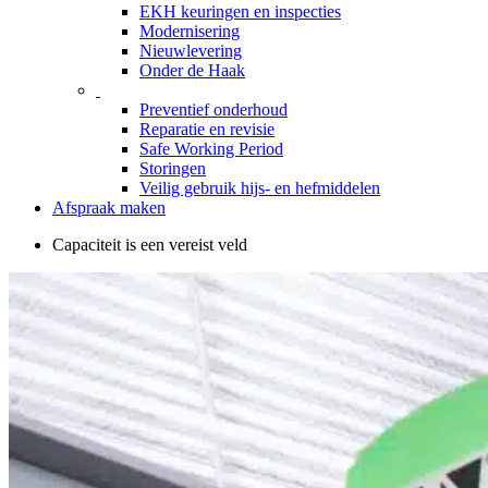
EKH keuringen en inspecties
Modernisering
Nieuwlevering
Onder de Haak
Preventief onderhoud
Reparatie en revisie
Safe Working Period
Storingen
Veilig gebruik hijs- en hefmiddelen
Afspraak maken
Capaciteit is een vereist veld