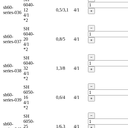
6040-
sh60-
12
0,5/3,1
4/1
+
series-036
4/1
*2
−
SH
6040-
sh60-
20
0,8/5
4/1
+
series-037
4/1
*2
−
SH
6040-
sh60-
32
1,3/8
4/1
+
series-038
4/1
*2
−
SH
6050-
sh60-
16
0,6/4
4/1
+
series-039
4/1
*2
−
SH
6050-
sh60-
25
1/6,3
4/1
+