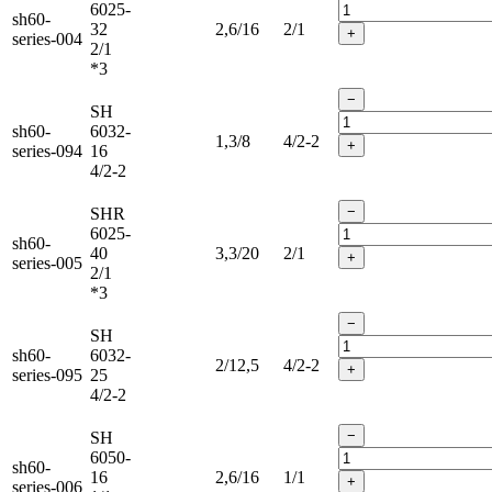
6025-
sh60-
32
2,6/16
2/1
+
series-004
2/1
*3
−
SH
sh60-
6032-
1,3/8
4/2-2
+
series-094
16
4/2-2
−
SHR
6025-
sh60-
40
3,3/20
2/1
+
series-005
2/1
*3
−
SH
sh60-
6032-
2/12,5
4/2-2
+
series-095
25
4/2-2
−
SH
6050-
sh60-
16
2,6/16
1/1
+
series-006