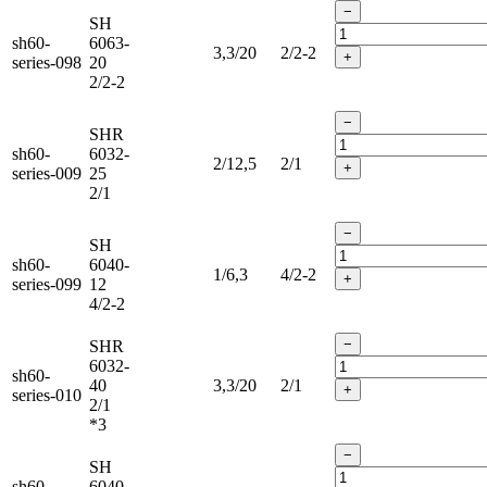
−
SH
sh60-
6063-
3,3/20
2/2-2
+
series-098
20
2/2-2
−
SHR
sh60-
6032-
2/12,5
2/1
+
series-009
25
2/1
−
SH
sh60-
6040-
1/6,3
4/2-2
+
series-099
12
4/2-2
−
SHR
6032-
sh60-
40
3,3/20
2/1
+
series-010
2/1
*3
−
SH
sh60-
6040-