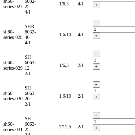
sh60-
6032-
1/6,3
4/1
+
series-027
25
4/1
−
SHR
sh60-
6032-
1,6/10
4/1
+
series-028
40
4/1
−
SH
sh60-
6063-
1/6,3
2/1
+
series-029
12
2/1
−
SH
sh60-
6063-
1,6/10
2/1
+
series-030
20
2/1
−
SH
sh60-
6063-
2/12,5
2/1
+
series-031
25
2/1