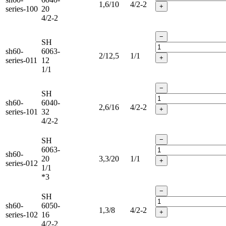
1,6/10
4/2-2
+
series-100
20
4/2-2
−
SH
sh60-
6063-
2/12,5
1/1
+
series-011
12
1/1
−
SH
sh60-
6040-
2,6/16
4/2-2
+
series-101
32
4/2-2
−
SH
6063-
sh60-
20
3,3/20
1/1
+
series-012
1/1
*3
−
SH
sh60-
6050-
1,3/8
4/2-2
+
series-102
16
4/2-2