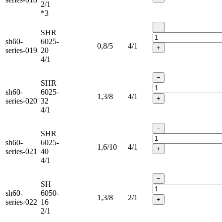
2/1
*3
−
SHR
sh60-
6025-
0,8/5
4/1
+
series-019
20
4/1
−
SHR
sh60-
6025-
1,3/8
4/1
+
series-020
32
4/1
−
SHR
sh60-
6025-
1,6/10
4/1
+
series-021
40
4/1
−
SH
sh60-
6050-
1,3/8
2/1
+
series-022
16
2/1