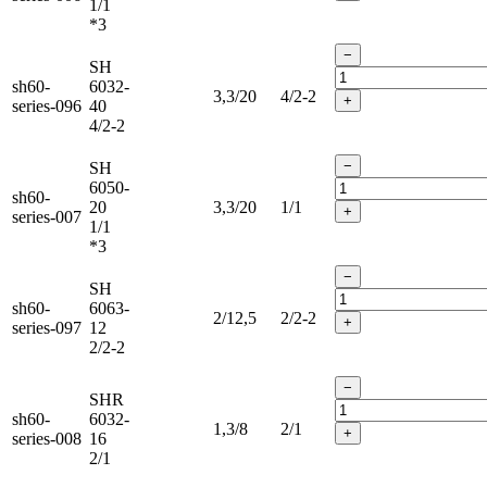
1/1
*3
−
SH
sh60-
6032-
3,3/20
4/2-2
+
series-096
40
4/2-2
−
SH
6050-
sh60-
20
3,3/20
1/1
+
series-007
1/1
*3
−
SH
sh60-
6063-
2/12,5
2/2-2
+
series-097
12
2/2-2
−
SHR
sh60-
6032-
1,3/8
2/1
+
series-008
16
2/1