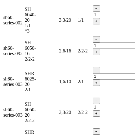
−
SH
6040-
sh60-
20
3,3/20
1/1
+
series-002
1/1
*3
−
SH
sh60-
6050-
2,6/16
2/2-2
+
series-092
16
2/2-2
−
SHR
sh60-
6025-
1,6/10
2/1
+
series-003
20
2/1
−
SH
sh60-
6050-
3,3/20
2/2-2
+
series-093
20
2/2-2
−
SHR