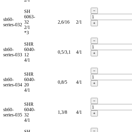
−
SH
6063-
sh60-
32
2,6/16
2/1
+
series-032
2/1
*3
−
SHR
sh60-
6040-
0,5/3,1
4/1
+
series-033
12
4/1
−
SHR
sh60-
6040-
0,8/5
4/1
+
series-034
20
4/1
−
SHR
sh60-
6040-
1,3/8
4/1
+
series-035
32
4/1
−
SH