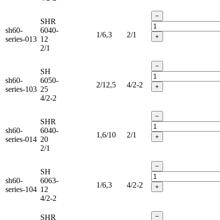
−
SHR
sh60-
6040-
1/6,3
2/1
+
series-013
12
2/1
−
SH
sh60-
6050-
2/12,5
4/2-2
+
series-103
25
4/2-2
−
SHR
sh60-
6040-
1,6/10
2/1
+
series-014
20
2/1
−
SH
sh60-
6063-
1/6,3
4/2-2
+
series-104
12
4/2-2
−
SHR