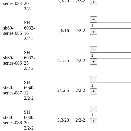
3,3/20
2/2-2
+
series-084
20
2/2-2
−
SH
sh60-
6032-
2,6/16
2/2-2
+
series-085
16
2/2-2
−
SH
sh60-
6032-
4,1/25
2/2-2
+
series-086
25
2/2-2
−
SH
sh60-
6040-
2/12,5
2/2-2
+
series-087
12
2/2-2
−
SH
sh60-
6040-
3,3/20
2/2-2
+
series-088
20
2/2-2