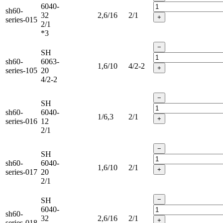
6040-
sh60-
32
2,6/16
2/1
+
series-015
2/1
*3
−
SH
sh60-
6063-
1,6/10
4/2-2
+
series-105
20
4/2-2
−
SH
sh60-
6040-
1/6,3
2/1
+
series-016
12
2/1
−
SH
sh60-
6040-
1,6/10
2/1
+
series-017
20
2/1
−
SH
6040-
sh60-
32
2,6/16
2/1
+
series-018