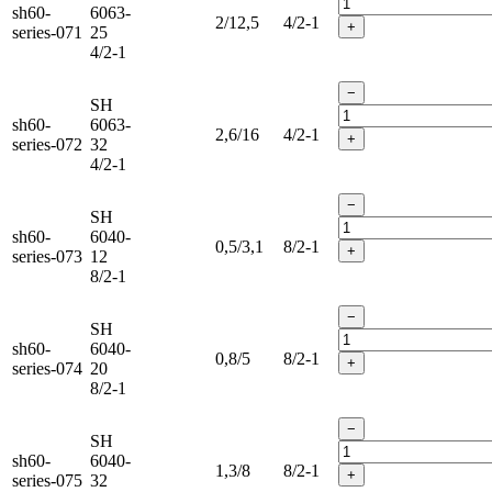
sh60-
6063-
2/12,5
4/2-1
+
series-071
25
4/2-1
−
SH
sh60-
6063-
2,6/16
4/2-1
+
series-072
32
4/2-1
−
SH
sh60-
6040-
0,5/3,1
8/2-1
+
series-073
12
8/2-1
−
SH
sh60-
6040-
0,8/5
8/2-1
+
series-074
20
8/2-1
−
SH
sh60-
6040-
1,3/8
8/2-1
+
series-075
32