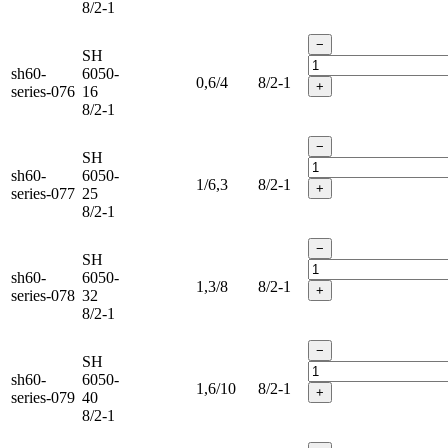
8/2-1
−
SH
sh60-
6050-
0,6/4
8/2-1
+
series-076
16
8/2-1
−
SH
sh60-
6050-
1/6,3
8/2-1
+
series-077
25
8/2-1
−
SH
sh60-
6050-
1,3/8
8/2-1
+
series-078
32
8/2-1
−
SH
sh60-
6050-
1,6/10
8/2-1
+
series-079
40
8/2-1