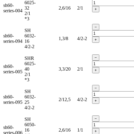
6025-
sh60-
32
2,6/16
2/1
+
series-004
2/1
*3
−
SH
sh60-
6032-
1,3/8
4/2-2
+
series-094
16
4/2-2
−
SHR
6025-
sh60-
40
3,3/20
2/1
+
series-005
2/1
*3
−
SH
sh60-
6032-
2/12,5
4/2-2
+
series-095
25
4/2-2
−
SH
6050-
sh60-
16
2,6/16
1/1
+
series-006