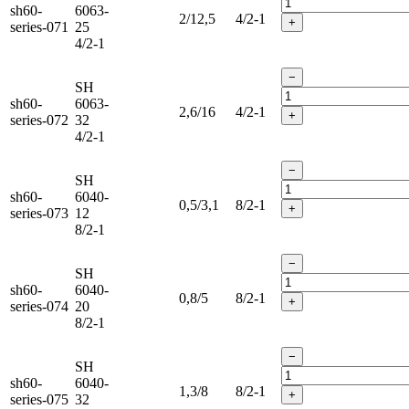
sh60-
6063-
2/12,5
4/2-1
+
series-071
25
4/2-1
−
SH
sh60-
6063-
2,6/16
4/2-1
+
series-072
32
4/2-1
−
SH
sh60-
6040-
0,5/3,1
8/2-1
+
series-073
12
8/2-1
−
SH
sh60-
6040-
0,8/5
8/2-1
+
series-074
20
8/2-1
−
SH
sh60-
6040-
1,3/8
8/2-1
+
series-075
32