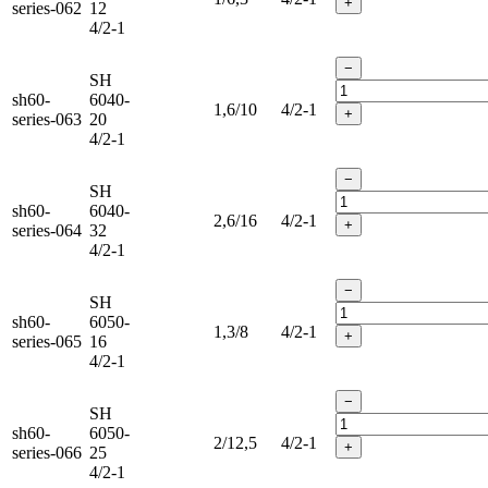
+
series-062
12
4/2-1
−
SH
sh60-
6040-
1,6/10
4/2-1
+
series-063
20
4/2-1
−
SH
sh60-
6040-
2,6/16
4/2-1
+
series-064
32
4/2-1
−
SH
sh60-
6050-
1,3/8
4/2-1
+
series-065
16
4/2-1
−
SH
sh60-
6050-
2/12,5
4/2-1
+
series-066
25
4/2-1