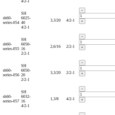
4/2-1
−
SH
sh60-
6025-
3,3/20
4/2-1
+
series-054
40
4/2-1
−
SH
sh60-
6050-
2,6/16
2/2-1
+
series-055
16
2/2-1
−
SH
sh60-
6050-
3,3/20
2/2-1
+
series-056
20
2/2-1
−
SH
sh60-
6032-
1,3/8
4/2-1
+
series-057
16
4/2-1