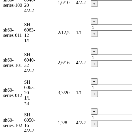
1,6/10
4/2-2
+
series-100
20
4/2-2
−
SH
sh60-
6063-
2/12,5
1/1
+
series-011
12
1/1
−
SH
sh60-
6040-
2,6/16
4/2-2
+
series-101
32
4/2-2
−
SH
6063-
sh60-
20
3,3/20
1/1
+
series-012
1/1
*3
−
SH
sh60-
6050-
1,3/8
4/2-2
+
series-102
16
4/2-2