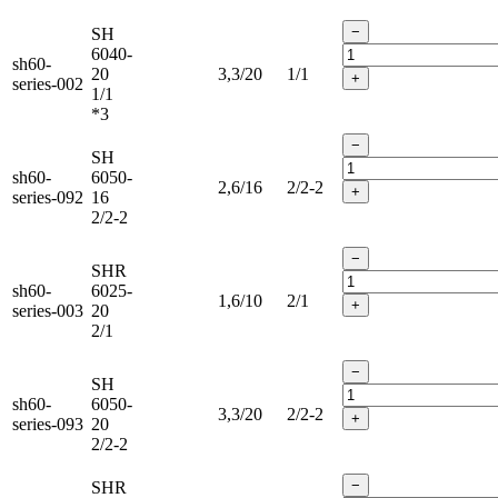
−
SH
6040-
sh60-
20
3,3/20
1/1
+
series-002
1/1
*3
−
SH
sh60-
6050-
2,6/16
2/2-2
+
series-092
16
2/2-2
−
SHR
sh60-
6025-
1,6/10
2/1
+
series-003
20
2/1
−
SH
sh60-
6050-
3,3/20
2/2-2
+
series-093
20
2/2-2
−
SHR