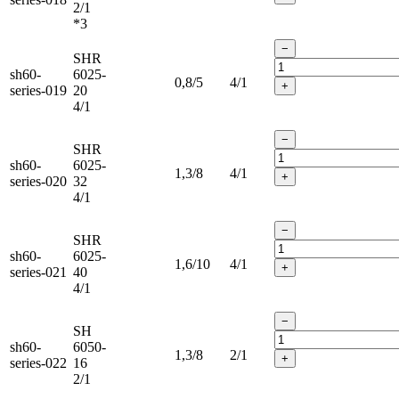
2/1
*3
−
SHR
sh60-
6025-
0,8/5
4/1
+
series-019
20
4/1
−
SHR
sh60-
6025-
1,3/8
4/1
+
series-020
32
4/1
−
SHR
sh60-
6025-
1,6/10
4/1
+
series-021
40
4/1
−
SH
sh60-
6050-
1,3/8
2/1
+
series-022
16
2/1