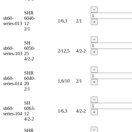
−
SHR
sh60-
6040-
1/6,3
2/1
+
series-013
12
2/1
−
SH
sh60-
6050-
2/12,5
4/2-2
+
series-103
25
4/2-2
−
SHR
sh60-
6040-
1,6/10
2/1
+
series-014
20
2/1
−
SH
sh60-
6063-
1/6,3
4/2-2
+
series-104
12
4/2-2
−
SHR