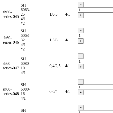
−
SH
6063-
sh60-
25
1/6,3
4/1
+
series-045
4/1
*2
−
SH
6063-
sh60-
32
1,3/8
4/1
+
series-046
4/1
*2
−
SH
sh60-
6080-
0,4/2,5
4/1
+
series-047
10
4/1
−
SH
sh60-
6080-
0,6/4
4/1
+
series-048
16
4/1
−
SH