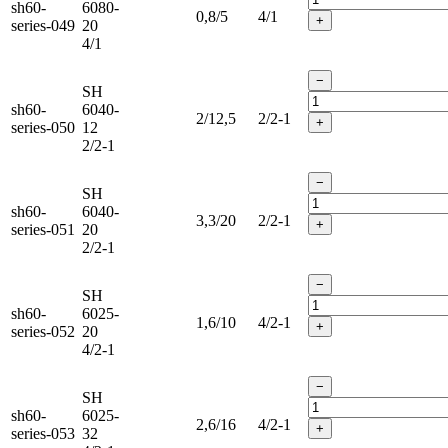
sh60-
6080-
0,8/5
4/1
+
series-049
20
4/1
−
SH
sh60-
6040-
2/12,5
2/2-1
+
series-050
12
2/2-1
−
SH
sh60-
6040-
3,3/20
2/2-1
+
series-051
20
2/2-1
−
SH
sh60-
6025-
1,6/10
4/2-1
+
series-052
20
4/2-1
−
SH
sh60-
6025-
2,6/16
4/2-1
+
series-053
32