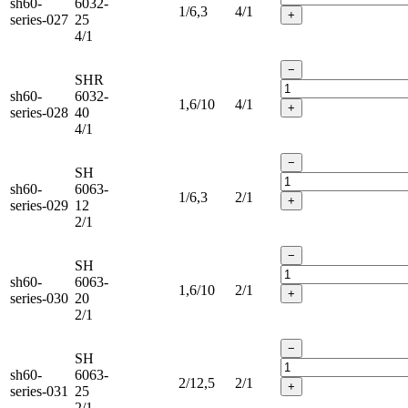
sh60-
6032-
1/6,3
4/1
+
series-027
25
4/1
−
SHR
sh60-
6032-
1,6/10
4/1
+
series-028
40
4/1
−
SH
sh60-
6063-
1/6,3
2/1
+
series-029
12
2/1
−
SH
sh60-
6063-
1,6/10
2/1
+
series-030
20
2/1
−
SH
sh60-
6063-
2/12,5
2/1
+
series-031
25
2/1