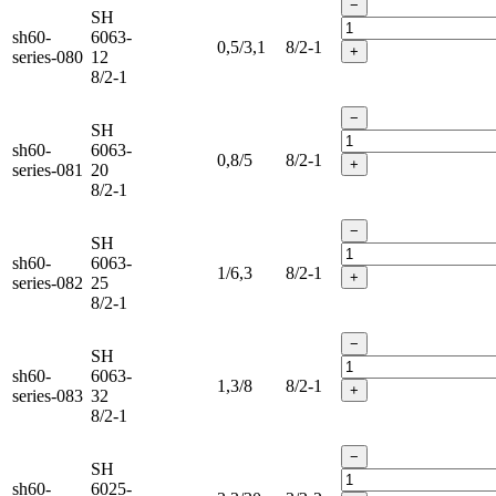
−
SH
sh60-
6063-
0,5/3,1
8/2-1
+
series-080
12
8/2-1
−
SH
sh60-
6063-
0,8/5
8/2-1
+
series-081
20
8/2-1
−
SH
sh60-
6063-
1/6,3
8/2-1
+
series-082
25
8/2-1
−
SH
sh60-
6063-
1,3/8
8/2-1
+
series-083
32
8/2-1
−
SH
sh60-
6025-