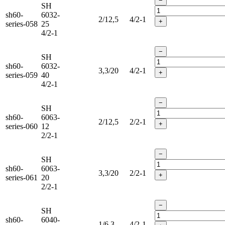
−
SH
sh60-
6032-
2/12,5
4/2-1
+
series-058
25
4/2-1
−
SH
sh60-
6032-
3,3/20
4/2-1
+
series-059
40
4/2-1
−
SH
sh60-
6063-
2/12,5
2/2-1
+
series-060
12
2/2-1
−
SH
sh60-
6063-
3,3/20
2/2-1
+
series-061
20
2/2-1
−
SH
sh60-
6040-
1/6,3
4/2-1