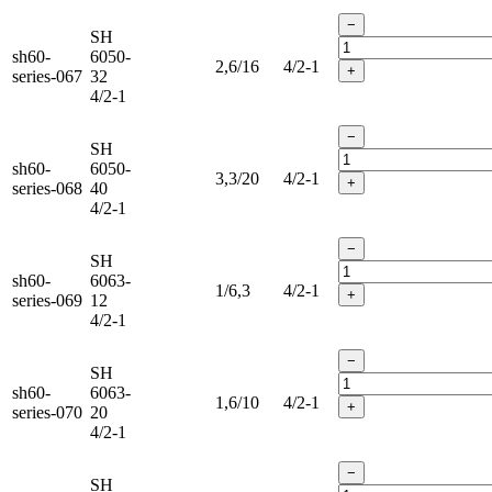
−
SH
sh60-
6050-
2,6/16
4/2-1
+
series-067
32
4/2-1
−
SH
sh60-
6050-
3,3/20
4/2-1
+
series-068
40
4/2-1
−
SH
sh60-
6063-
1/6,3
4/2-1
+
series-069
12
4/2-1
−
SH
sh60-
6063-
1,6/10
4/2-1
+
series-070
20
4/2-1
−
SH