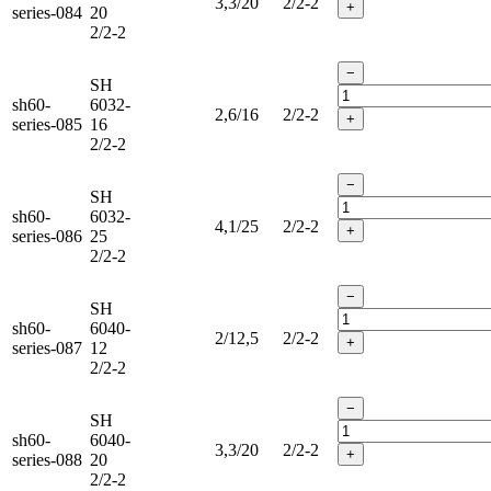
3,3/20
2/2-2
+
series-084
20
2/2-2
−
SH
sh60-
6032-
2,6/16
2/2-2
+
series-085
16
2/2-2
−
SH
sh60-
6032-
4,1/25
2/2-2
+
series-086
25
2/2-2
−
SH
sh60-
6040-
2/12,5
2/2-2
+
series-087
12
2/2-2
−
SH
sh60-
6040-
3,3/20
2/2-2
+
series-088
20
2/2-2