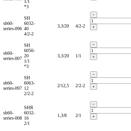
1/1
*3
−
SH
sh60-
6032-
3,3/20
4/2-2
+
series-096
40
4/2-2
−
SH
6050-
sh60-
20
3,3/20
1/1
+
series-007
1/1
*3
−
SH
sh60-
6063-
2/12,5
2/2-2
+
series-097
12
2/2-2
−
SHR
sh60-
6032-
1,3/8
2/1
+
series-008
16
2/1