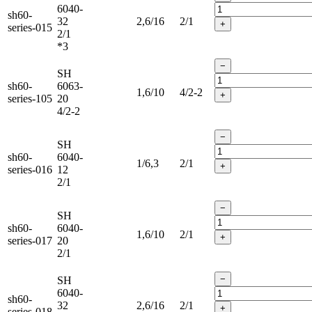
6040-
sh60-
32
2,6/16
2/1
+
series-015
2/1
*3
−
SH
sh60-
6063-
1,6/10
4/2-2
+
series-105
20
4/2-2
−
SH
sh60-
6040-
1/6,3
2/1
+
series-016
12
2/1
−
SH
sh60-
6040-
1,6/10
2/1
+
series-017
20
2/1
−
SH
6040-
sh60-
32
2,6/16
2/1
+
series-018