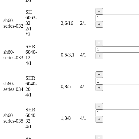
−
SH
6063-
sh60-
32
2,6/16
2/1
+
series-032
2/1
*3
−
SHR
sh60-
6040-
0,5/3,1
4/1
+
series-033
12
4/1
−
SHR
sh60-
6040-
0,8/5
4/1
+
series-034
20
4/1
−
SHR
sh60-
6040-
1,3/8
4/1
+
series-035
32
4/1
−
SH