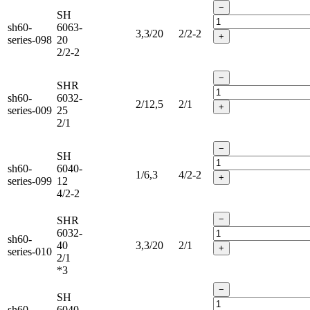
−
SH
sh60-
6063-
3,3/20
2/2-2
+
series-098
20
2/2-2
−
SHR
sh60-
6032-
2/12,5
2/1
+
series-009
25
2/1
−
SH
sh60-
6040-
1/6,3
4/2-2
+
series-099
12
4/2-2
−
SHR
6032-
sh60-
40
3,3/20
2/1
+
series-010
2/1
*3
−
SH
sh60-
6040-