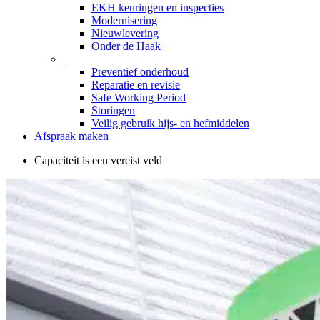
EKH keuringen en inspecties
Modernisering
Nieuwlevering
Onder de Haak
Preventief onderhoud
Reparatie en revisie
Safe Working Period
Storingen
Veilig gebruik hijs- en hefmiddelen
Afspraak maken
Capaciteit is een vereist veld