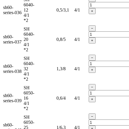
6040-
sh60-
12
0,5/3,1
4/1
+
series-036
4/1
*2
−
SH
6040-
sh60-
20
0,8/5
4/1
+
series-037
4/1
*2
−
SH
6040-
sh60-
32
1,3/8
4/1
+
series-038
4/1
*2
−
SH
6050-
sh60-
16
0,6/4
4/1
+
series-039
4/1
*2
−
SH
6050-
sh60-
25
1/6,3
4/1
+