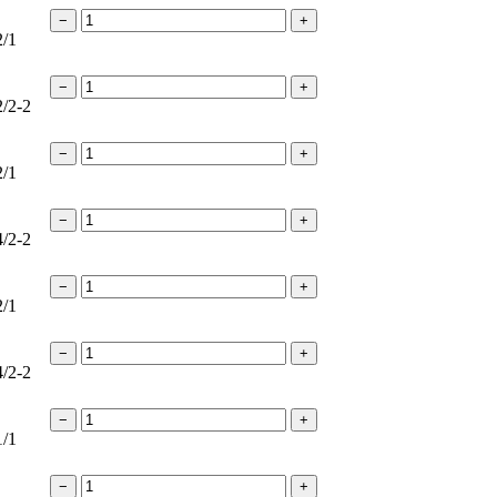
−
+
2/1
−
+
2/2-2
−
+
2/1
−
+
4/2-2
−
+
2/1
−
+
4/2-2
−
+
1/1
−
+