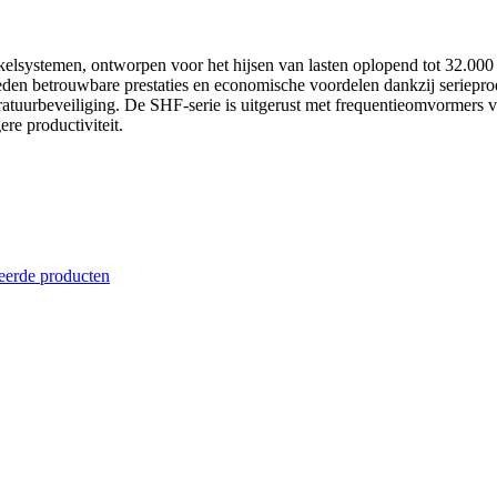
kelsystemen, ontworpen voor het hijsen van lasten oplopend tot 32.000 
den betrouwbare prestaties en economische voordelen dankzij seriepr
ratuurbeveiliging. De SHF-serie is uitgerust met frequentieomvormers 
ere productiviteit.
eerde producten