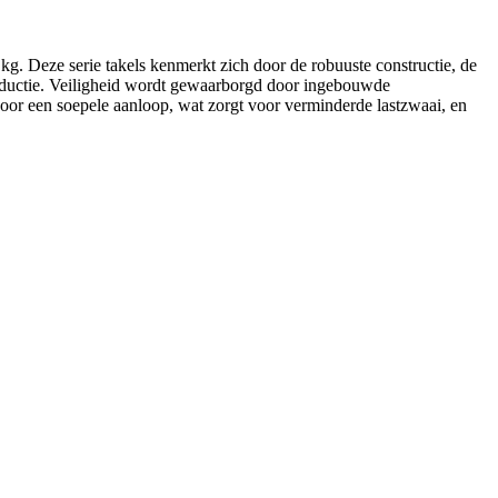
kg. Deze serie takels kenmerkt zich door de robuuste constructie, de
oductie. Veiligheid wordt gewaarborgd door ingebouwde
voor een soepele aanloop, wat zorgt voor verminderde lastzwaai, en