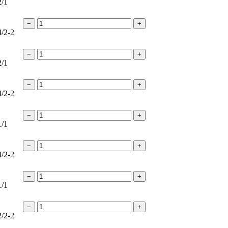
2/1
−
+
4/2-2
−
+
2/1
−
+
4/2-2
−
+
1/1
−
+
4/2-2
−
+
1/1
−
+
2/2-2