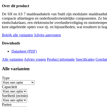
Over dit product
De SH en AS 7 staaldraadtakels van Stahl zijn modulaire staaldraadta
compacte afmetingen en onderhoudsvriendelijke componenten. Ze bie
eindschakelaars, een elektronische overlastbeveiliging en motortempe
kent uitgebreide opties voor rij- en hijssnelheden, wat resulteert in hog
Bekijk alle varianten
Advies aanvragen
Downloads
Datasheet
(PDF)
Alle varianten
Advies vragen
Product informatie
Specificaties
Gerelat
Alle varianten
Type
Capaciteit
Snelheid (m/min)
Parten