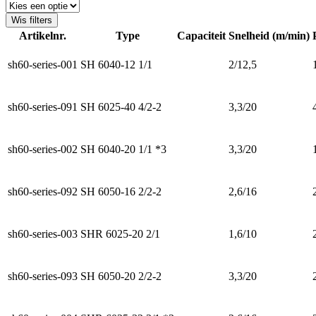
Wis filters
Artikelnr.
Type
Capaciteit
Snelheid (m/min)
sh60-series-001
SH 6040-12 1/1
2/12,5
sh60-series-091
SH 6025-40 4/2-2
3,3/20
sh60-series-002
SH 6040-20 1/1 *3
3,3/20
sh60-series-092
SH 6050-16 2/2-2
2,6/16
sh60-series-003
SHR 6025-20 2/1
1,6/10
sh60-series-093
SH 6050-20 2/2-2
3,3/20