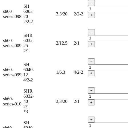
−
SH
sh60-
6063-
3,3/20
2/2-2
+
series-098
20
2/2-2
−
SHR
sh60-
6032-
2/12,5
2/1
+
series-009
25
2/1
−
SH
sh60-
6040-
1/6,3
4/2-2
+
series-099
12
4/2-2
−
SHR
6032-
sh60-
40
3,3/20
2/1
+
series-010
2/1
*3
−
SH
sh60-
6040-