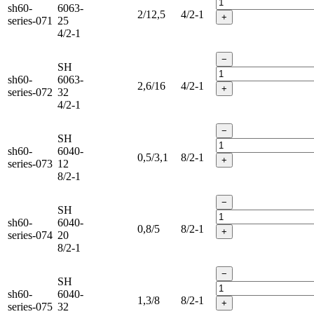
sh60-
6063-
2/12,5
4/2-1
+
series-071
25
4/2-1
−
SH
sh60-
6063-
2,6/16
4/2-1
+
series-072
32
4/2-1
−
SH
sh60-
6040-
0,5/3,1
8/2-1
+
series-073
12
8/2-1
−
SH
sh60-
6040-
0,8/5
8/2-1
+
series-074
20
8/2-1
−
SH
sh60-
6040-
1,3/8
8/2-1
+
series-075
32