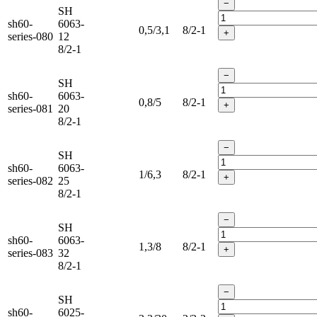
−
SH
sh60-
6063-
0,5/3,1
8/2-1
+
series-080
12
8/2-1
−
SH
sh60-
6063-
0,8/5
8/2-1
+
series-081
20
8/2-1
−
SH
sh60-
6063-
1/6,3
8/2-1
+
series-082
25
8/2-1
−
SH
sh60-
6063-
1,3/8
8/2-1
+
series-083
32
8/2-1
−
SH
sh60-
6025-