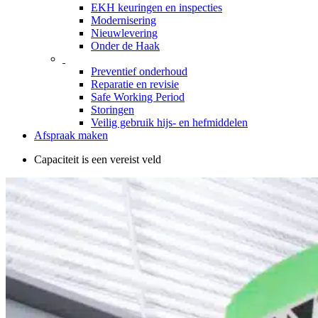
EKH keuringen en inspecties
Modernisering
Nieuwlevering
Onder de Haak
Preventief onderhoud
Reparatie en revisie
Safe Working Period
Storingen
Veilig gebruik hijs- en hefmiddelen
Afspraak maken
Capaciteit is een vereist veld