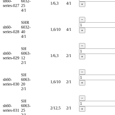
sh60-
6032-
1/6,3
4/1
+
series-027
25
4/1
−
SHR
sh60-
6032-
1,6/10
4/1
+
series-028
40
4/1
−
SH
sh60-
6063-
1/6,3
2/1
+
series-029
12
2/1
−
SH
sh60-
6063-
1,6/10
2/1
+
series-030
20
2/1
−
SH
sh60-
6063-
2/12,5
2/1
+
series-031
25
2/1