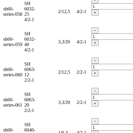
−
SH
sh60-
6032-
2/12,5
4/2-1
+
series-058
25
4/2-1
−
SH
sh60-
6032-
3,3/20
4/2-1
+
series-059
40
4/2-1
−
SH
sh60-
6063-
2/12,5
2/2-1
+
series-060
12
2/2-1
−
SH
sh60-
6063-
3,3/20
2/2-1
+
series-061
20
2/2-1
−
SH
sh60-
6040-
1/6,3
4/2-1