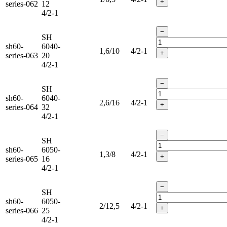
+
series-062
12
4/2-1
−
SH
sh60-
6040-
1,6/10
4/2-1
+
series-063
20
4/2-1
−
SH
sh60-
6040-
2,6/16
4/2-1
+
series-064
32
4/2-1
−
SH
sh60-
6050-
1,3/8
4/2-1
+
series-065
16
4/2-1
−
SH
sh60-
6050-
2/12,5
4/2-1
+
series-066
25
4/2-1