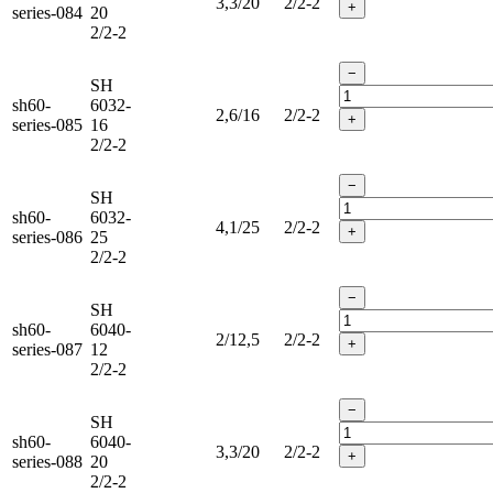
3,3/20
2/2-2
+
series-084
20
2/2-2
−
SH
sh60-
6032-
2,6/16
2/2-2
+
series-085
16
2/2-2
−
SH
sh60-
6032-
4,1/25
2/2-2
+
series-086
25
2/2-2
−
SH
sh60-
6040-
2/12,5
2/2-2
+
series-087
12
2/2-2
−
SH
sh60-
6040-
3,3/20
2/2-2
+
series-088
20
2/2-2