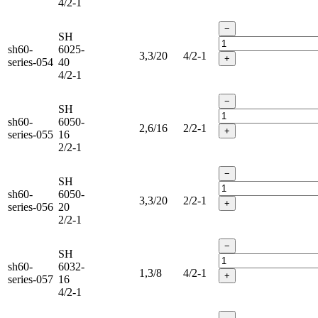
4/2-1
−
SH
sh60-
6025-
3,3/20
4/2-1
+
series-054
40
4/2-1
−
SH
sh60-
6050-
2,6/16
2/2-1
+
series-055
16
2/2-1
−
SH
sh60-
6050-
3,3/20
2/2-1
+
series-056
20
2/2-1
−
SH
sh60-
6032-
1,3/8
4/2-1
+
series-057
16
4/2-1