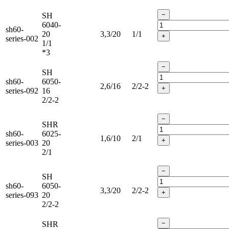
−
SH
6040-
sh60-
20
3,3/20
1/1
+
series-002
1/1
*3
−
SH
sh60-
6050-
2,6/16
2/2-2
+
series-092
16
2/2-2
−
SHR
sh60-
6025-
1,6/10
2/1
+
series-003
20
2/1
−
SH
sh60-
6050-
3,3/20
2/2-2
+
series-093
20
2/2-2
−
SHR