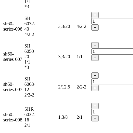
1/1
*3
−
SH
sh60-
6032-
3,3/20
4/2-2
+
series-096
40
4/2-2
−
SH
6050-
sh60-
20
3,3/20
1/1
+
series-007
1/1
*3
−
SH
sh60-
6063-
2/12,5
2/2-2
+
series-097
12
2/2-2
−
SHR
sh60-
6032-
1,3/8
2/1
+
series-008
16
2/1