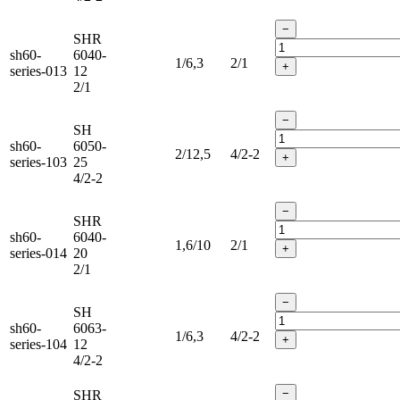
−
SHR
sh60-
6040-
1/6,3
2/1
+
series-013
12
2/1
−
SH
sh60-
6050-
2/12,5
4/2-2
+
series-103
25
4/2-2
−
SHR
sh60-
6040-
1,6/10
2/1
+
series-014
20
2/1
−
SH
sh60-
6063-
1/6,3
4/2-2
+
series-104
12
4/2-2
−
SHR