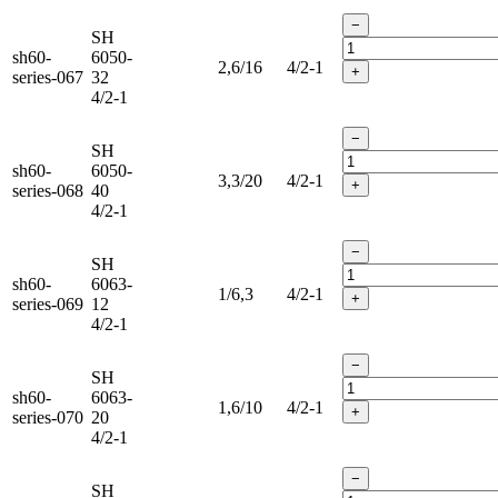
−
SH
sh60-
6050-
2,6/16
4/2-1
+
series-067
32
4/2-1
−
SH
sh60-
6050-
3,3/20
4/2-1
+
series-068
40
4/2-1
−
SH
sh60-
6063-
1/6,3
4/2-1
+
series-069
12
4/2-1
−
SH
sh60-
6063-
1,6/10
4/2-1
+
series-070
20
4/2-1
−
SH