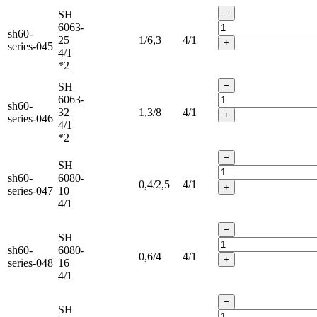
−
SH
6063-
sh60-
25
1/6,3
4/1
+
series-045
4/1
*2
−
SH
6063-
sh60-
32
1,3/8
4/1
+
series-046
4/1
*2
−
SH
sh60-
6080-
0,4/2,5
4/1
+
series-047
10
4/1
−
SH
sh60-
6080-
0,6/4
4/1
+
series-048
16
4/1
−
SH