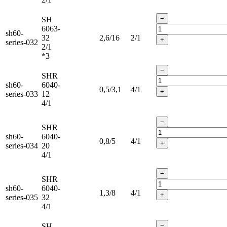
−
SH
6063-
sh60-
32
2,6/16
2/1
+
series-032
2/1
*3
−
SHR
sh60-
6040-
0,5/3,1
4/1
+
series-033
12
4/1
−
SHR
sh60-
6040-
0,8/5
4/1
+
series-034
20
4/1
−
SHR
sh60-
6040-
1,3/8
4/1
+
series-035
32
4/1
−
SH