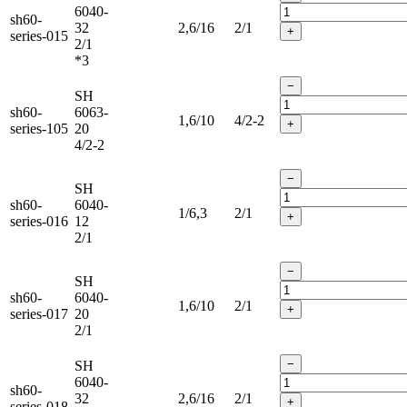
6040-
sh60-
32
2,6/16
2/1
+
series-015
2/1
*3
−
SH
sh60-
6063-
1,6/10
4/2-2
+
series-105
20
4/2-2
−
SH
sh60-
6040-
1/6,3
2/1
+
series-016
12
2/1
−
SH
sh60-
6040-
1,6/10
2/1
+
series-017
20
2/1
−
SH
6040-
sh60-
32
2,6/16
2/1
+
series-018