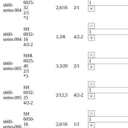
6025-
sh60-
32
2,6/16
2/1
+
series-004
2/1
*3
−
SH
sh60-
6032-
1,3/8
4/2-2
+
series-094
16
4/2-2
−
SHR
6025-
sh60-
40
3,3/20
2/1
+
series-005
2/1
*3
−
SH
sh60-
6032-
2/12,5
4/2-2
+
series-095
25
4/2-2
−
SH
6050-
sh60-
16
2,6/16
1/1
+
series-006