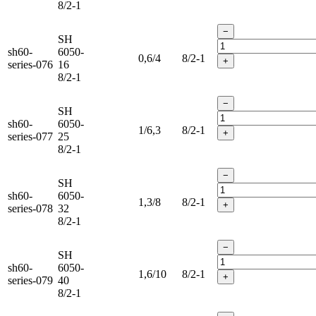
8/2-1
−
SH
sh60-
6050-
0,6/4
8/2-1
+
series-076
16
8/2-1
−
SH
sh60-
6050-
1/6,3
8/2-1
+
series-077
25
8/2-1
−
SH
sh60-
6050-
1,3/8
8/2-1
+
series-078
32
8/2-1
−
SH
sh60-
6050-
1,6/10
8/2-1
+
series-079
40
8/2-1