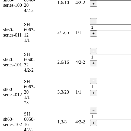
1,6/10
4/2-2
+
series-100
20
4/2-2
−
SH
sh60-
6063-
2/12,5
1/1
+
series-011
12
1/1
−
SH
sh60-
6040-
2,6/16
4/2-2
+
series-101
32
4/2-2
−
SH
6063-
sh60-
20
3,3/20
1/1
+
series-012
1/1
*3
−
SH
sh60-
6050-
1,3/8
4/2-2
+
series-102
16
4/2-2