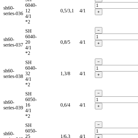
6040-
sh60-
12
0,5/3,1
4/1
+
series-036
4/1
*2
−
SH
6040-
sh60-
20
0,8/5
4/1
+
series-037
4/1
*2
−
SH
6040-
sh60-
32
1,3/8
4/1
+
series-038
4/1
*2
−
SH
6050-
sh60-
16
0,6/4
4/1
+
series-039
4/1
*2
−
SH
6050-
sh60-
25
1/6,3
4/1
+