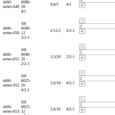
sh60-
6080-
0,8/5
4/1
+
series-049
20
4/1
−
SH
sh60-
6040-
2/12,5
2/2-1
+
series-050
12
2/2-1
−
SH
sh60-
6040-
3,3/20
2/2-1
+
series-051
20
2/2-1
−
SH
sh60-
6025-
1,6/10
4/2-1
+
series-052
20
4/2-1
−
SH
sh60-
6025-
2,6/16
4/2-1
+
series-053
32