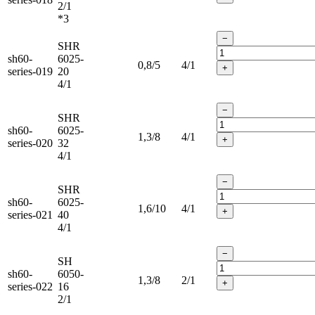
2/1
*3
−
SHR
sh60-
6025-
0,8/5
4/1
+
series-019
20
4/1
−
SHR
sh60-
6025-
1,3/8
4/1
+
series-020
32
4/1
−
SHR
sh60-
6025-
1,6/10
4/1
+
series-021
40
4/1
−
SH
sh60-
6050-
1,3/8
2/1
+
series-022
16
2/1