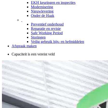
EKH keuringen en inspecties
Modernisering
Nieuwlevering
Onder de Haak
Preventief onderhoud
Reparatie en revisie
Safe Working Period
Storingen
Veilig gebruik hijs- en hefmiddelen
Afspraak maken
Capaciteit is een vereist veld