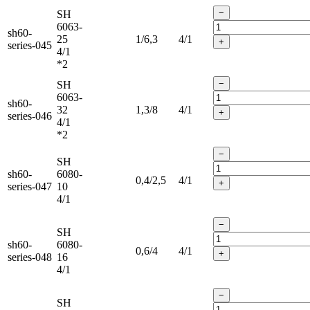
−
SH
6063-
sh60-
25
1/6,3
4/1
+
series-045
4/1
*2
−
SH
6063-
sh60-
32
1,3/8
4/1
+
series-046
4/1
*2
−
SH
sh60-
6080-
0,4/2,5
4/1
+
series-047
10
4/1
−
SH
sh60-
6080-
0,6/4
4/1
+
series-048
16
4/1
−
SH