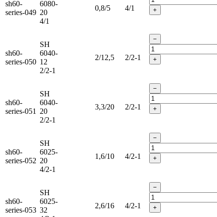
sh60-
6080-
0,8/5
4/1
+
series-049
20
4/1
−
SH
sh60-
6040-
2/12,5
2/2-1
+
series-050
12
2/2-1
−
SH
sh60-
6040-
3,3/20
2/2-1
+
series-051
20
2/2-1
−
SH
sh60-
6025-
1,6/10
4/2-1
+
series-052
20
4/2-1
−
SH
sh60-
6025-
2,6/16
4/2-1
+
series-053
32