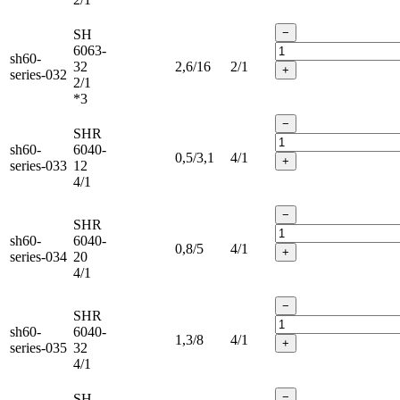
−
SH
6063-
sh60-
32
2,6/16
2/1
+
series-032
2/1
*3
−
SHR
sh60-
6040-
0,5/3,1
4/1
+
series-033
12
4/1
−
SHR
sh60-
6040-
0,8/5
4/1
+
series-034
20
4/1
−
SHR
sh60-
6040-
1,3/8
4/1
+
series-035
32
4/1
−
SH