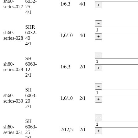
sh60-
6032-
1/6,3
4/1
+
series-027
25
4/1
−
SHR
sh60-
6032-
1,6/10
4/1
+
series-028
40
4/1
−
SH
sh60-
6063-
1/6,3
2/1
+
series-029
12
2/1
−
SH
sh60-
6063-
1,6/10
2/1
+
series-030
20
2/1
−
SH
sh60-
6063-
2/12,5
2/1
+
series-031
25
2/1