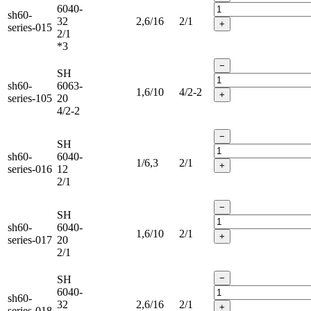
6040-
sh60-
32
2,6/16
2/1
+
series-015
2/1
*3
−
SH
sh60-
6063-
1,6/10
4/2-2
+
series-105
20
4/2-2
−
SH
sh60-
6040-
1/6,3
2/1
+
series-016
12
2/1
−
SH
sh60-
6040-
1,6/10
2/1
+
series-017
20
2/1
−
SH
6040-
sh60-
32
2,6/16
2/1
+
series-018