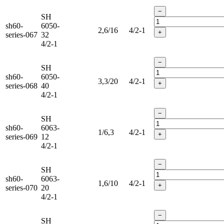
−
SH
sh60-
6050-
2,6/16
4/2-1
+
series-067
32
4/2-1
−
SH
sh60-
6050-
3,3/20
4/2-1
+
series-068
40
4/2-1
−
SH
sh60-
6063-
1/6,3
4/2-1
+
series-069
12
4/2-1
−
SH
sh60-
6063-
1,6/10
4/2-1
+
series-070
20
4/2-1
−
SH