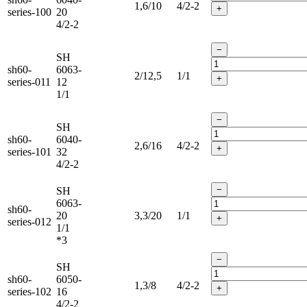
1,6/10
4/2-2
+
series-100
20
4/2-2
−
SH
sh60-
6063-
2/12,5
1/1
+
series-011
12
1/1
−
SH
sh60-
6040-
2,6/16
4/2-2
+
series-101
32
4/2-2
−
SH
6063-
sh60-
20
3,3/20
1/1
+
series-012
1/1
*3
−
SH
sh60-
6050-
1,3/8
4/2-2
+
series-102
16
4/2-2