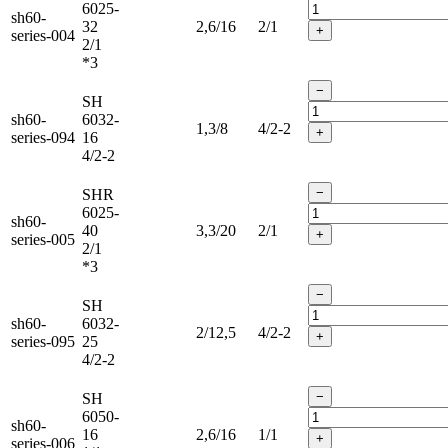
6025-
sh60-
32
2,6/16
2/1
+
series-004
2/1
*3
−
SH
sh60-
6032-
1,3/8
4/2-2
+
series-094
16
4/2-2
−
SHR
6025-
sh60-
40
3,3/20
2/1
+
series-005
2/1
*3
−
SH
sh60-
6032-
2/12,5
4/2-2
+
series-095
25
4/2-2
−
SH
6050-
sh60-
16
2,6/16
1/1
+
series-006