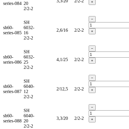
3,3/20
2/2-2
+
series-084
20
2/2-2
−
SH
sh60-
6032-
2,6/16
2/2-2
+
series-085
16
2/2-2
−
SH
sh60-
6032-
4,1/25
2/2-2
+
series-086
25
2/2-2
−
SH
sh60-
6040-
2/12,5
2/2-2
+
series-087
12
2/2-2
−
SH
sh60-
6040-
3,3/20
2/2-2
+
series-088
20
2/2-2