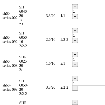
−
SH
6040-
sh60-
20
3,3/20
1/1
+
series-002
1/1
*3
−
SH
sh60-
6050-
2,6/16
2/2-2
+
series-092
16
2/2-2
−
SHR
sh60-
6025-
1,6/10
2/1
+
series-003
20
2/1
−
SH
sh60-
6050-
3,3/20
2/2-2
+
series-093
20
2/2-2
−
SHR