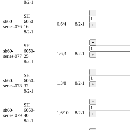
8/2-1
−
SH
sh60-
6050-
0,6/4
8/2-1
+
series-076
16
8/2-1
−
SH
sh60-
6050-
1/6,3
8/2-1
+
series-077
25
8/2-1
−
SH
sh60-
6050-
1,3/8
8/2-1
+
series-078
32
8/2-1
−
SH
sh60-
6050-
1,6/10
8/2-1
+
series-079
40
8/2-1