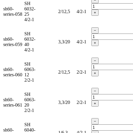
−
SH
sh60-
6032-
2/12,5
4/2-1
+
series-058
25
4/2-1
−
SH
sh60-
6032-
3,3/20
4/2-1
+
series-059
40
4/2-1
−
SH
sh60-
6063-
2/12,5
2/2-1
+
series-060
12
2/2-1
−
SH
sh60-
6063-
3,3/20
2/2-1
+
series-061
20
2/2-1
−
SH
sh60-
6040-
1/6,3
4/2-1