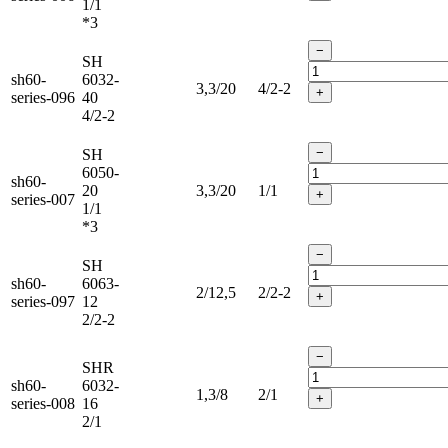
1/1
*3
−
SH
sh60-
6032-
3,3/20
4/2-2
+
series-096
40
4/2-2
−
SH
6050-
sh60-
20
3,3/20
1/1
+
series-007
1/1
*3
−
SH
sh60-
6063-
2/12,5
2/2-2
+
series-097
12
2/2-2
−
SHR
sh60-
6032-
1,3/8
2/1
+
series-008
16
2/1