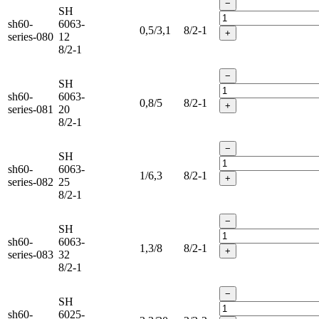
−
SH
sh60-
6063-
0,5/3,1
8/2-1
+
series-080
12
8/2-1
−
SH
sh60-
6063-
0,8/5
8/2-1
+
series-081
20
8/2-1
−
SH
sh60-
6063-
1/6,3
8/2-1
+
series-082
25
8/2-1
−
SH
sh60-
6063-
1,3/8
8/2-1
+
series-083
32
8/2-1
−
SH
sh60-
6025-