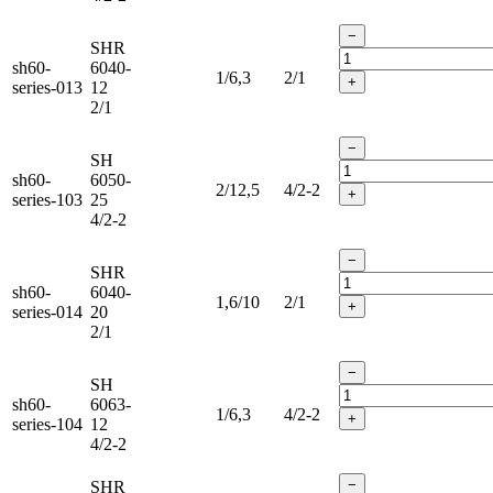
−
SHR
sh60-
6040-
1/6,3
2/1
+
series-013
12
2/1
−
SH
sh60-
6050-
2/12,5
4/2-2
+
series-103
25
4/2-2
−
SHR
sh60-
6040-
1,6/10
2/1
+
series-014
20
2/1
−
SH
sh60-
6063-
1/6,3
4/2-2
+
series-104
12
4/2-2
−
SHR