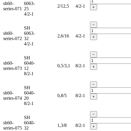
sh60-
6063-
2/12,5
4/2-1
+
series-071
25
4/2-1
−
SH
sh60-
6063-
2,6/16
4/2-1
+
series-072
32
4/2-1
−
SH
sh60-
6040-
0,5/3,1
8/2-1
+
series-073
12
8/2-1
−
SH
sh60-
6040-
0,8/5
8/2-1
+
series-074
20
8/2-1
−
SH
sh60-
6040-
1,3/8
8/2-1
+
series-075
32