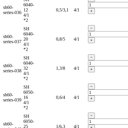
6040-
sh60-
12
0,5/3,1
4/1
+
series-036
4/1
*2
−
SH
6040-
sh60-
20
0,8/5
4/1
+
series-037
4/1
*2
−
SH
6040-
sh60-
32
1,3/8
4/1
+
series-038
4/1
*2
−
SH
6050-
sh60-
16
0,6/4
4/1
+
series-039
4/1
*2
−
SH
6050-
sh60-
25
1/6,3
4/1
+