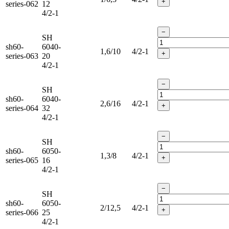
+
series-062
12
4/2-1
−
SH
sh60-
6040-
1,6/10
4/2-1
+
series-063
20
4/2-1
−
SH
sh60-
6040-
2,6/16
4/2-1
+
series-064
32
4/2-1
−
SH
sh60-
6050-
1,3/8
4/2-1
+
series-065
16
4/2-1
−
SH
sh60-
6050-
2/12,5
4/2-1
+
series-066
25
4/2-1