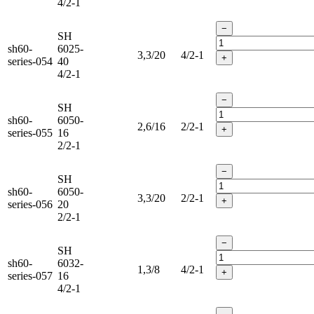
4/2-1
−
SH
sh60-
6025-
3,3/20
4/2-1
+
series-054
40
4/2-1
−
SH
sh60-
6050-
2,6/16
2/2-1
+
series-055
16
2/2-1
−
SH
sh60-
6050-
3,3/20
2/2-1
+
series-056
20
2/2-1
−
SH
sh60-
6032-
1,3/8
4/2-1
+
series-057
16
4/2-1