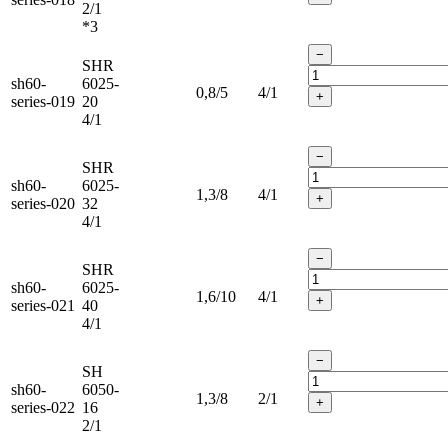
2/1
*3
−
SHR
sh60-
6025-
0,8/5
4/1
+
series-019
20
4/1
−
SHR
sh60-
6025-
1,3/8
4/1
+
series-020
32
4/1
−
SHR
sh60-
6025-
1,6/10
4/1
+
series-021
40
4/1
−
SH
sh60-
6050-
1,3/8
2/1
+
series-022
16
2/1