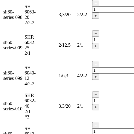
−
SH
sh60-
6063-
3,3/20
2/2-2
+
series-098
20
2/2-2
−
SHR
sh60-
6032-
2/12,5
2/1
+
series-009
25
2/1
−
SH
sh60-
6040-
1/6,3
4/2-2
+
series-099
12
4/2-2
−
SHR
6032-
sh60-
40
3,3/20
2/1
+
series-010
2/1
*3
−
SH
sh60-
6040-