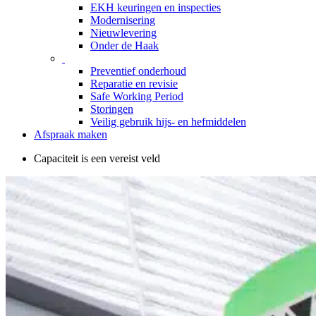
EKH keuringen en inspecties
Modernisering
Nieuwlevering
Onder de Haak
Preventief onderhoud
Reparatie en revisie
Safe Working Period
Storingen
Veilig gebruik hijs- en hefmiddelen
Afspraak maken
Capaciteit is een vereist veld