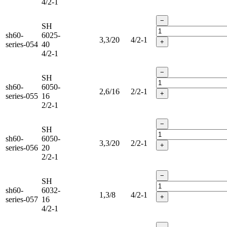
4/2-1
−
SH
sh60-
6025-
3,3/20
4/2-1
+
series-054
40
4/2-1
−
SH
sh60-
6050-
2,6/16
2/2-1
+
series-055
16
2/2-1
−
SH
sh60-
6050-
3,3/20
2/2-1
+
series-056
20
2/2-1
−
SH
sh60-
6032-
1,3/8
4/2-1
+
series-057
16
4/2-1