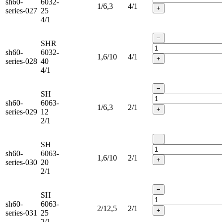
sh60-
6032-
1/6,3
4/1
+
series-027
25
4/1
−
SHR
sh60-
6032-
1,6/10
4/1
+
series-028
40
4/1
−
SH
sh60-
6063-
1/6,3
2/1
+
series-029
12
2/1
−
SH
sh60-
6063-
1,6/10
2/1
+
series-030
20
2/1
−
SH
sh60-
6063-
2/12,5
2/1
+
series-031
25
2/1