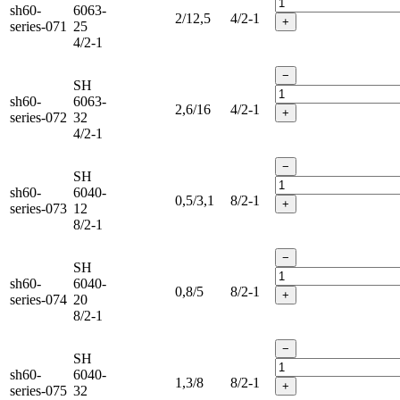
sh60-
6063-
2/12,5
4/2-1
+
series-071
25
4/2-1
−
SH
sh60-
6063-
2,6/16
4/2-1
+
series-072
32
4/2-1
−
SH
sh60-
6040-
0,5/3,1
8/2-1
+
series-073
12
8/2-1
−
SH
sh60-
6040-
0,8/5
8/2-1
+
series-074
20
8/2-1
−
SH
sh60-
6040-
1,3/8
8/2-1
+
series-075
32