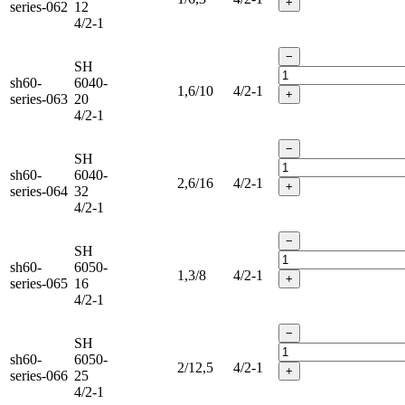
+
series-062
12
4/2-1
−
SH
sh60-
6040-
1,6/10
4/2-1
+
series-063
20
4/2-1
−
SH
sh60-
6040-
2,6/16
4/2-1
+
series-064
32
4/2-1
−
SH
sh60-
6050-
1,3/8
4/2-1
+
series-065
16
4/2-1
−
SH
sh60-
6050-
2/12,5
4/2-1
+
series-066
25
4/2-1