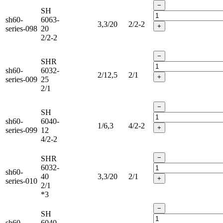
−
SH
sh60-
6063-
3,3/20
2/2-2
+
series-098
20
2/2-2
−
SHR
sh60-
6032-
2/12,5
2/1
+
series-009
25
2/1
−
SH
sh60-
6040-
1/6,3
4/2-2
+
series-099
12
4/2-2
−
SHR
6032-
sh60-
40
3,3/20
2/1
+
series-010
2/1
*3
−
SH
sh60-
6040-