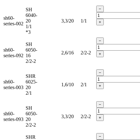
−
SH
6040-
sh60-
20
3,3/20
1/1
+
series-002
1/1
*3
−
SH
sh60-
6050-
2,6/16
2/2-2
+
series-092
16
2/2-2
−
SHR
sh60-
6025-
1,6/10
2/1
+
series-003
20
2/1
−
SH
sh60-
6050-
3,3/20
2/2-2
+
series-093
20
2/2-2
−
SHR