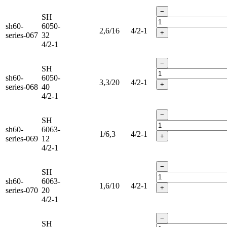
−
SH
sh60-
6050-
2,6/16
4/2-1
+
series-067
32
4/2-1
−
SH
sh60-
6050-
3,3/20
4/2-1
+
series-068
40
4/2-1
−
SH
sh60-
6063-
1/6,3
4/2-1
+
series-069
12
4/2-1
−
SH
sh60-
6063-
1,6/10
4/2-1
+
series-070
20
4/2-1
−
SH