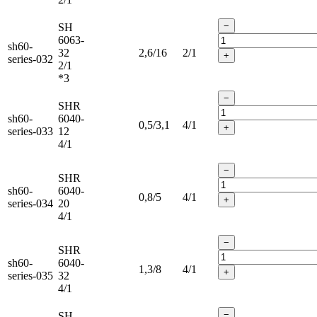
−
SH
6063-
sh60-
32
2,6/16
2/1
+
series-032
2/1
*3
−
SHR
sh60-
6040-
0,5/3,1
4/1
+
series-033
12
4/1
−
SHR
sh60-
6040-
0,8/5
4/1
+
series-034
20
4/1
−
SHR
sh60-
6040-
1,3/8
4/1
+
series-035
32
4/1
−
SH