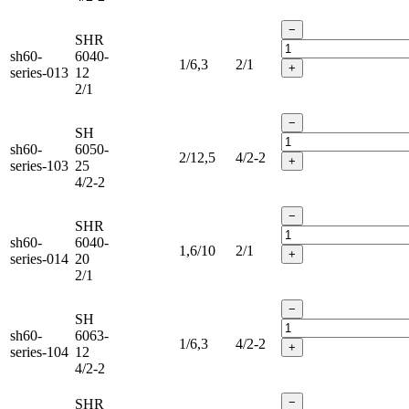
−
SHR
sh60-
6040-
1/6,3
2/1
+
series-013
12
2/1
−
SH
sh60-
6050-
2/12,5
4/2-2
+
series-103
25
4/2-2
−
SHR
sh60-
6040-
1,6/10
2/1
+
series-014
20
2/1
−
SH
sh60-
6063-
1/6,3
4/2-2
+
series-104
12
4/2-2
−
SHR