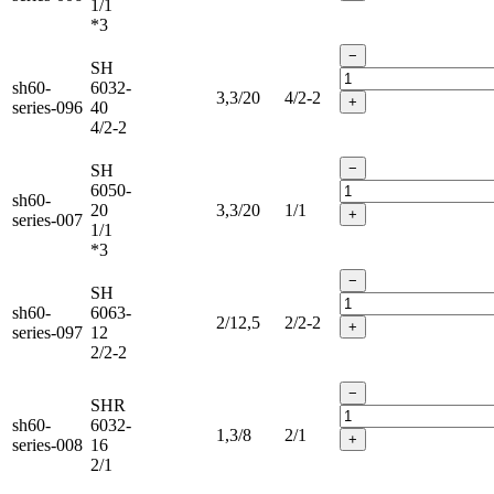
1/1
*3
−
SH
sh60-
6032-
3,3/20
4/2-2
+
series-096
40
4/2-2
−
SH
6050-
sh60-
20
3,3/20
1/1
+
series-007
1/1
*3
−
SH
sh60-
6063-
2/12,5
2/2-2
+
series-097
12
2/2-2
−
SHR
sh60-
6032-
1,3/8
2/1
+
series-008
16
2/1