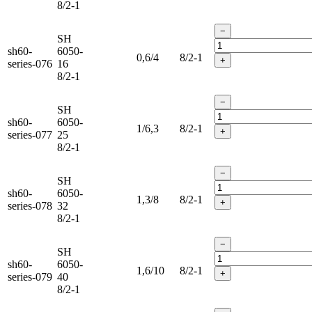
8/2-1
−
SH
sh60-
6050-
0,6/4
8/2-1
+
series-076
16
8/2-1
−
SH
sh60-
6050-
1/6,3
8/2-1
+
series-077
25
8/2-1
−
SH
sh60-
6050-
1,3/8
8/2-1
+
series-078
32
8/2-1
−
SH
sh60-
6050-
1,6/10
8/2-1
+
series-079
40
8/2-1