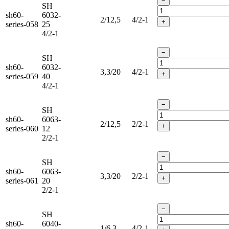
−
SH
sh60-
6032-
2/12,5
4/2-1
+
series-058
25
4/2-1
−
SH
sh60-
6032-
3,3/20
4/2-1
+
series-059
40
4/2-1
−
SH
sh60-
6063-
2/12,5
2/2-1
+
series-060
12
2/2-1
−
SH
sh60-
6063-
3,3/20
2/2-1
+
series-061
20
2/2-1
−
SH
sh60-
6040-
1/6,3
4/2-1