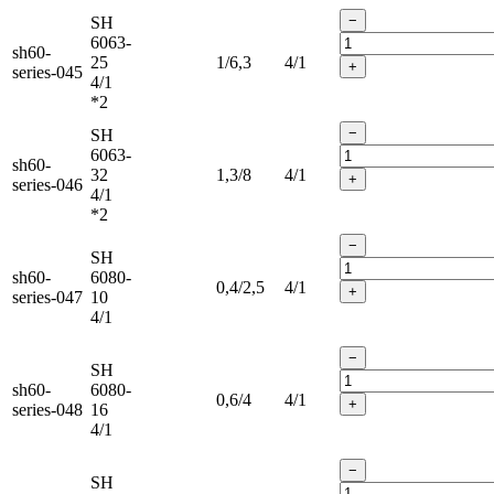
−
SH
6063-
sh60-
25
1/6,3
4/1
+
series-045
4/1
*2
−
SH
6063-
sh60-
32
1,3/8
4/1
+
series-046
4/1
*2
−
SH
sh60-
6080-
0,4/2,5
4/1
+
series-047
10
4/1
−
SH
sh60-
6080-
0,6/4
4/1
+
series-048
16
4/1
−
SH