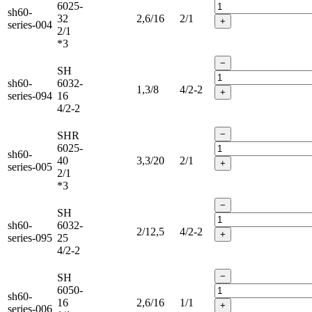
6025-
sh60-
32
2,6/16
2/1
+
series-004
2/1
*3
−
SH
sh60-
6032-
1,3/8
4/2-2
+
series-094
16
4/2-2
−
SHR
6025-
sh60-
40
3,3/20
2/1
+
series-005
2/1
*3
−
SH
sh60-
6032-
2/12,5
4/2-2
+
series-095
25
4/2-2
−
SH
6050-
sh60-
16
2,6/16
1/1
+
series-006