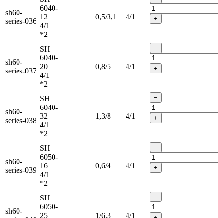
6040-
sh60-
12
0,5/3,1
4/1
+
series-036
4/1
*2
−
SH
6040-
sh60-
20
0,8/5
4/1
+
series-037
4/1
*2
−
SH
6040-
sh60-
32
1,3/8
4/1
+
series-038
4/1
*2
−
SH
6050-
sh60-
16
0,6/4
4/1
+
series-039
4/1
*2
−
SH
6050-
sh60-
25
1/6,3
4/1
+