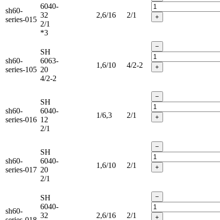
6040-
sh60-
32
2,6/16
2/1
+
series-015
2/1
*3
−
SH
sh60-
6063-
1,6/10
4/2-2
+
series-105
20
4/2-2
−
SH
sh60-
6040-
1/6,3
2/1
+
series-016
12
2/1
−
SH
sh60-
6040-
1,6/10
2/1
+
series-017
20
2/1
−
SH
6040-
sh60-
32
2,6/16
2/1
+
series-018