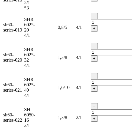
2/1
*3
−
SHR
sh60-
6025-
0,8/5
4/1
+
series-019
20
4/1
−
SHR
sh60-
6025-
1,3/8
4/1
+
series-020
32
4/1
−
SHR
sh60-
6025-
1,6/10
4/1
+
series-021
40
4/1
−
SH
sh60-
6050-
1,3/8
2/1
+
series-022
16
2/1