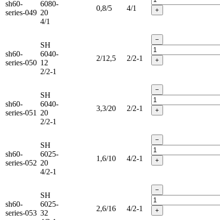
sh60-
6080-
0,8/5
4/1
+
series-049
20
4/1
−
SH
sh60-
6040-
2/12,5
2/2-1
+
series-050
12
2/2-1
−
SH
sh60-
6040-
3,3/20
2/2-1
+
series-051
20
2/2-1
−
SH
sh60-
6025-
1,6/10
4/2-1
+
series-052
20
4/2-1
−
SH
sh60-
6025-
2,6/16
4/2-1
+
series-053
32