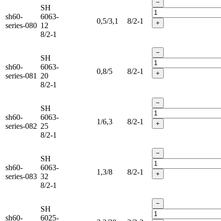
−
SH
sh60-
6063-
0,5/3,1
8/2-1
+
series-080
12
8/2-1
−
SH
sh60-
6063-
0,8/5
8/2-1
+
series-081
20
8/2-1
−
SH
sh60-
6063-
1/6,3
8/2-1
+
series-082
25
8/2-1
−
SH
sh60-
6063-
1,3/8
8/2-1
+
series-083
32
8/2-1
−
SH
sh60-
6025-