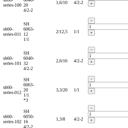
1,6/10
4/2-2
+
series-100
20
4/2-2
−
SH
sh60-
6063-
2/12,5
1/1
+
series-011
12
1/1
−
SH
sh60-
6040-
2,6/16
4/2-2
+
series-101
32
4/2-2
−
SH
6063-
sh60-
20
3,3/20
1/1
+
series-012
1/1
*3
−
SH
sh60-
6050-
1,3/8
4/2-2
+
series-102
16
4/2-2