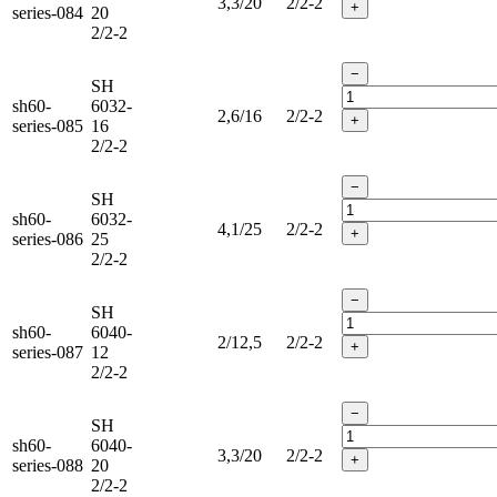
3,3/20
2/2-2
+
series-084
20
2/2-2
−
SH
sh60-
6032-
2,6/16
2/2-2
+
series-085
16
2/2-2
−
SH
sh60-
6032-
4,1/25
2/2-2
+
series-086
25
2/2-2
−
SH
sh60-
6040-
2/12,5
2/2-2
+
series-087
12
2/2-2
−
SH
sh60-
6040-
3,3/20
2/2-2
+
series-088
20
2/2-2