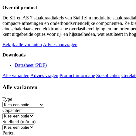
Over dit product
De SH en AS 7 staaldraadtakels van Stahl zijn modulaire staaldraadta
compacte afmetingen en onderhoudsvriendelijke componenten. Ze bie
eindschakelaars, een elektronische overlastbeveiliging en motortempe
kent uitgebreide opties voor rij- en hijssnelheden, wat resulteert in hog
Bekijk alle varianten
Advies aanvragen
Downloads
Datasheet
(PDF)
Alle varianten
Advies vragen
Product informatie
Specificaties
Gerelat
Alle varianten
Type
Capaciteit
Snelheid (m/min)
Parten