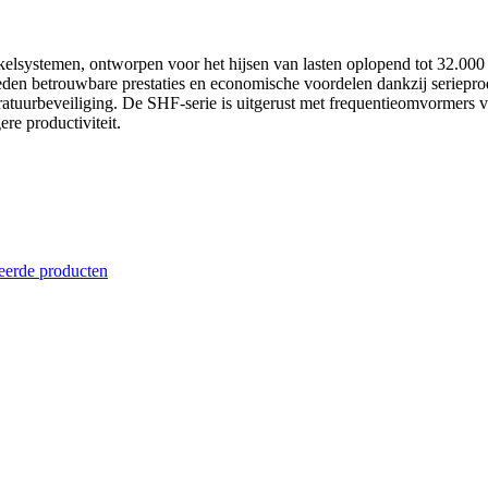
kelsystemen, ontworpen voor het hijsen van lasten oplopend tot 32.000 
den betrouwbare prestaties en economische voordelen dankzij seriepr
ratuurbeveiliging. De SHF-serie is uitgerust met frequentieomvormers 
ere productiviteit.
eerde producten