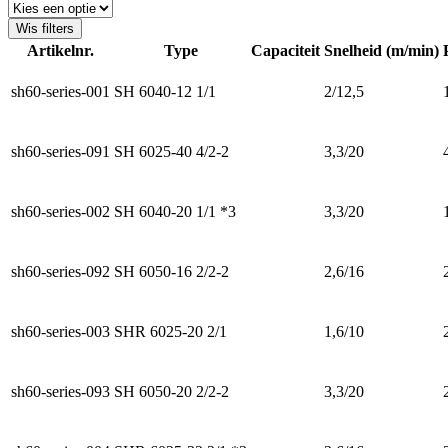
Wis filters
Artikelnr.
Type
Capaciteit
Snelheid (m/min)
sh60-series-001
SH 6040-12 1/1
2/12,5
sh60-series-091
SH 6025-40 4/2-2
3,3/20
sh60-series-002
SH 6040-20 1/1 *3
3,3/20
sh60-series-092
SH 6050-16 2/2-2
2,6/16
sh60-series-003
SHR 6025-20 2/1
1,6/10
sh60-series-093
SH 6050-20 2/2-2
3,3/20