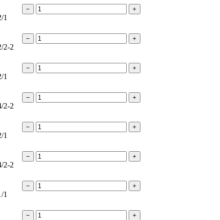
−
+
2/1
−
+
2/2-2
−
+
2/1
−
+
4/2-2
−
+
2/1
−
+
4/2-2
−
+
1/1
−
+