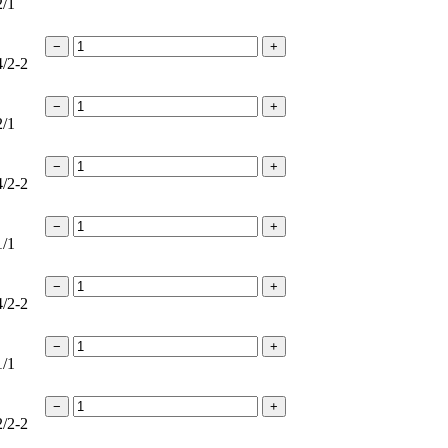
2/1
−
+
4/2-2
−
+
2/1
−
+
4/2-2
−
+
1/1
−
+
4/2-2
−
+
1/1
−
+
2/2-2