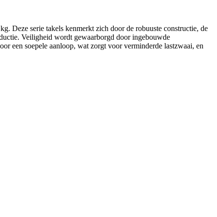
kg. Deze serie takels kenmerkt zich door de robuuste constructie, de
oductie. Veiligheid wordt gewaarborgd door ingebouwde
voor een soepele aanloop, wat zorgt voor verminderde lastzwaai, en