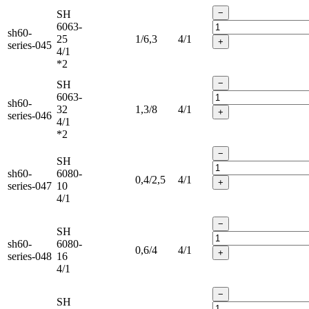
−
SH
6063-
sh60-
25
1/6,3
4/1
+
series-045
4/1
*2
−
SH
6063-
sh60-
32
1,3/8
4/1
+
series-046
4/1
*2
−
SH
sh60-
6080-
0,4/2,5
4/1
+
series-047
10
4/1
−
SH
sh60-
6080-
0,6/4
4/1
+
series-048
16
4/1
−
SH