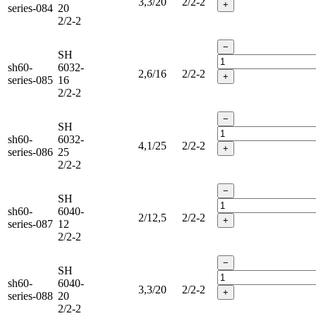
3,3/20
2/2-2
+
series-084
20
2/2-2
−
SH
sh60-
6032-
2,6/16
2/2-2
+
series-085
16
2/2-2
−
SH
sh60-
6032-
4,1/25
2/2-2
+
series-086
25
2/2-2
−
SH
sh60-
6040-
2/12,5
2/2-2
+
series-087
12
2/2-2
−
SH
sh60-
6040-
3,3/20
2/2-2
+
series-088
20
2/2-2