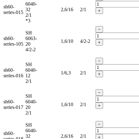
6040-
sh60-
32
2,6/16
2/1
+
series-015
2/1
*3
−
SH
sh60-
6063-
1,6/10
4/2-2
+
series-105
20
4/2-2
−
SH
sh60-
6040-
1/6,3
2/1
+
series-016
12
2/1
−
SH
sh60-
6040-
1,6/10
2/1
+
series-017
20
2/1
−
SH
6040-
sh60-
32
2,6/16
2/1
+
series-018