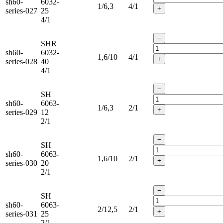
sh60-
6032-
1/6,3
4/1
+
series-027
25
4/1
−
SHR
sh60-
6032-
1,6/10
4/1
+
series-028
40
4/1
−
SH
sh60-
6063-
1/6,3
2/1
+
series-029
12
2/1
−
SH
sh60-
6063-
1,6/10
2/1
+
series-030
20
2/1
−
SH
sh60-
6063-
2/12,5
2/1
+
series-031
25
2/1