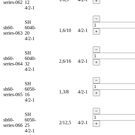
+
series-062
12
4/2-1
−
SH
sh60-
6040-
1,6/10
4/2-1
+
series-063
20
4/2-1
−
SH
sh60-
6040-
2,6/16
4/2-1
+
series-064
32
4/2-1
−
SH
sh60-
6050-
1,3/8
4/2-1
+
series-065
16
4/2-1
−
SH
sh60-
6050-
2/12,5
4/2-1
+
series-066
25
4/2-1