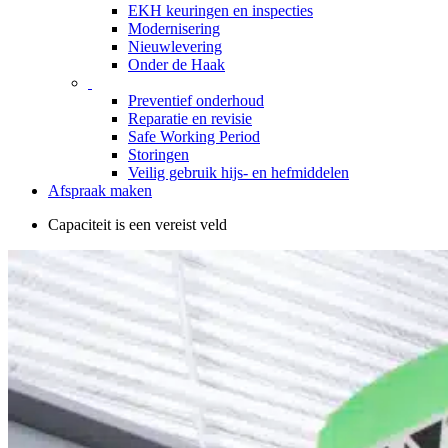
EKH keuringen en inspecties
Modernisering
Nieuwlevering
Onder de Haak
Preventief onderhoud
Reparatie en revisie
Safe Working Period
Storingen
Veilig gebruik hijs- en hefmiddelen
Afspraak maken
Capaciteit is een vereist veld