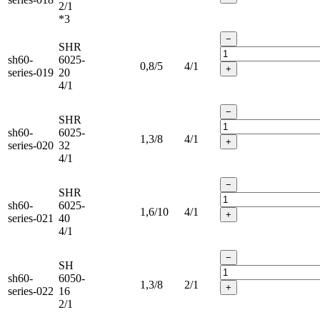
2/1
*3
−
SHR
sh60-
6025-
0,8/5
4/1
+
series-019
20
4/1
−
SHR
sh60-
6025-
1,3/8
4/1
+
series-020
32
4/1
−
SHR
sh60-
6025-
1,6/10
4/1
+
series-021
40
4/1
−
SH
sh60-
6050-
1,3/8
2/1
+
series-022
16
2/1