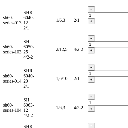
−
SHR
sh60-
6040-
1/6,3
2/1
+
series-013
12
2/1
−
SH
sh60-
6050-
2/12,5
4/2-2
+
series-103
25
4/2-2
−
SHR
sh60-
6040-
1,6/10
2/1
+
series-014
20
2/1
−
SH
sh60-
6063-
1/6,3
4/2-2
+
series-104
12
4/2-2
−
SHR