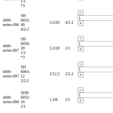
1/1
*3
−
SH
sh60-
6032-
3,3/20
4/2-2
+
series-096
40
4/2-2
−
SH
6050-
sh60-
20
3,3/20
1/1
+
series-007
1/1
*3
−
SH
sh60-
6063-
2/12,5
2/2-2
+
series-097
12
2/2-2
−
SHR
sh60-
6032-
1,3/8
2/1
+
series-008
16
2/1