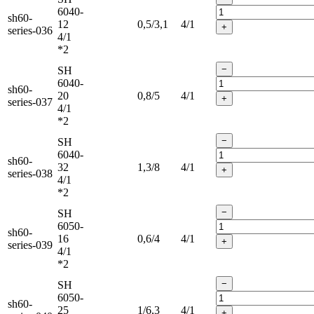
6040-
sh60-
12
0,5/3,1
4/1
+
series-036
4/1
*2
−
SH
6040-
sh60-
20
0,8/5
4/1
+
series-037
4/1
*2
−
SH
6040-
sh60-
32
1,3/8
4/1
+
series-038
4/1
*2
−
SH
6050-
sh60-
16
0,6/4
4/1
+
series-039
4/1
*2
−
SH
6050-
sh60-
25
1/6,3
4/1
+