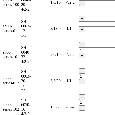
1,6/10
4/2-2
+
series-100
20
4/2-2
−
SH
sh60-
6063-
2/12,5
1/1
+
series-011
12
1/1
−
SH
sh60-
6040-
2,6/16
4/2-2
+
series-101
32
4/2-2
−
SH
6063-
sh60-
20
3,3/20
1/1
+
series-012
1/1
*3
−
SH
sh60-
6050-
1,3/8
4/2-2
+
series-102
16
4/2-2