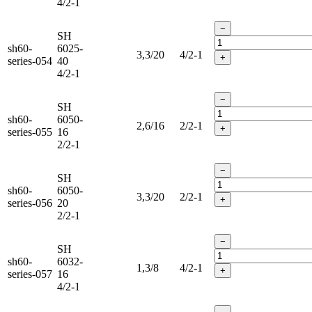
4/2-1
−
SH
sh60-
6025-
3,3/20
4/2-1
+
series-054
40
4/2-1
−
SH
sh60-
6050-
2,6/16
2/2-1
+
series-055
16
2/2-1
−
SH
sh60-
6050-
3,3/20
2/2-1
+
series-056
20
2/2-1
−
SH
sh60-
6032-
1,3/8
4/2-1
+
series-057
16
4/2-1