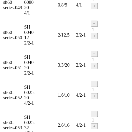
sh60-
6080-
0,8/5
4/1
+
series-049
20
4/1
−
SH
sh60-
6040-
2/12,5
2/2-1
+
series-050
12
2/2-1
−
SH
sh60-
6040-
3,3/20
2/2-1
+
series-051
20
2/2-1
−
SH
sh60-
6025-
1,6/10
4/2-1
+
series-052
20
4/2-1
−
SH
sh60-
6025-
2,6/16
4/2-1
+
series-053
32