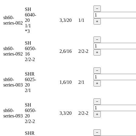
−
SH
6040-
sh60-
20
3,3/20
1/1
+
series-002
1/1
*3
−
SH
sh60-
6050-
2,6/16
2/2-2
+
series-092
16
2/2-2
−
SHR
sh60-
6025-
1,6/10
2/1
+
series-003
20
2/1
−
SH
sh60-
6050-
3,3/20
2/2-2
+
series-093
20
2/2-2
−
SHR