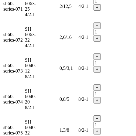
sh60-
6063-
2/12,5
4/2-1
+
series-071
25
4/2-1
−
SH
sh60-
6063-
2,6/16
4/2-1
+
series-072
32
4/2-1
−
SH
sh60-
6040-
0,5/3,1
8/2-1
+
series-073
12
8/2-1
−
SH
sh60-
6040-
0,8/5
8/2-1
+
series-074
20
8/2-1
−
SH
sh60-
6040-
1,3/8
8/2-1
+
series-075
32