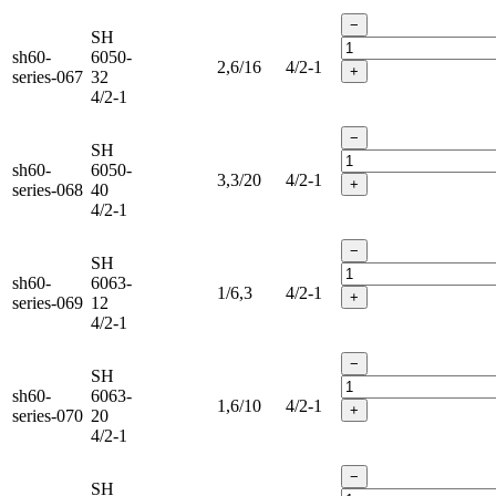
−
SH
sh60-
6050-
2,6/16
4/2-1
+
series-067
32
4/2-1
−
SH
sh60-
6050-
3,3/20
4/2-1
+
series-068
40
4/2-1
−
SH
sh60-
6063-
1/6,3
4/2-1
+
series-069
12
4/2-1
−
SH
sh60-
6063-
1,6/10
4/2-1
+
series-070
20
4/2-1
−
SH