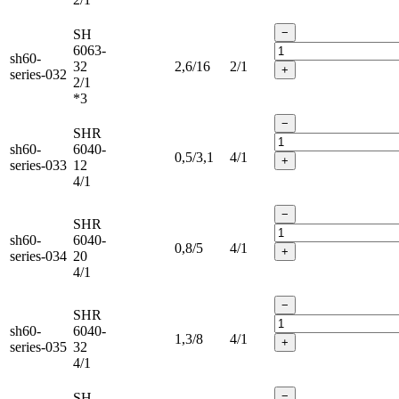
−
SH
6063-
sh60-
32
2,6/16
2/1
+
series-032
2/1
*3
−
SHR
sh60-
6040-
0,5/3,1
4/1
+
series-033
12
4/1
−
SHR
sh60-
6040-
0,8/5
4/1
+
series-034
20
4/1
−
SHR
sh60-
6040-
1,3/8
4/1
+
series-035
32
4/1
−
SH