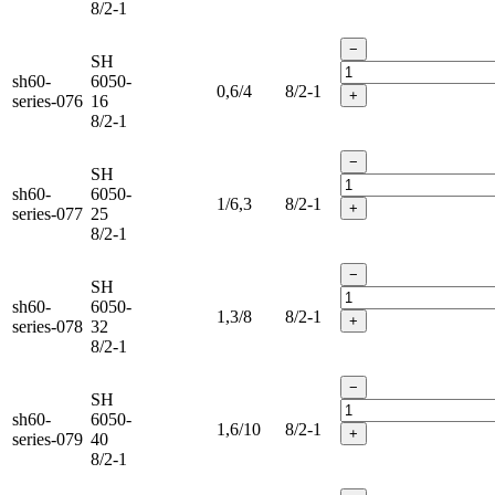
8/2-1
−
SH
sh60-
6050-
0,6/4
8/2-1
+
series-076
16
8/2-1
−
SH
sh60-
6050-
1/6,3
8/2-1
+
series-077
25
8/2-1
−
SH
sh60-
6050-
1,3/8
8/2-1
+
series-078
32
8/2-1
−
SH
sh60-
6050-
1,6/10
8/2-1
+
series-079
40
8/2-1