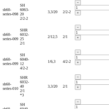
−
SH
sh60-
6063-
3,3/20
2/2-2
+
series-098
20
2/2-2
−
SHR
sh60-
6032-
2/12,5
2/1
+
series-009
25
2/1
−
SH
sh60-
6040-
1/6,3
4/2-2
+
series-099
12
4/2-2
−
SHR
6032-
sh60-
40
3,3/20
2/1
+
series-010
2/1
*3
−
SH
sh60-
6040-