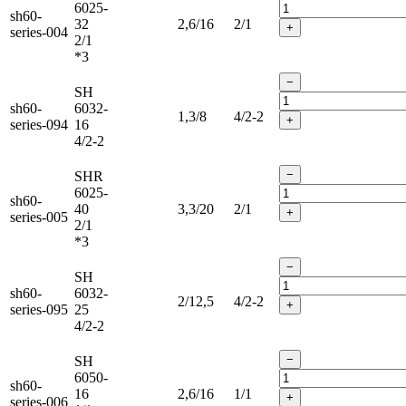
6025-
sh60-
32
2,6/16
2/1
+
series-004
2/1
*3
−
SH
sh60-
6032-
1,3/8
4/2-2
+
series-094
16
4/2-2
−
SHR
6025-
sh60-
40
3,3/20
2/1
+
series-005
2/1
*3
−
SH
sh60-
6032-
2/12,5
4/2-2
+
series-095
25
4/2-2
−
SH
6050-
sh60-
16
2,6/16
1/1
+
series-006