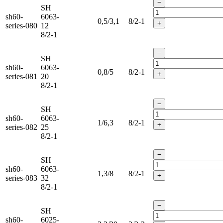
−
SH
sh60-
6063-
0,5/3,1
8/2-1
+
series-080
12
8/2-1
−
SH
sh60-
6063-
0,8/5
8/2-1
+
series-081
20
8/2-1
−
SH
sh60-
6063-
1/6,3
8/2-1
+
series-082
25
8/2-1
−
SH
sh60-
6063-
1,3/8
8/2-1
+
series-083
32
8/2-1
−
SH
sh60-
6025-