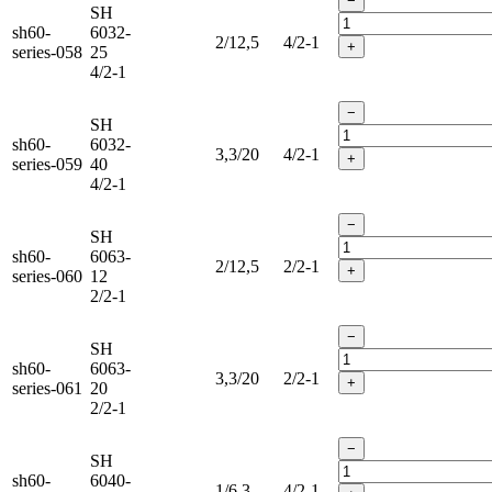
−
SH
sh60-
6032-
2/12,5
4/2-1
+
series-058
25
4/2-1
−
SH
sh60-
6032-
3,3/20
4/2-1
+
series-059
40
4/2-1
−
SH
sh60-
6063-
2/12,5
2/2-1
+
series-060
12
2/2-1
−
SH
sh60-
6063-
3,3/20
2/2-1
+
series-061
20
2/2-1
−
SH
sh60-
6040-
1/6,3
4/2-1