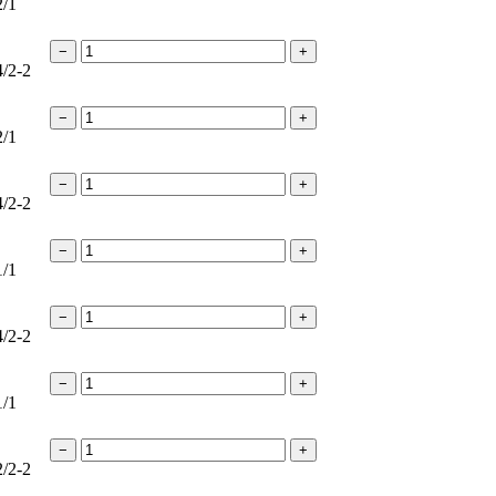
2/1
−
+
4/2-2
−
+
2/1
−
+
4/2-2
−
+
1/1
−
+
4/2-2
−
+
1/1
−
+
2/2-2