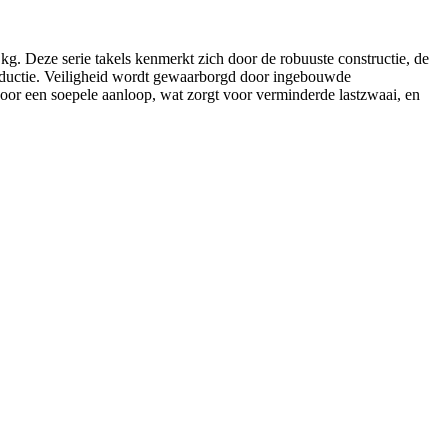
kg. Deze serie takels kenmerkt zich door de robuuste constructie, de
oductie. Veiligheid wordt gewaarborgd door ingebouwde
voor een soepele aanloop, wat zorgt voor verminderde lastzwaai, en