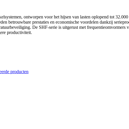
kelsystemen, ontworpen voor het hijsen van lasten oplopend tot 32.000 
den betrouwbare prestaties en economische voordelen dankzij seriepr
ratuurbeveiliging. De SHF-serie is uitgerust met frequentieomvormers 
ere productiviteit.
eerde producten