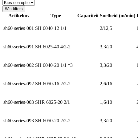
Wis filters
Artikelnr.
Type
Capaciteit
Snelheid (m/min)
sh60-series-001
SH 6040-12 1/1
2/12,5
sh60-series-091
SH 6025-40 4/2-2
3,3/20
sh60-series-002
SH 6040-20 1/1 *3
3,3/20
sh60-series-092
SH 6050-16 2/2-2
2,6/16
sh60-series-003
SHR 6025-20 2/1
1,6/10
sh60-series-093
SH 6050-20 2/2-2
3,3/20