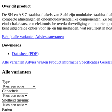
Over dit product
De SH en AS 7 staaldraadtakels van Stahl zijn modulaire staaldraadta
compacte afmetingen en onderhoudsvriendelijke componenten. Ze bie
eindschakelaars, een elektronische overlastbeveiliging en motortempe
kent uitgebreide opties voor rij- en hijssnelheden, wat resulteert in hog
Bekijk alle varianten
Advies aanvragen
Downloads
Datasheet
(PDF)
Alle varianten
Advies vragen
Product informatie
Specificaties
Gerelat
Alle varianten
Type
Capaciteit
Snelheid (m/min)
Parten