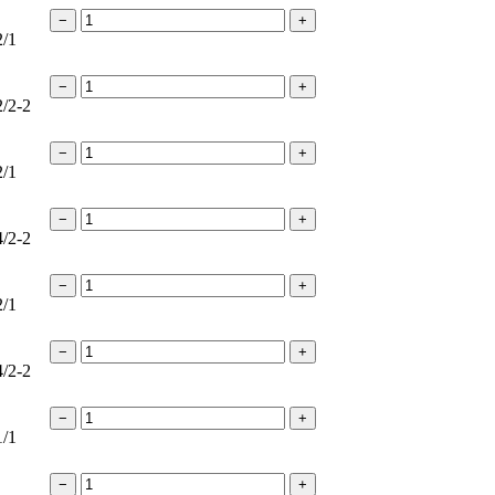
−
+
2/1
−
+
2/2-2
−
+
2/1
−
+
4/2-2
−
+
2/1
−
+
4/2-2
−
+
1/1
−
+