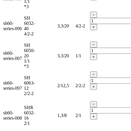
1/1
*3
−
SH
sh60-
6032-
3,3/20
4/2-2
+
series-096
40
4/2-2
−
SH
6050-
sh60-
20
3,3/20
1/1
+
series-007
1/1
*3
−
SH
sh60-
6063-
2/12,5
2/2-2
+
series-097
12
2/2-2
−
SHR
sh60-
6032-
1,3/8
2/1
+
series-008
16
2/1