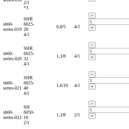
2/1
*3
−
SHR
sh60-
6025-
0,8/5
4/1
+
series-019
20
4/1
−
SHR
sh60-
6025-
1,3/8
4/1
+
series-020
32
4/1
−
SHR
sh60-
6025-
1,6/10
4/1
+
series-021
40
4/1
−
SH
sh60-
6050-
1,3/8
2/1
+
series-022
16
2/1