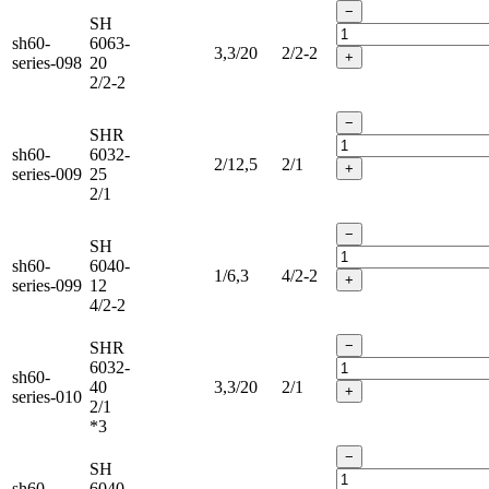
−
SH
sh60-
6063-
3,3/20
2/2-2
+
series-098
20
2/2-2
−
SHR
sh60-
6032-
2/12,5
2/1
+
series-009
25
2/1
−
SH
sh60-
6040-
1/6,3
4/2-2
+
series-099
12
4/2-2
−
SHR
6032-
sh60-
40
3,3/20
2/1
+
series-010
2/1
*3
−
SH
sh60-
6040-