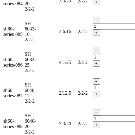
3,3/20
2/2-2
+
series-084
20
2/2-2
−
SH
sh60-
6032-
2,6/16
2/2-2
+
series-085
16
2/2-2
−
SH
sh60-
6032-
4,1/25
2/2-2
+
series-086
25
2/2-2
−
SH
sh60-
6040-
2/12,5
2/2-2
+
series-087
12
2/2-2
−
SH
sh60-
6040-
3,3/20
2/2-2
+
series-088
20
2/2-2