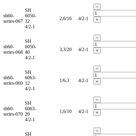
−
SH
sh60-
6050-
2,6/16
4/2-1
+
series-067
32
4/2-1
−
SH
sh60-
6050-
3,3/20
4/2-1
+
series-068
40
4/2-1
−
SH
sh60-
6063-
1/6,3
4/2-1
+
series-069
12
4/2-1
−
SH
sh60-
6063-
1,6/10
4/2-1
+
series-070
20
4/2-1
−
SH