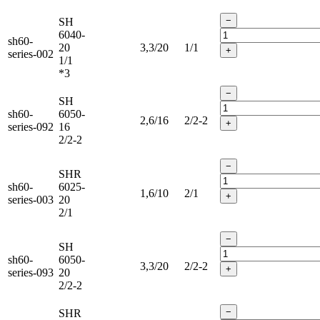
−
SH
6040-
sh60-
20
3,3/20
1/1
+
series-002
1/1
*3
−
SH
sh60-
6050-
2,6/16
2/2-2
+
series-092
16
2/2-2
−
SHR
sh60-
6025-
1,6/10
2/1
+
series-003
20
2/1
−
SH
sh60-
6050-
3,3/20
2/2-2
+
series-093
20
2/2-2
−
SHR