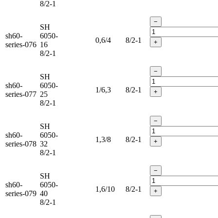
8/2-1
−
SH
sh60-
6050-
0,6/4
8/2-1
+
series-076
16
8/2-1
−
SH
sh60-
6050-
1/6,3
8/2-1
+
series-077
25
8/2-1
−
SH
sh60-
6050-
1,3/8
8/2-1
+
series-078
32
8/2-1
−
SH
sh60-
6050-
1,6/10
8/2-1
+
series-079
40
8/2-1