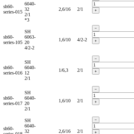
6040-
sh60-
32
2,6/16
2/1
+
series-015
2/1
*3
−
SH
sh60-
6063-
1,6/10
4/2-2
+
series-105
20
4/2-2
−
SH
sh60-
6040-
1/6,3
2/1
+
series-016
12
2/1
−
SH
sh60-
6040-
1,6/10
2/1
+
series-017
20
2/1
−
SH
6040-
sh60-
32
2,6/16
2/1
+
series-018