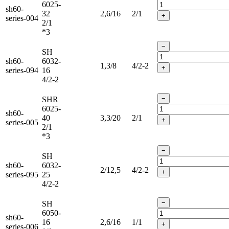
6025-
sh60-
32
2,6/16
2/1
+
series-004
2/1
*3
−
SH
sh60-
6032-
1,3/8
4/2-2
+
series-094
16
4/2-2
−
SHR
6025-
sh60-
40
3,3/20
2/1
+
series-005
2/1
*3
−
SH
sh60-
6032-
2/12,5
4/2-2
+
series-095
25
4/2-2
−
SH
6050-
sh60-
16
2,6/16
1/1
+
series-006