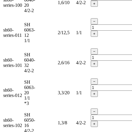
1,6/10
4/2-2
+
series-100
20
4/2-2
−
SH
sh60-
6063-
2/12,5
1/1
+
series-011
12
1/1
−
SH
sh60-
6040-
2,6/16
4/2-2
+
series-101
32
4/2-2
−
SH
6063-
sh60-
20
3,3/20
1/1
+
series-012
1/1
*3
−
SH
sh60-
6050-
1,3/8
4/2-2
+
series-102
16
4/2-2