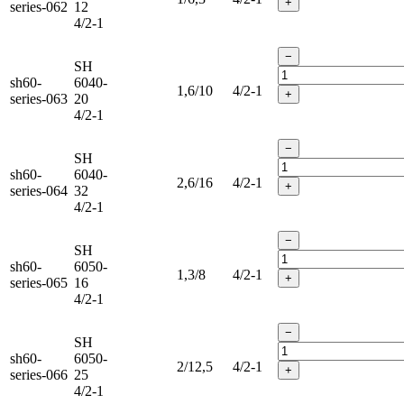
+
series-062
12
4/2-1
−
SH
sh60-
6040-
1,6/10
4/2-1
+
series-063
20
4/2-1
−
SH
sh60-
6040-
2,6/16
4/2-1
+
series-064
32
4/2-1
−
SH
sh60-
6050-
1,3/8
4/2-1
+
series-065
16
4/2-1
−
SH
sh60-
6050-
2/12,5
4/2-1
+
series-066
25
4/2-1