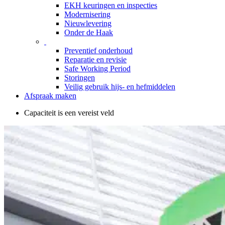
EKH keuringen en inspecties
Modernisering
Nieuwlevering
Onder de Haak
Preventief onderhoud
Reparatie en revisie
Safe Working Period
Storingen
Veilig gebruik hijs- en hefmiddelen
Afspraak maken
Capaciteit is een vereist veld