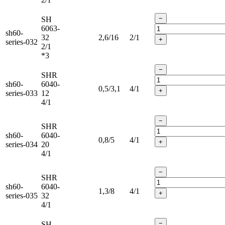
−
SH
6063-
sh60-
32
2,6/16
2/1
+
series-032
2/1
*3
−
SHR
sh60-
6040-
0,5/3,1
4/1
+
series-033
12
4/1
−
SHR
sh60-
6040-
0,8/5
4/1
+
series-034
20
4/1
−
SHR
sh60-
6040-
1,3/8
4/1
+
series-035
32
4/1
−
SH