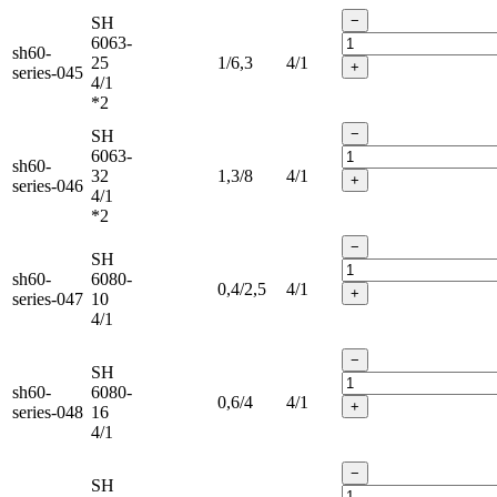
−
SH
6063-
sh60-
25
1/6,3
4/1
+
series-045
4/1
*2
−
SH
6063-
sh60-
32
1,3/8
4/1
+
series-046
4/1
*2
−
SH
sh60-
6080-
0,4/2,5
4/1
+
series-047
10
4/1
−
SH
sh60-
6080-
0,6/4
4/1
+
series-048
16
4/1
−
SH