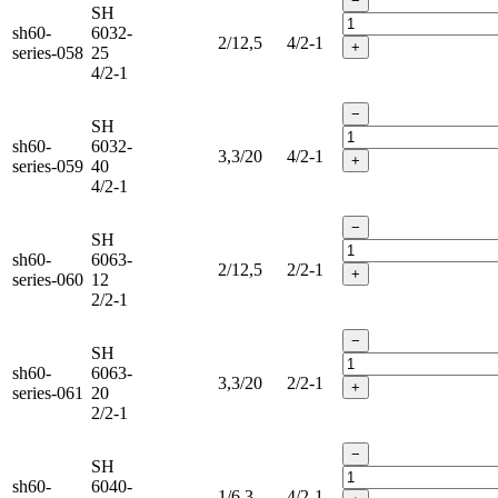
−
SH
sh60-
6032-
2/12,5
4/2-1
+
series-058
25
4/2-1
−
SH
sh60-
6032-
3,3/20
4/2-1
+
series-059
40
4/2-1
−
SH
sh60-
6063-
2/12,5
2/2-1
+
series-060
12
2/2-1
−
SH
sh60-
6063-
3,3/20
2/2-1
+
series-061
20
2/2-1
−
SH
sh60-
6040-
1/6,3
4/2-1