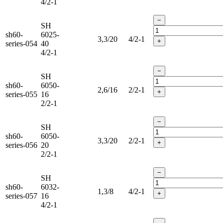
4/2-1
−
SH
sh60-
6025-
3,3/20
4/2-1
+
series-054
40
4/2-1
−
SH
sh60-
6050-
2,6/16
2/2-1
+
series-055
16
2/2-1
−
SH
sh60-
6050-
3,3/20
2/2-1
+
series-056
20
2/2-1
−
SH
sh60-
6032-
1,3/8
4/2-1
+
series-057
16
4/2-1