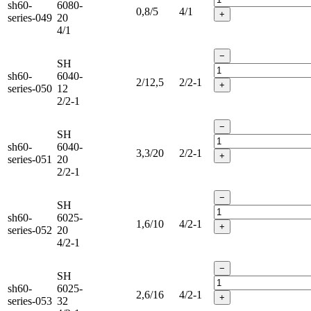
sh60-
6080-
0,8/5
4/1
+
series-049
20
4/1
−
SH
sh60-
6040-
2/12,5
2/2-1
+
series-050
12
2/2-1
−
SH
sh60-
6040-
3,3/20
2/2-1
+
series-051
20
2/2-1
−
SH
sh60-
6025-
1,6/10
4/2-1
+
series-052
20
4/2-1
−
SH
sh60-
6025-
2,6/16
4/2-1
+
series-053
32