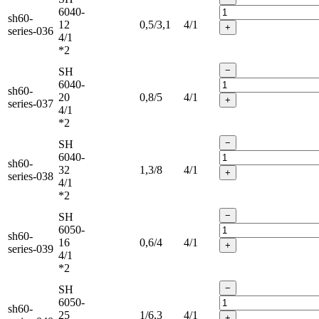
6040-
sh60-
12
0,5/3,1
4/1
+
series-036
4/1
*2
−
SH
6040-
sh60-
20
0,8/5
4/1
+
series-037
4/1
*2
−
SH
6040-
sh60-
32
1,3/8
4/1
+
series-038
4/1
*2
−
SH
6050-
sh60-
16
0,6/4
4/1
+
series-039
4/1
*2
−
SH
6050-
sh60-
25
1/6,3
4/1
+