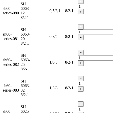
−
SH
sh60-
6063-
0,5/3,1
8/2-1
+
series-080
12
8/2-1
−
SH
sh60-
6063-
0,8/5
8/2-1
+
series-081
20
8/2-1
−
SH
sh60-
6063-
1/6,3
8/2-1
+
series-082
25
8/2-1
−
SH
sh60-
6063-
1,3/8
8/2-1
+
series-083
32
8/2-1
−
SH
sh60-
6025-