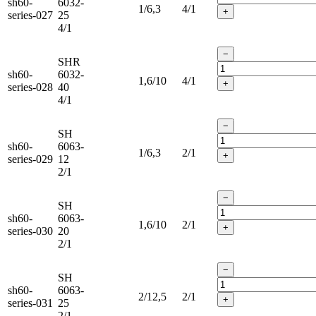
sh60-
6032-
1/6,3
4/1
+
series-027
25
4/1
−
SHR
sh60-
6032-
1,6/10
4/1
+
series-028
40
4/1
−
SH
sh60-
6063-
1/6,3
2/1
+
series-029
12
2/1
−
SH
sh60-
6063-
1,6/10
2/1
+
series-030
20
2/1
−
SH
sh60-
6063-
2/12,5
2/1
+
series-031
25
2/1