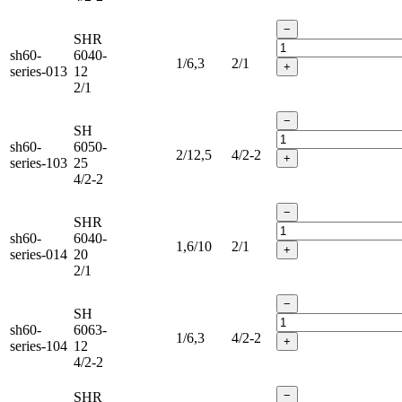
−
SHR
sh60-
6040-
1/6,3
2/1
+
series-013
12
2/1
−
SH
sh60-
6050-
2/12,5
4/2-2
+
series-103
25
4/2-2
−
SHR
sh60-
6040-
1,6/10
2/1
+
series-014
20
2/1
−
SH
sh60-
6063-
1/6,3
4/2-2
+
series-104
12
4/2-2
−
SHR