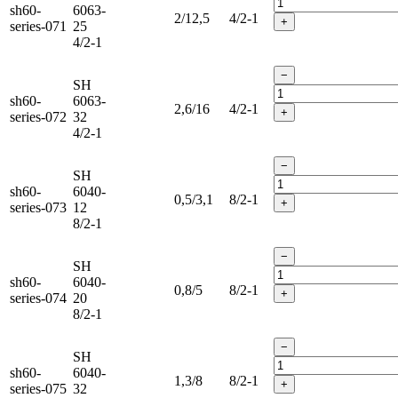
sh60-
6063-
2/12,5
4/2-1
+
series-071
25
4/2-1
−
SH
sh60-
6063-
2,6/16
4/2-1
+
series-072
32
4/2-1
−
SH
sh60-
6040-
0,5/3,1
8/2-1
+
series-073
12
8/2-1
−
SH
sh60-
6040-
0,8/5
8/2-1
+
series-074
20
8/2-1
−
SH
sh60-
6040-
1,3/8
8/2-1
+
series-075
32