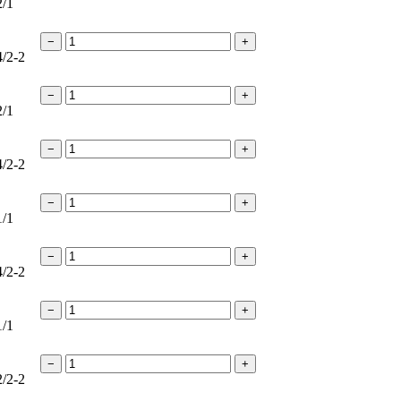
2/1
−
+
4/2-2
−
+
2/1
−
+
4/2-2
−
+
1/1
−
+
4/2-2
−
+
1/1
−
+
2/2-2