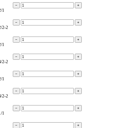
−
+
2/1
−
+
2/2-2
−
+
2/1
−
+
4/2-2
−
+
2/1
−
+
4/2-2
−
+
1/1
−
+