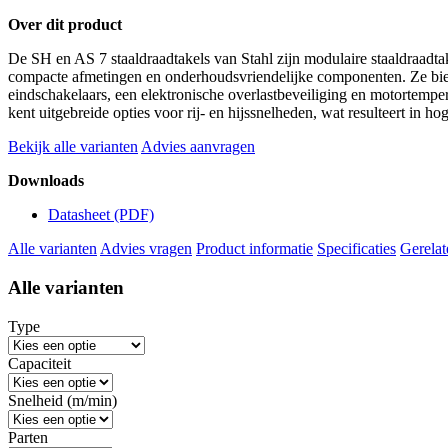
Over dit product
De SH en AS 7 staaldraadtakels van Stahl zijn modulaire staaldraadta
compacte afmetingen en onderhoudsvriendelijke componenten. Ze bie
eindschakelaars, een elektronische overlastbeveiliging en motortempe
kent uitgebreide opties voor rij- en hijssnelheden, wat resulteert in hog
Bekijk alle varianten
Advies aanvragen
Downloads
Datasheet
(PDF)
Alle varianten
Advies vragen
Product informatie
Specificaties
Gerelat
Alle varianten
Type
Capaciteit
Snelheid (m/min)
Parten