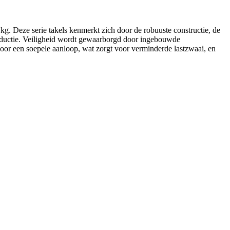
kg. Deze serie takels kenmerkt zich door de robuuste constructie, de
oductie. Veiligheid wordt gewaarborgd door ingebouwde
voor een soepele aanloop, wat zorgt voor verminderde lastzwaai, en