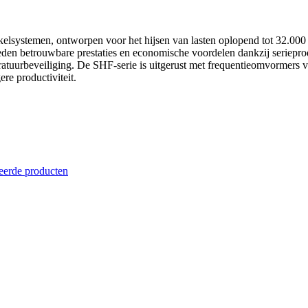
kelsystemen, ontworpen voor het hijsen van lasten oplopend tot 32.000 
den betrouwbare prestaties en economische voordelen dankzij seriepr
ratuurbeveiliging. De SHF-serie is uitgerust met frequentieomvormers 
ere productiviteit.
eerde producten