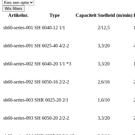
Wis filters
Artikelnr.
Type
Capaciteit
Snelheid (m/min)
sh60-series-001
SH 6040-12 1/1
2/12,5
sh60-series-091
SH 6025-40 4/2-2
3,3/20
sh60-series-002
SH 6040-20 1/1 *3
3,3/20
sh60-series-092
SH 6050-16 2/2-2
2,6/16
sh60-series-003
SHR 6025-20 2/1
1,6/10
sh60-series-093
SH 6050-20 2/2-2
3,3/20