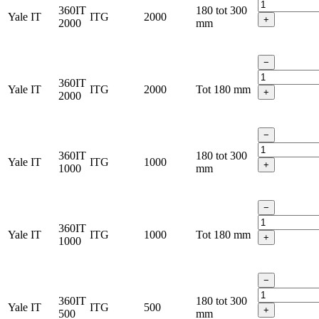
360IT
180 tot 300
Yale IT
ITG
2000
+
2000
mm
−
360IT
Yale IT
ITG
2000
Tot 180 mm
+
2000
−
360IT
180 tot 300
Yale IT
ITG
1000
+
1000
mm
−
360IT
Yale IT
ITG
1000
Tot 180 mm
+
1000
−
360IT
180 tot 300
Yale IT
ITG
500
+
500
mm