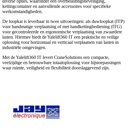
diverse opties, waaronder een overbelastingsbeveiliging,
kettingcontainer en aanvullende accessoires voor specifieke
werkomstandigheden.
De loopkat is leverbaar in twee uitvoeringen: als duwloopkat (ITP)
voor handmatige verplaatsing of met handkettingbediening (ITG)
voor gecontroleerde en ergonomische verplaatsing van zwaardere
lasten. Hiermee biedt de Yalelift360 IT een praktische en veilige
oplossing voor horizontaal en verticaal verplaatsen van lasten in
industriële omgevingen.
Met de Yalelift360 IT levert CraneSolutions een compacte,
veelzijdige en betrouwbare totaaloplossing voor hijstoepassingen
waar ruimte, veiligheid en flexibiliteit doorslaggevend zijn.