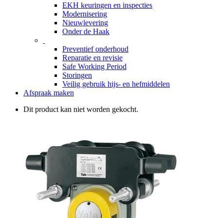
EKH keuringen en inspecties
Modernisering
Nieuwlevering
Onder de Haak
Preventief onderhoud
Reparatie en revisie
Safe Working Period
Storingen
Veilig gebruik hijs- en hefmiddelen
Afspraak maken
Dit product kan niet worden gekocht.