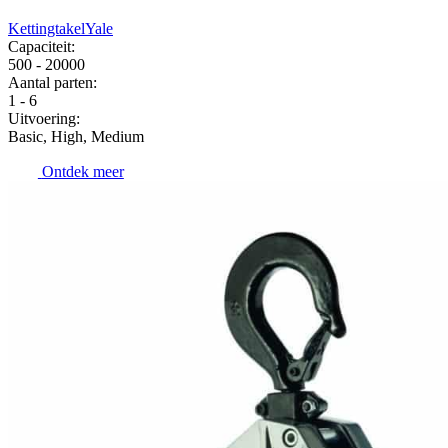
Kettingtakel
Yale
Capaciteit:
500 - 20000
Aantal parten:
1 - 6
Uitvoering:
Basic, High, Medium
Ontdek meer