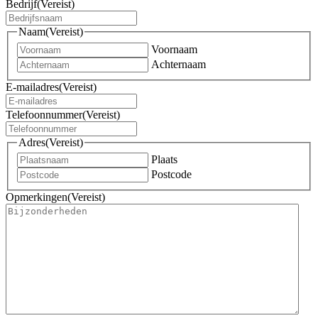
Bedrijf
(Vereist)
Naam
(Vereist)
Voornaam
Achternaam
E-mailadres
(Vereist)
Telefoonnummer
(Vereist)
Adres
(Vereist)
Plaats
Postcode
Opmerkingen
(Vereist)