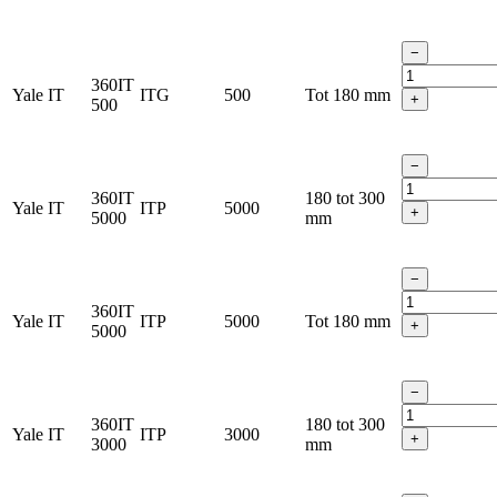
−
360IT
Yale IT
ITG
500
Tot 180 mm
+
500
−
360IT
180 tot 300
Yale IT
ITP
5000
+
5000
mm
−
360IT
Yale IT
ITP
5000
Tot 180 mm
+
5000
−
360IT
180 tot 300
Yale IT
ITP
3000
+
3000
mm