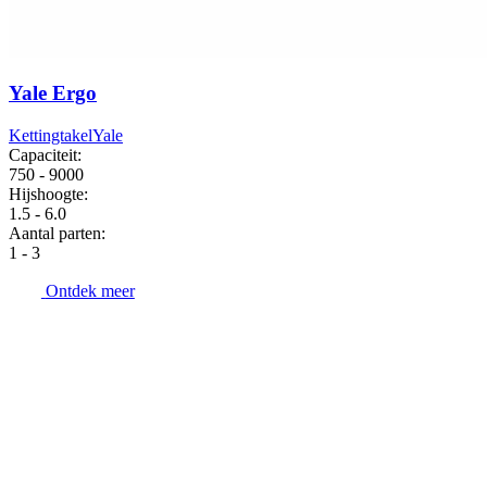
Yale Ergo
Kettingtakel
Yale
Capaciteit:
750 - 9000
Hijshoogte:
1.5 - 6.0
Aantal parten:
1 - 3
Ontdek meer