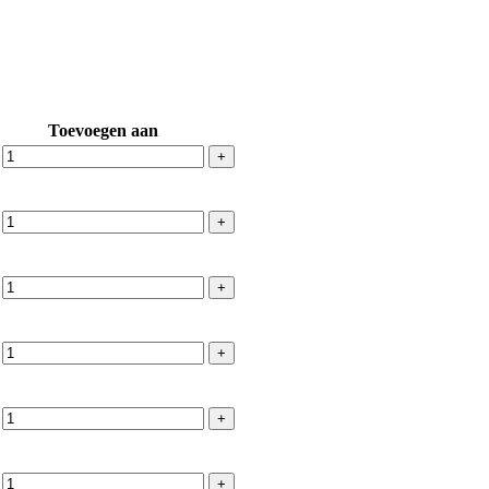
Toevoegen aan
+
+
+
+
+
+