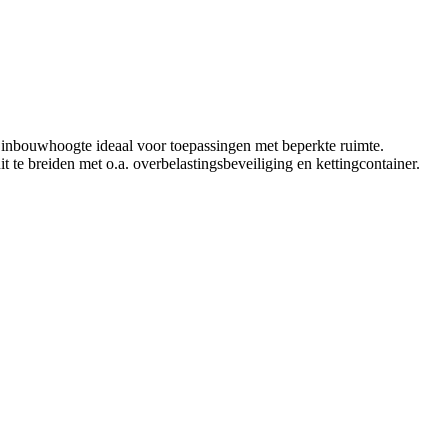
e inbouwhoogte ideaal voor toepassingen met beperkte ruimte.
 te breiden met o.a. overbelastingsbeveiliging en kettingcontainer.