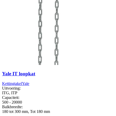
Yale IT loopkat
Kettingtakel
Yale
Uitvoering:
ITG, ITP
Capaciteit:
500 - 20000
Balkbreedte:
180 tot 300 mm, Tot 180 mm