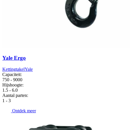
Yale Ergo
Kettingtakel
Yale
Capaciteit:
750 - 9000
Hijshoogte:
1.5 - 6.0
Aantal parten:
1 - 3
Ontdek meer