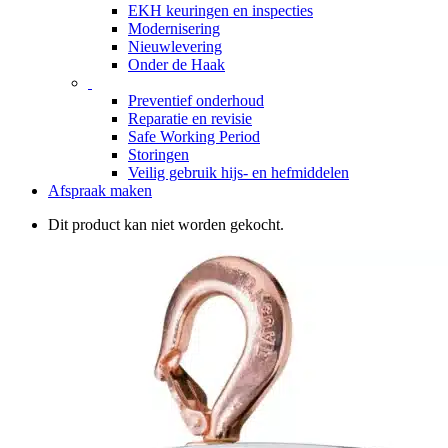
EKH keuringen en inspecties
Modernisering
Nieuwlevering
Onder de Haak
Preventief onderhoud
Reparatie en revisie
Safe Working Period
Storingen
Veilig gebruik hijs- en hefmiddelen
Afspraak maken
Dit product kan niet worden gekocht.