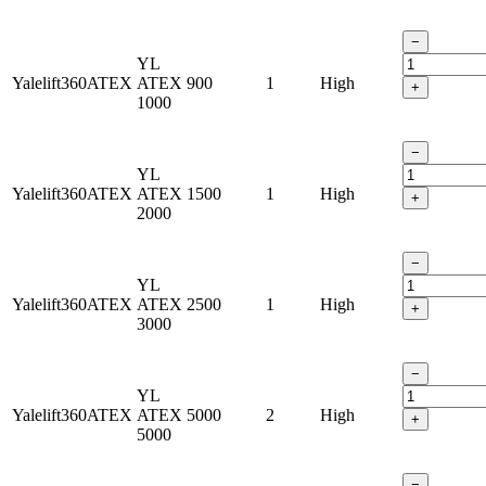
−
YL
Yalelift360ATEX
ATEX
900
1
High
+
1000
−
YL
Yalelift360ATEX
ATEX
1500
1
High
+
2000
−
YL
Yalelift360ATEX
ATEX
2500
1
High
+
3000
−
YL
Yalelift360ATEX
ATEX
5000
2
High
+
5000
−