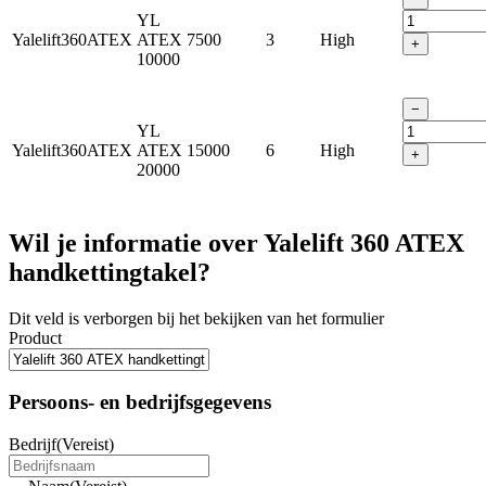
YL
Yalelift360ATEX
ATEX
7500
3
High
+
10000
−
YL
Yalelift360ATEX
ATEX
15000
6
High
+
20000
Wil je informatie over Yalelift 360 ATEX
handkettingtakel?
Dit veld is verborgen bij het bekijken van het formulier
Product
Persoons- en bedrijfsgegevens
Bedrijf
(Vereist)