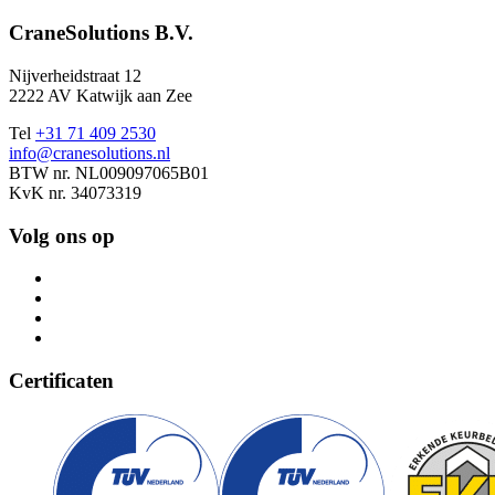
CraneSolutions B.V.
Nijverheidstraat 12
2222 AV Katwijk aan Zee
Tel
+31 71 409 2530
info@cranesolutions.nl
BTW nr. NL009097065B01
KvK nr. 34073319
Volg ons op
Certificaten