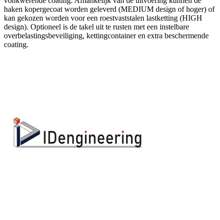
vonkwerende coating. Afhankelijk van de uitvoering kunnen de
haken kopergecoat worden geleverd (MEDIUM design of hoger) of
kan gekozen worden voor een roestvaststalen lastketting (HIGH
design). Optioneel is de takel uit te rusten met een instelbare
overbelastingsbeveiliging, kettingcontainer en extra beschermende
coating.