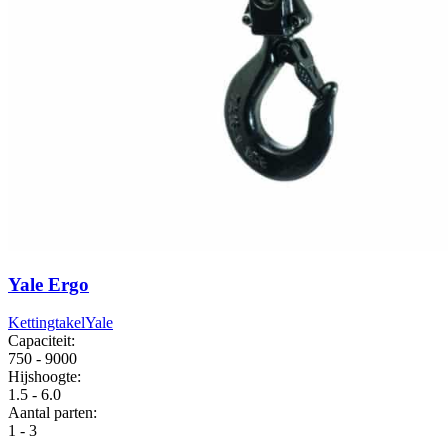
Yale Ergo
Kettingtakel
Yale
Capaciteit:
750 - 9000
Hijshoogte:
1.5 - 6.0
Aantal parten:
1 - 3