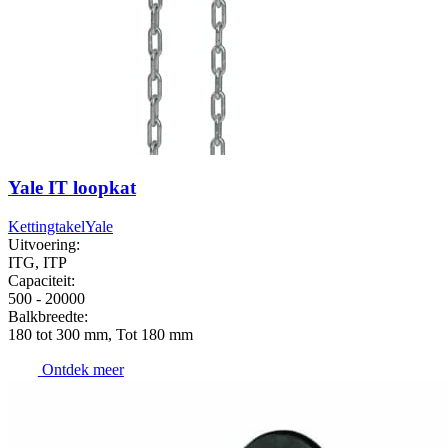
Yale IT loopkat
Kettingtakel
Yale
Uitvoering:
ITG, ITP
Capaciteit:
500 - 20000
Balkbreedte:
180 tot 300 mm, Tot 180 mm
Ontdek meer