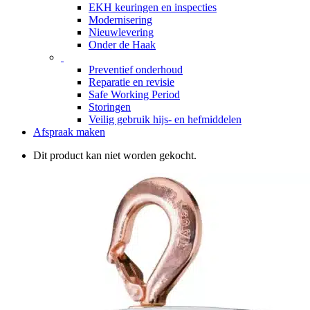
EKH keuringen en inspecties
Modernisering
Nieuwlevering
Onder de Haak
Preventief onderhoud
Reparatie en revisie
Safe Working Period
Storingen
Veilig gebruik hijs- en hefmiddelen
Afspraak maken
Dit product kan niet worden gekocht.