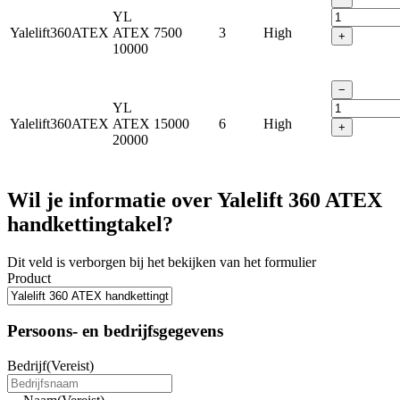
YL
Yalelift360ATEX
ATEX
7500
3
High
+
10000
−
YL
Yalelift360ATEX
ATEX
15000
6
High
+
20000
Wil je informatie over Yalelift 360 ATEX
handkettingtakel?
Dit veld is verborgen bij het bekijken van het formulier
Product
Persoons- en bedrijfsgegevens
Bedrijf
(Vereist)