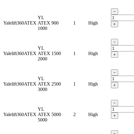
−
YL
Yalelift360ATEX
ATEX
900
1
High
+
1000
−
YL
Yalelift360ATEX
ATEX
1500
1
High
+
2000
−
YL
Yalelift360ATEX
ATEX
2500
1
High
+
3000
−
YL
Yalelift360ATEX
ATEX
5000
2
High
+
5000
−