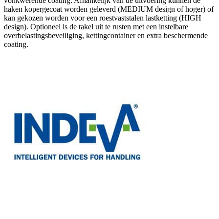
vonkwerende coating. Afhankelijk van de uitvoering kunnen de
haken kopergecoat worden geleverd (MEDIUM design of hoger) of
kan gekozen worden voor een roestvaststalen lastketting (HIGH
design). Optioneel is de takel uit te rusten met een instelbare
overbelastingsbeveiliging, kettingcontainer en extra beschermende
coating.