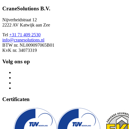
CraneSolutions B.V.
Nijverheidstraat 12
2222 AV Katwijk aan Zee
Tel
+31 71 409 2530
info@cranesolutions.nl
BTW nr. NL009097065B01
KvK nr. 34073319
Volg ons op
Certificaten