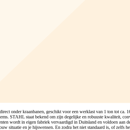
irect onder kraanbanen, geschikt voor een werklast van 1 ton tot ca. 
. STAHL staat bekend om zijn degelijke en robuuste kwaliteit, conve
en wordt in eigen fabriek vervaardigd in Duitsland en voldoen aan d
w situatie en je hijswensen. En zodra het niet standaard is, of zelfs h