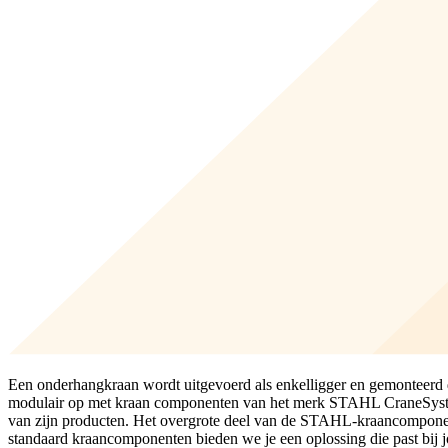
Een onderhangkraan wordt uitgevoerd als enkelligger en gemonteerd d
modulair op met kraan componenten van het merk STAHL CraneSystems
van zijn producten. Het overgrote deel van de STAHL-kraancomponent
standaard kraancomponenten bieden we je een oplossing die past bij jou