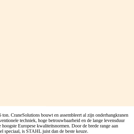
16 ton. CraneSolutions bouwt en assembleert al zijn onderhangkranen
ntionele techniek, hoge betrouwbaarheid en de lange levensduur
e hoogste Europese kwaliteitsnormen. Door de brede range aan
eel speciaal, is STAHL juist dan de beste keuze.