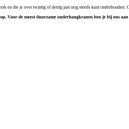
rk en die je over twintig of dertig jaar nog steeds kunt onderhouden. Ov
 op. Voor de meest duurzame onderhangkranen ben je bij ons aan h