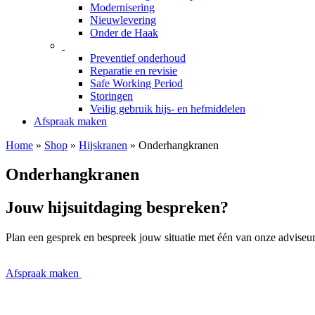
Modernisering
Nieuwlevering
Onder de Haak
Preventief onderhoud
Reparatie en revisie
Safe Working Period
Storingen
Veilig gebruik hijs- en hefmiddelen
Afspraak maken
Home
»
Shop
»
Hijskranen
»
Onderhangkranen
Onderhangkranen
Jouw hijsuitdaging bespreken?
Plan een gesprek en bespreek jouw situatie met één van onze adviseur
Afspraak maken