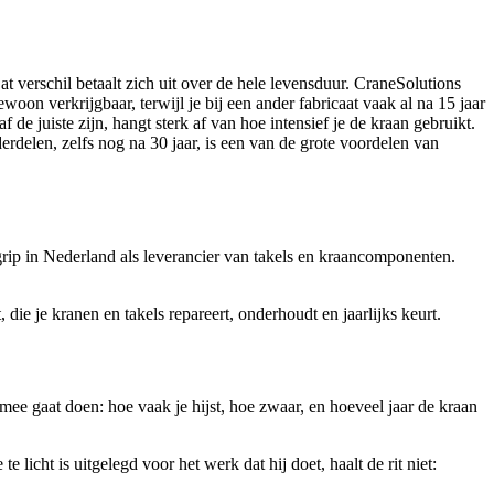
verschil betaalt zich uit over de hele levensduur. CraneSolutions
oon verkrijgbaar, terwijl je bij een ander fabricaat vaak al na 15 jaar
de juiste zijn, hangt sterk af van hoe intensief je de kraan gebruikt.
delen, zelfs nog na 30 jaar, is een van de grote voordelen van
rip in Nederland als leverancier van takels en kraancomponenten.
ie je kranen en takels repareert, onderhoudt en jaarlijks keurt.
ee gaat doen: hoe vaak je hijst, hoe zwaar, en hoeveel jaar de kraan
licht is uitgelegd voor het werk dat hij doet, haalt de rit niet: