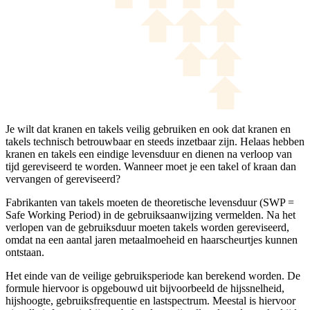
Je wilt dat kranen en takels veilig gebruiken en ook dat kranen en
takels technisch betrouwbaar en steeds inzetbaar zijn. Helaas hebben
kranen en takels een eindige levensduur en dienen na verloop van
tijd gereviseerd te worden. Wanneer moet je een takel of kraan dan
vervangen of gereviseerd?
Fabrikanten van takels moeten de theoretische levensduur (SWP =
Safe Working Period) in de gebruiksaanwijzing vermelden. Na het
verlopen van de gebruiksduur moeten takels worden gereviseerd,
omdat na een aantal jaren metaalmoeheid en haarscheurtjes kunnen
ontstaan.
Het einde van de veilige gebruiksperiode kan berekend worden. De
formule hiervoor is opgebouwd uit bijvoorbeeld de hijssnelheid,
hijshoogte, gebruiksfrequentie en lastspectrum. Meestal is hiervoor