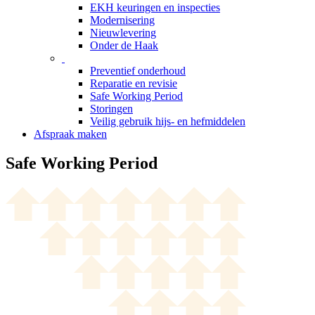
EKH keuringen en inspecties
Modernisering
Nieuwlevering
Onder de Haak
Preventief onderhoud
Reparatie en revisie
Safe Working Period
Storingen
Veilig gebruik hijs- en hefmiddelen
Afspraak maken
Safe Working Period