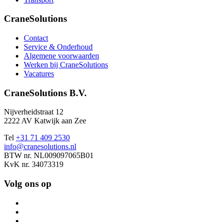
CraneSolutions
Contact
Service & Onderhoud
Algemene voorwaarden
Werken bij CraneSolutions
Vacatures
CraneSolutions B.V.
Nijverheidstraat 12
2222 AV Katwijk aan Zee
Tel
+31 71 409 2530
info@cranesolutions.nl
BTW nr. NL009097065B01
KvK nr. 34073319
Volg ons op