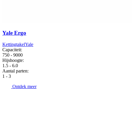
Yale Ergo
Kettingtakel
Yale
Capaciteit:
750 - 9000
Hijshoogte:
1.5 - 6.0
Aantal parten:
1 - 3
Ontdek meer