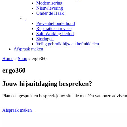
Modernisering
Nieuwlevering
Onder de Haak
Preventief onderhoud
Reparatie en revisie
Safe Working Period
Storingen
Veilig gebruik hijs- en hefmiddelen
Afspraak maken
Home
»
Shop
»
ergo360
ergo360
Jouw hijsuitdaging bespreken?
Plan een gesprek en bespreek jouw situatie met één van onze adviseur
Afspraak maken