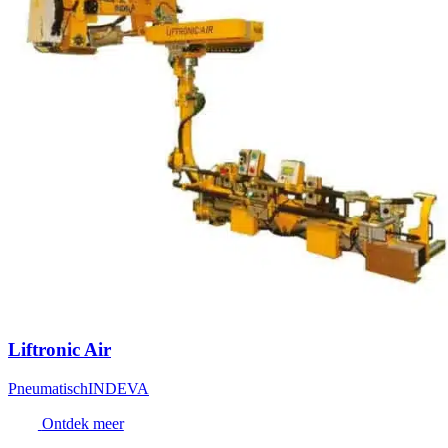
Liftronic Air
Pneumatisch
INDEVA
Ontdek meer