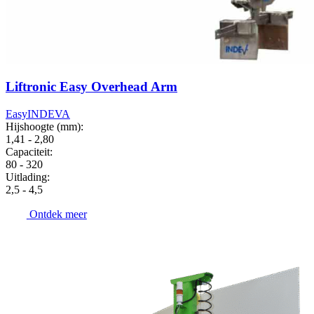
Liftronic Easy Overhead Arm
Easy
INDEVA
Hijshoogte (mm):
1,41 - 2,80
Capaciteit:
80 - 320
Uitlading:
2,5 - 4,5
Ontdek meer