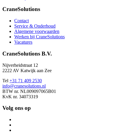
CraneSolutions
Contact
Service & Onderhoud
Algemene voorwaarden
Werken bij CraneSolutions
Vacatures
CraneSolutions B.V.
Nijverheidstraat 12
2222 AV Katwijk aan Zee
Tel
+31 71 409 2530
info@cranesolutions.nl
BTW nr. NL009097065B01
KvK nr. 34073319
Volg ons op