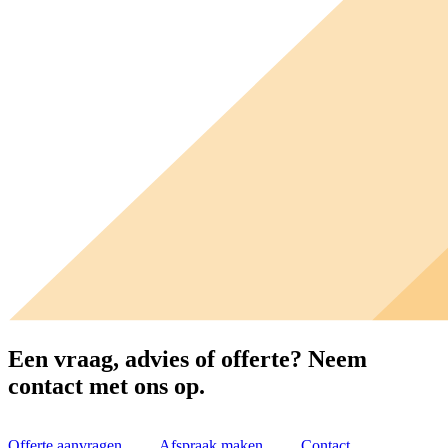
Een vraag, advies of offerte?
Neem
contact met ons op.
Offerte aanvragen
Afspraak maken
Contact