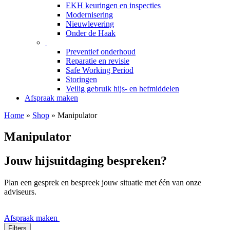
EKH keuringen en inspecties
Modernisering
Nieuwlevering
Onder de Haak
Preventief onderhoud
Reparatie en revisie
Safe Working Period
Storingen
Veilig gebruik hijs- en hefmiddelen
Afspraak maken
Home
»
Shop
»
Manipulator
Manipulator
Jouw hijsuitdaging bespreken?
Plan een gesprek en bespreek jouw situatie met één van onze
adviseurs.
Afspraak maken
Filters