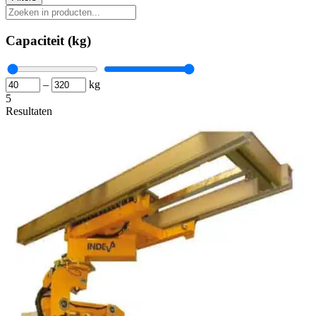
Capaciteit (kg)
–
kg
5
Resultaten