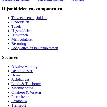
Hijsmiddelen en- componenten
Traversen en hijsjukken
Onderdelen
Takels
Hijsmiddelen
Hijskranen
Manipulatoren
Besturing
Loopkatten en balkenklemmen
Sectoren
Afvalverwerking
Betonindustrie
Bouw
Jachthavens
Land- & Tuinbouw
Machinebouw
Offshore & Visserij
Petrochemie
Staalbouw
Transport