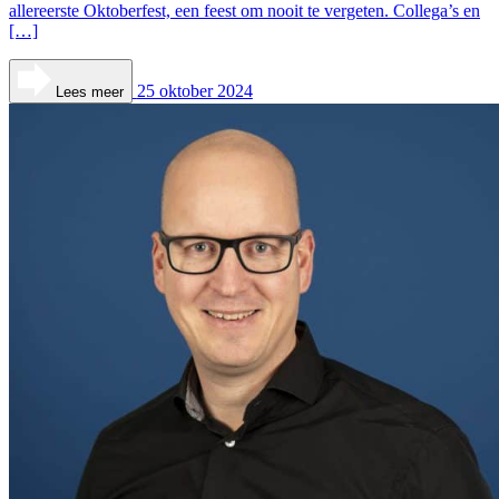
allereerste Oktoberfest, een feest om nooit te vergeten. Collega’s en
[…]
25 oktober 2024
Lees meer