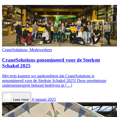
CraneSolutions, Medewerkers
CraneSolutions genomineerd voor de Sterkste
Schakel 2025
Met trots kunnen we aankondigen dat CraneSolutions is
genomineerd voor de Sterkste Schakel 2025! Deze prestigieuze
ondernemersprijs beloont bedrijven in […]
6 januari 2025
Lees meer