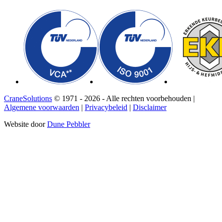
CraneSolutions
© 1971 - 2026 - Alle rechten voorbehouden |
Algemene voorwaarden
|
Privacybeleid
|
Disclaimer
Website door
Dune Pebbler