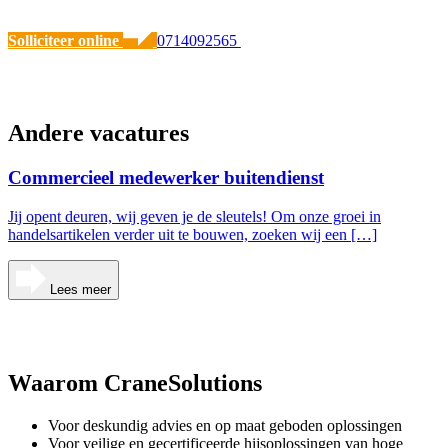
Solliciteer online
0714092565
Andere vacatures
Commercieel medewerker buitendienst
Jij opent deuren, wij geven je de sleutels! Om onze groei in
handelsartikelen verder uit te bouwen, zoeken wij een […]
Lees meer
Waarom CraneSolutions
Voor deskundig advies en op maat geboden oplossingen
Voor veilige en gecertificeerde hijsoplossingen van hoge