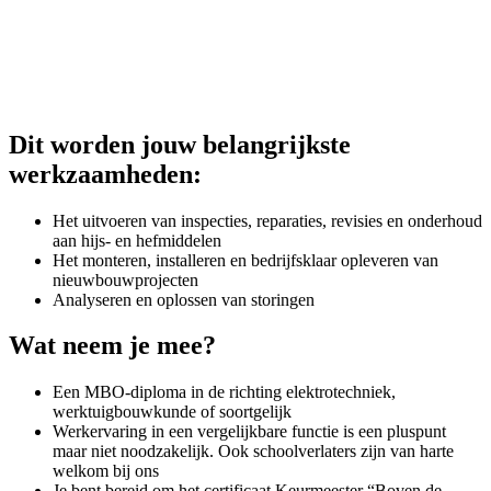
Dit worden jouw belangrijkste
werkzaamheden:
Het uitvoeren van inspecties, reparaties, revisies en onderhoud
aan hijs- en hefmiddelen
Het monteren, installeren en bedrijfsklaar opleveren van
nieuwbouwprojecten
Analyseren en oplossen van storingen
Wat neem je mee?
Een MBO-diploma in de richting elektrotechniek,
werktuigbouwkunde of soortgelijk
Werkervaring in een vergelijkbare functie is een pluspunt
maar niet noodzakelijk. Ook schoolverlaters zijn van harte
welkom bij ons
Je bent bereid om het certificaat Keurmeester “Boven de