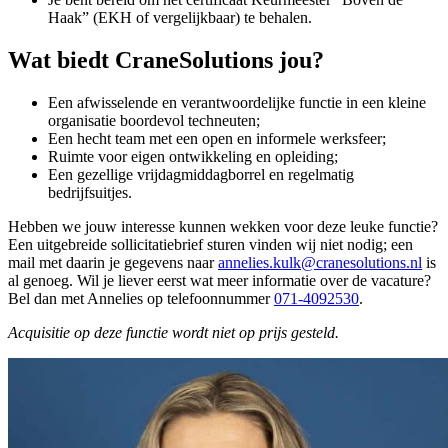
Haak” (EKH of vergelijkbaar) te behalen.
Wat biedt CraneSolutions jou?
Een afwisselende en verantwoordelijke functie in een kleine
organisatie boordevol techneuten;
Een hecht team met een open en informele werksfeer;
Ruimte voor eigen ontwikkeling en opleiding;
Een gezellige vrijdagmiddagborrel en regelmatig
bedrijfsuitjes.
Hebben we jouw interesse kunnen wekken voor deze leuke functie?
Een uitgebreide sollicitatiebrief sturen vinden wij niet nodig; een
mail met daarin je gegevens naar
annelies.kulk@cranesolutions.nl
is
al genoeg. Wil je liever eerst wat meer informatie over de vacature?
Bel dan met Annelies op telefoonnummer
071-4092530
.
Acquisitie op deze functie wordt niet op prijs gesteld.