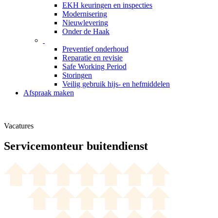
EKH keuringen en inspecties
Modernisering
Nieuwlevering
Onder de Haak
Preventief onderhoud
Reparatie en revisie
Safe Working Period
Storingen
Veilig gebruik hijs- en hefmiddelen
Afspraak maken
Vacatures
Servicemonteur buitendienst