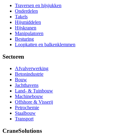
Traversen en hijsjukken
Onderdelen
Takels
Hijsmiddelen
Hijskranen
Manipulatoren
Besturing
Loopkatten en balkenklemmen
Sectoren
Afvalverwerking
Betonindustrie
Bouw
Jachthavens
Land- & Tuinbouw
Machinebouw
Offshore & Visserij
Petrochemie
Staalbouw
Transport
CraneSolutions