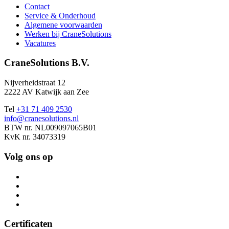
Contact
Service & Onderhoud
Algemene voorwaarden
Werken bij CraneSolutions
Vacatures
CraneSolutions B.V.
Nijverheidstraat 12
2222 AV Katwijk aan Zee
Tel
+31 71 409 2530
info@cranesolutions.nl
BTW nr. NL009097065B01
KvK nr. 34073319
Volg ons op
Certificaten