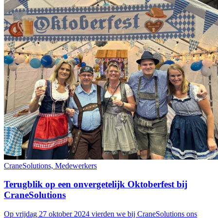
CraneSolutions, Medewerkers
Terugblik op een onvergetelijk Oktoberfest bij
CraneSolutions
Op vrijdag 27 oktober 2024 vierden we bij CraneSolutions ons