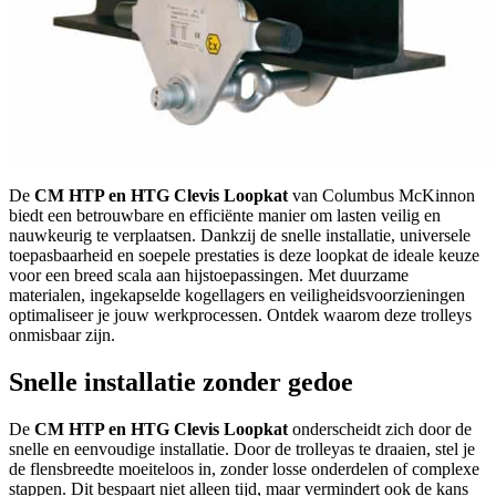
De
CM HTP en HTG Clevis Loopkat
van Columbus McKinnon
biedt een betrouwbare en efficiënte manier om lasten veilig en
nauwkeurig te verplaatsen. Dankzij de snelle installatie, universele
toepasbaarheid en soepele prestaties is deze loopkat de ideale keuze
voor een breed scala aan hijstoepassingen. Met duurzame
materialen, ingekapselde kogellagers en veiligheidsvoorzieningen
optimaliseer je jouw werkprocessen. Ontdek waarom deze trolleys
onmisbaar zijn.
Snelle installatie zonder gedoe
De
CM HTP en HTG Clevis Loopkat
onderscheidt zich door de
snelle en eenvoudige installatie. Door de trolleyas te draaien, stel je
de flensbreedte moeiteloos in, zonder losse onderdelen of complexe
stappen. Dit bespaart niet alleen tijd, maar vermindert ook de kans