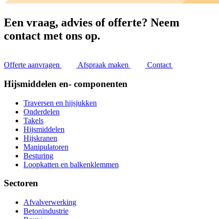
Een vraag, advies of offerte?
Neem
contact met ons op.
Offerte aanvragen
Afspraak maken
Contact
Hijsmiddelen en- componenten
Traversen en hijsjukken
Onderdelen
Takels
Hijsmiddelen
Hijskranen
Manipulatoren
Besturing
Loopkatten en balkenklemmen
Sectoren
Afvalverwerking
Betonindustrie