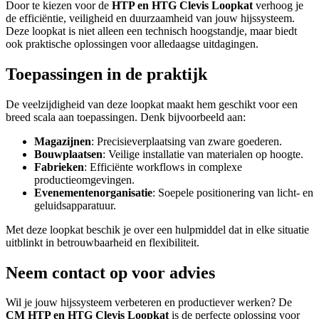
Door te kiezen voor de
HTP en HTG Clevis Loopkat
verhoog je
de efficiëntie, veiligheid en duurzaamheid van jouw hijssysteem.
Deze loopkat is niet alleen een technisch hoogstandje, maar biedt
ook praktische oplossingen voor alledaagse uitdagingen.
Toepassingen in de praktijk
De veelzijdigheid van deze loopkat maakt hem geschikt voor een
breed scala aan toepassingen. Denk bijvoorbeeld aan:
Magazijnen
: Precisieverplaatsing van zware goederen.
Bouwplaatsen
: Veilige installatie van materialen op hoogte.
Fabrieken
: Efficiënte workflows in complexe
productieomgevingen.
Evenementenorganisatie
: Soepele positionering van licht- en
geluidsapparatuur.
Met deze loopkat beschik je over een hulpmiddel dat in elke situatie
uitblinkt in betrouwbaarheid en flexibiliteit.
Neem contact op voor advies
Wil je jouw hijssysteem verbeteren en productiever werken? De
CM HTP en HTG Clevis Loopkat
is de perfecte oplossing voor