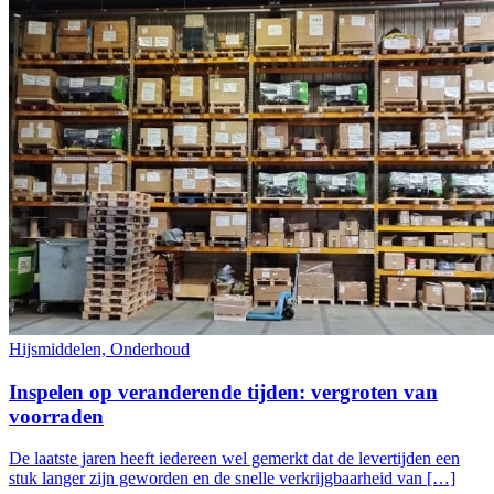
Hijsmiddelen, Onderhoud
Inspelen op veranderende tijden: vergroten van
voorraden
De laatste jaren heeft iedereen wel gemerkt dat de levertijden een
stuk langer zijn geworden en de snelle verkrijgbaarheid van […]