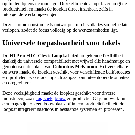
op fouten tijdens de montage. Deze efficiënte aanpak verhoogt de
productiviteit en maakt de loopkat direct inzetbaar, zelfs in
uitdagende werkomgevingen.
Deze slimme constructie is ontworpen om installaties soepel te laten
verlopen, zodat de focus volledig op de werkzaamheden ligt.
Universele toepasbaarheid voor takels
De
HTP en HTG Clevis Loopkat
biedt ongekende flexibiliteit
dankzij de universele compatibiliteit met vrijwel alle handmatige en
gemotoriseerde takels van
Columbus McKinnon
. Het verstelbare
ontwerp maakt de loopkat geschikt voor verschillende balkbreedtes
en -profielen, waardoor hij zich aanpast aan uiteenlopende situaties
en omgevingen.
Deze veelzijdigheid maakt de loopkat geschikt voor diverse
industrieën, zoals
logistiek
,
bouw
en productie. Of je nu werkt in
een magazijn, op een bouwplaats of in een productiefaciliteit, de
loopkat integreert naadloos in bestaande systemen en processen.