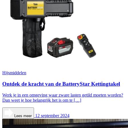
Hijsmiddelen
Ontdek de kracht van de BatteryStar Kettingtakel
Werk je in een omgeving waar zware lasten getild moeten worden?
Dan weet je hoe belangrijk het is om te […]
12 september 2024
Lees meer