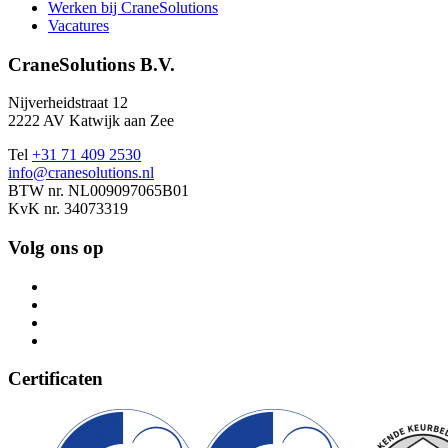
Werken bij CraneSolutions
Vacatures
CraneSolutions B.V.
Nijverheidstraat 12
2222 AV Katwijk aan Zee
Tel
+31 71 409 2530
info@cranesolutions.nl
BTW nr. NL009097065B01
KvK nr. 34073319
Volg ons op
Certificaten