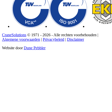
CraneSolutions
© 1971 - 2026 - Alle rechten voorbehouden |
Algemene voorwaarden
|
Privacybeleid
|
Disclaimer
Website door
Dune Pebbler