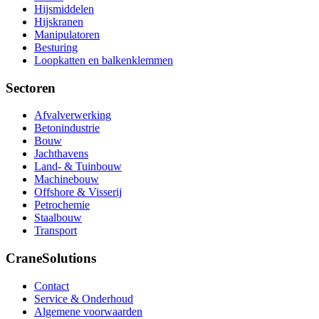
Hijsmiddelen
Hijskranen
Manipulatoren
Besturing
Loopkatten en balkenklemmen
Sectoren
Afvalverwerking
Betonindustrie
Bouw
Jachthavens
Land- & Tuinbouw
Machinebouw
Offshore & Visserij
Petrochemie
Staalbouw
Transport
CraneSolutions
Contact
Service & Onderhoud
Algemene voorwaarden