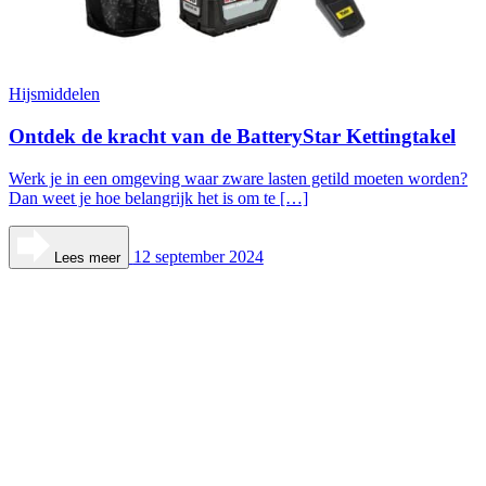
Hijsmiddelen
Ontdek de kracht van de BatteryStar Kettingtakel
Werk je in een omgeving waar zware lasten getild moeten worden?
Dan weet je hoe belangrijk het is om te […]
12 september 2024
Lees meer