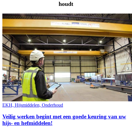
houdt
EKH, Hijsmiddelen, Onderhoud
Veilig werken begint met een goede keuring van uw
hijs- en hefmiddelen!