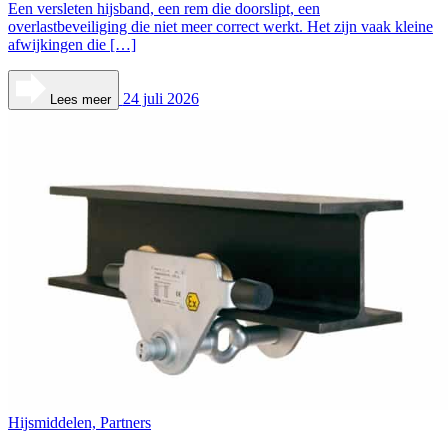
Een versleten hijsband, een rem die doorslipt, een
overlastbeveiliging die niet meer correct werkt. Het zijn vaak kleine
afwijkingen die […]
24 juli 2026
Lees meer
Hijsmiddelen, Partners