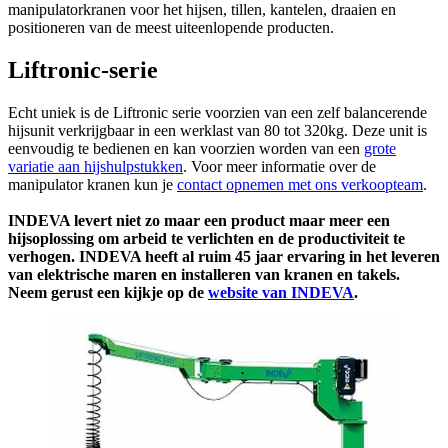
manipulatorkranen voor het hijsen, tillen, kantelen, draaien en
positioneren van de meest uiteenlopende producten.
Liftronic-serie
Echt uniek is de Liftronic serie voorzien van een zelf balancerende
hijsunit verkrijgbaar in een werklast van 80 tot 320kg. Deze unit is
eenvoudig te bedienen en kan voorzien worden van een
grote
variatie aan hijshulpstukken
. Voor meer informatie over de
manipulator kranen kun je
contact opnemen met ons verkoopteam
.
INDEVA levert niet zo maar een product maar meer een
hijsoplossing om arbeid te verlichten en de productiviteit te
verhogen. INDEVA heeft al ruim 45 jaar ervaring in het leveren
van elektrische maren en installeren van kranen en takels.
Neem gerust een kijkje op de
website van INDEVA
.