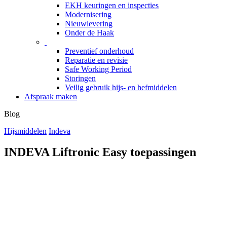
EKH keuringen en inspecties
Modernisering
Nieuwlevering
Onder de Haak
Preventief onderhoud
Reparatie en revisie
Safe Working Period
Storingen
Veilig gebruik hijs- en hefmiddelen
Afspraak maken
Blog
Hijsmiddelen
Indeva
INDEVA Liftronic Easy toepassingen