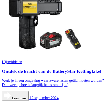
Hijsmiddelen
Ontdek de kracht van de BatteryStar Kettingtakel
Werk je in een omgeving waar zware lasten getild moeten worden?
Dan weet je hoe belangrijk het is om te […]
12 september 2024
Lees meer