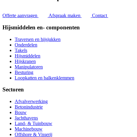
Offerte aanvragen
Afspraak maken
Contact
Hijsmiddelen en- componenten
Traversen en hijsjukken
Onderdelen
Takels
Hijsmiddelen
Hijskranen
Manipulatoren
Besturing
Loopkatten en balkenklemmen
Sectoren
Afvalverwerking
Betonindustrie
Bouw
Jachthavens
Land- & Tuinbouw
Machinebouw
Offshore & Visserij