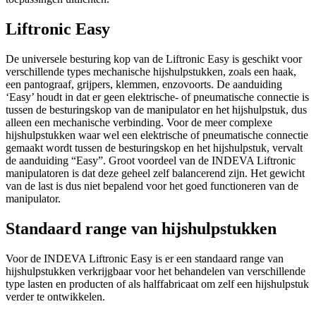
Liftronic Easy
De universele besturing kop van de Liftronic Easy is geschikt voor
verschillende types mechanische hijshulpstukken, zoals een haak,
een pantograaf, grijpers, klemmen, enzovoorts. De aanduiding
‘Easy’ houdt in dat er geen elektrische- of pneumatische connectie is
tussen de besturingskop van de manipulator en het hijshulpstuk, dus
alleen een mechanische verbinding. Voor de meer complexe
hijshulpstukken waar wel een elektrische of pneumatische connectie
gemaakt wordt tussen de besturingskop en het hijshulpstuk, vervalt
de aanduiding “Easy”. Groot voordeel van de INDEVA Liftronic
manipulatoren is dat deze geheel zelf balancerend zijn. Het gewicht
van de last is dus niet bepalend voor het goed functioneren van de
manipulator.
Standaard range van hijshulpstukken
Voor de INDEVA Liftronic Easy is er een standaard range van
hijshulpstukken verkrijgbaar voor het behandelen van verschillende
type lasten en producten of als halffabricaat om zelf een hijshulpstuk
verder te ontwikkelen.