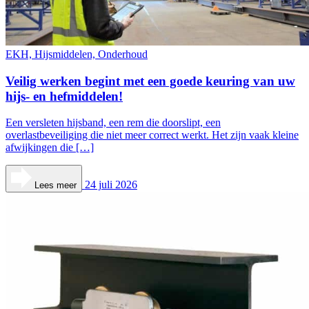
EKH, Hijsmiddelen, Onderhoud
Veilig werken begint met een goede keuring van uw
hijs- en hefmiddelen!
Een versleten hijsband, een rem die doorslipt, een
overlastbeveiliging die niet meer correct werkt. Het zijn vaak kleine
afwijkingen die […]
24 juli 2026
Lees meer