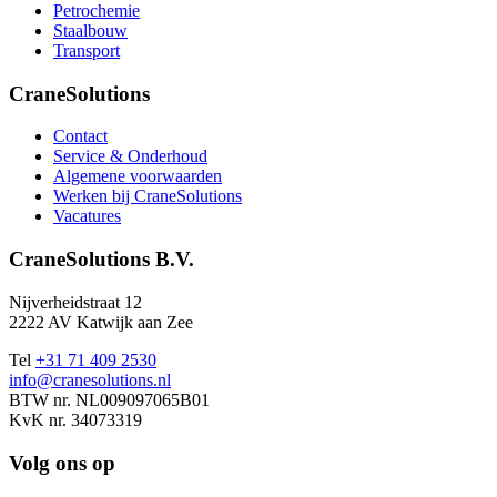
Petrochemie
Staalbouw
Transport
CraneSolutions
Contact
Service & Onderhoud
Algemene voorwaarden
Werken bij CraneSolutions
Vacatures
CraneSolutions B.V.
Nijverheidstraat 12
2222 AV Katwijk aan Zee
Tel
+31 71 409 2530
info@cranesolutions.nl
BTW nr. NL009097065B01
KvK nr. 34073319
Volg ons op