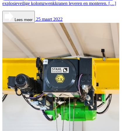
explosieveilige kolomzwenkkranen leveren en monteren. […]
25 maart 2022
Lees meer