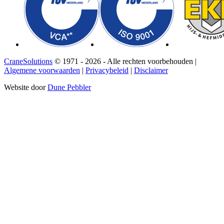
CraneSolutions
© 1971 - 2026 - Alle rechten voorbehouden |
Algemene voorwaarden
|
Privacybeleid
|
Disclaimer
Website door
Dune Pebbler