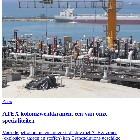
Atex
ATEX kolomzwenkkranen, een van onze
specialiteiten
Voor de petrochemie en andere industrie met ATEX-zones
(explosieve gassen en stoffen) kan Cranesolutions geschikte