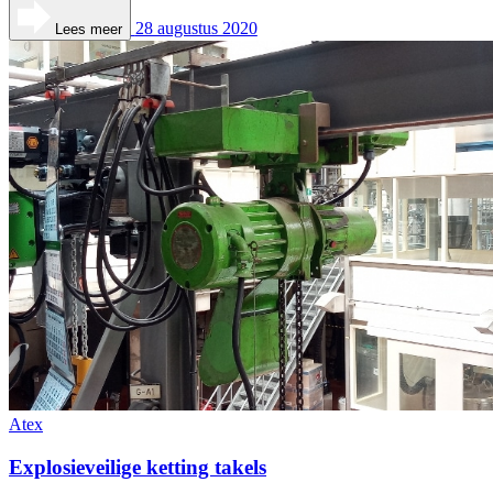
28 augustus 2020
Lees meer
Atex
Explosieveilige ketting takels