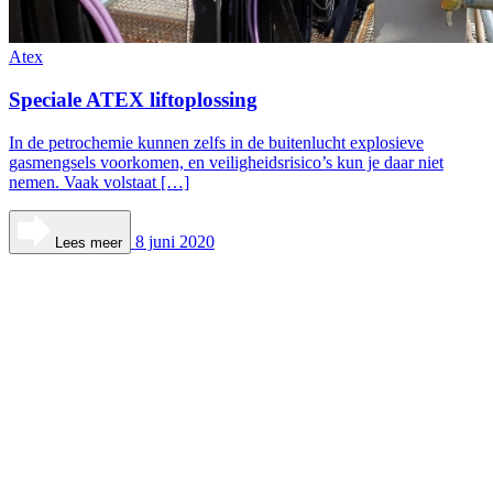
Atex
Speciale ATEX liftoplossing
In de petrochemie kunnen zelfs in de buitenlucht explosieve
gasmengsels voorkomen, en veiligheidsrisico’s kun je daar niet
nemen. Vaak volstaat […]
8 juni 2020
Lees meer