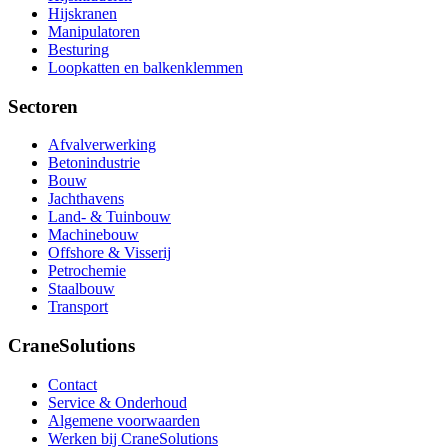
Hijskranen
Manipulatoren
Besturing
Loopkatten en balkenklemmen
Sectoren
Afvalverwerking
Betonindustrie
Bouw
Jachthavens
Land- & Tuinbouw
Machinebouw
Offshore & Visserij
Petrochemie
Staalbouw
Transport
CraneSolutions
Contact
Service & Onderhoud
Algemene voorwaarden
Werken bij CraneSolutions