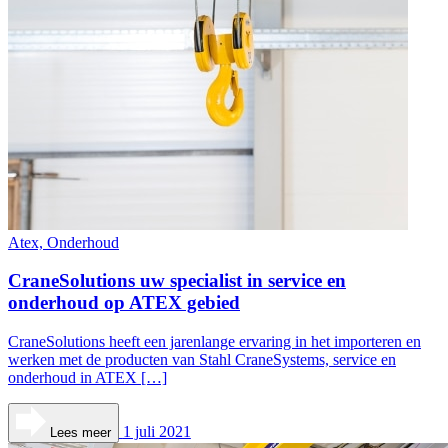
Atex, Onderhoud
CraneSolutions uw specialist in service en
onderhoud op ATEX gebied
CraneSolutions heeft een jarenlange ervaring in het importeren en
werken met de producten van Stahl CraneSystems, service en
onderhoud in ATEX […]
1 juli 2021
Lees meer