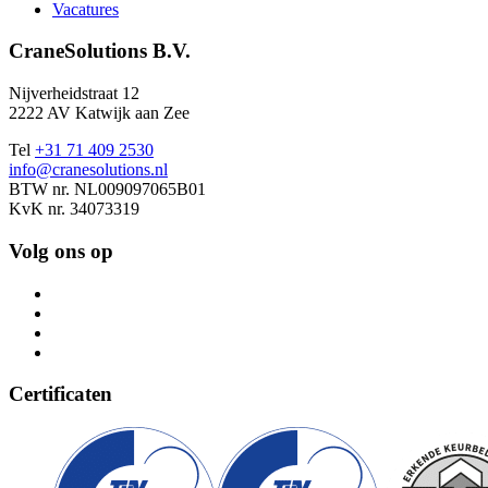
Vacatures
CraneSolutions B.V.
Nijverheidstraat 12
2222 AV Katwijk aan Zee
Tel
+31 71 409 2530
info@cranesolutions.nl
BTW nr. NL009097065B01
KvK nr. 34073319
Volg ons op
Certificaten