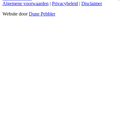
Algemene voorwaarden
|
Privacybeleid
|
Disclaimer
Website door
Dune Pebbler