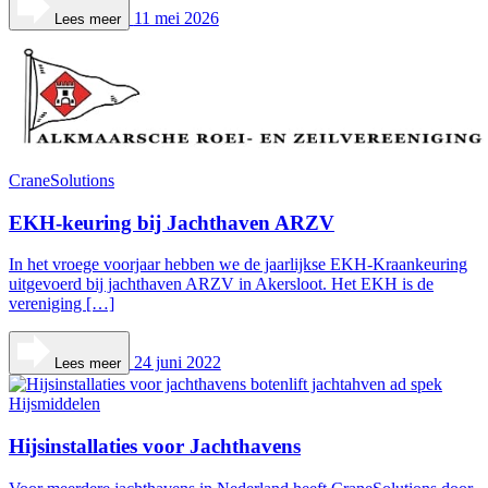
11 mei 2026
Lees meer
CraneSolutions
EKH-keuring bij Jachthaven ARZV
In het vroege voorjaar hebben we de jaarlijkse EKH-Kraankeuring
uitgevoerd bij jachthaven ARZV in Akersloot. Het EKH is de
vereniging […]
24 juni 2022
Lees meer
Hijsmiddelen
Hijsinstallaties voor Jachthavens