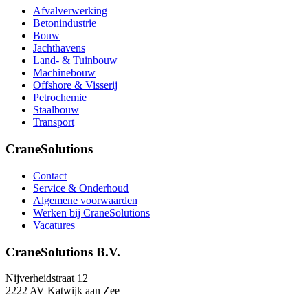
Afvalverwerking
Betonindustrie
Bouw
Jachthavens
Land- & Tuinbouw
Machinebouw
Offshore & Visserij
Petrochemie
Staalbouw
Transport
CraneSolutions
Contact
Service & Onderhoud
Algemene voorwaarden
Werken bij CraneSolutions
Vacatures
CraneSolutions B.V.
Nijverheidstraat 12
2222 AV Katwijk aan Zee