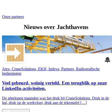
Onze partners
Nieuws over Jachthavens
Atex, CraneSolutions, EKH, Indeva, Partners, Radiografische
bedieningen
Veel gebeurd, weinig verteld. Een terugblik op onze
LinkedIn-activiteiten.
De afgelopen maanden was het druk bij CraneSolutions. Druk in de
hal, druk op de werkvloer, druk aan de tekentafel […]