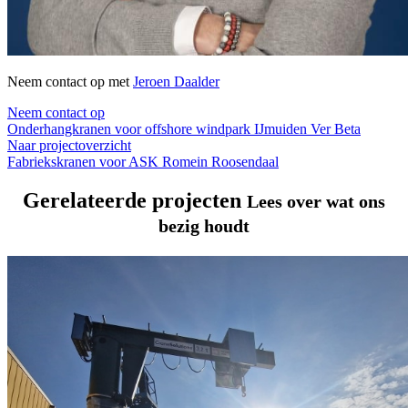
Neem contact op met
Jeroen Daalder
Neem contact op
Onderhangkranen voor offshore windpark IJmuiden Ver Beta
Naar projectoverzicht
Fabriekskranen voor ASK Romein Roosendaal
Gerelateerde projecten
Lees over wat ons
bezig houdt