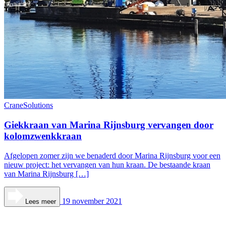
CraneSolutions
Giekkraan van Marina Rijnsburg vervangen door
kolomzwenkkraan
Afgelopen zomer zijn we benaderd door Marina Rijnsburg voor een
nieuw project: het vervangen van hun kraan. De bestaande kraan
van Marina Rijnsburg […]
19 november 2021
Lees meer