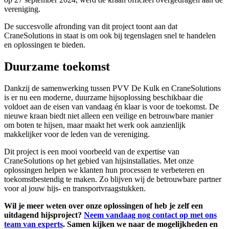
vereniging.
De succesvolle afronding van dit project toont aan dat
CraneSolutions in staat is om ook bij tegenslagen snel te handelen
en oplossingen te bieden.
Duurzame toekomst
Dankzij de samenwerking tussen PVV De Kulk en CraneSolutions
is er nu een moderne, duurzame hijsoplossing beschikbaar die
voldoet aan de eisen van vandaag én klaar is voor de toekomst. De
nieuwe kraan biedt niet alleen een veilige en betrouwbare manier
om boten te hijsen, maar maakt het werk ook aanzienlijk
makkelijker voor de leden van de vereniging.
Dit project is een mooi voorbeeld van de expertise van
CraneSolutions op het gebied van hijsinstallaties. Met onze
oplossingen helpen we klanten hun processen te verbeteren en
toekomstbestendig te maken. Zo blijven wij de betrouwbare partner
voor al jouw hijs- en transportvraagstukken.
Wil je meer weten over onze oplossingen of heb je zelf een
uitdagend hijsproject?
Neem vandaag nog contact op met ons
team van experts
. Samen kijken we naar de mogelijkheden en