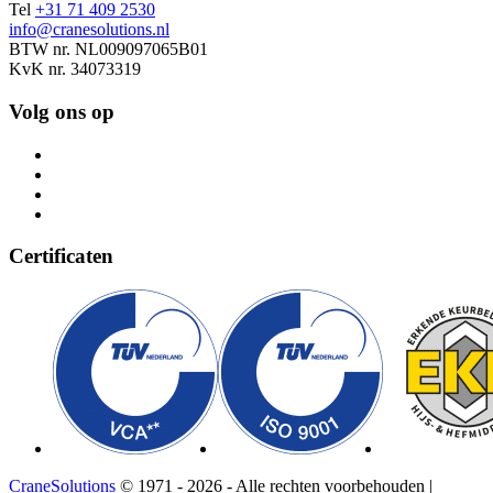
Tel
+31 71 409 2530
info@cranesolutions.nl
BTW nr. NL009097065B01
KvK nr. 34073319
Volg ons op
Certificaten
CraneSolutions
© 1971 - 2026 - Alle rechten voorbehouden |