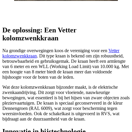
De oplossing: Een Vetter
kolomzwenkkraan
Na grondige overwegingen koos de vereniging voor een
Vetter
kolomzwenkkraan
. Dit type kraan is bekend om zijn robuustheid,
betrouwbaarheid en gebruiksgemak. De kraan heeft een armlengte
van 6 meter en een WLL (Working Load Limit) van 10.000 kg. Met
een hoogte van 8 meter biedt de kraan meer dan voldoende
hijshoogte voor de boten van de leden.
Wat deze kolomzwenkkraan bijzonder maakt, is de elektrische
zwenkaandrijving. Dit zorgt voor vloeiende, nauwkeurige
bewegingen, wat essentieel is bij het hijsen van zware objecten zoals
pleziervaartuigen. De kraan is speciaal geconserveerd in de kleur
Dennengroen (RAL 6009), wat zorgt voor bescherming tegen
weersinvloeden. Ook de schakelkast is uitgevoerd in RVS, wat
bijdraagt aan de duurzaamheid van de kraan.
Innovatie in hijstechnologie